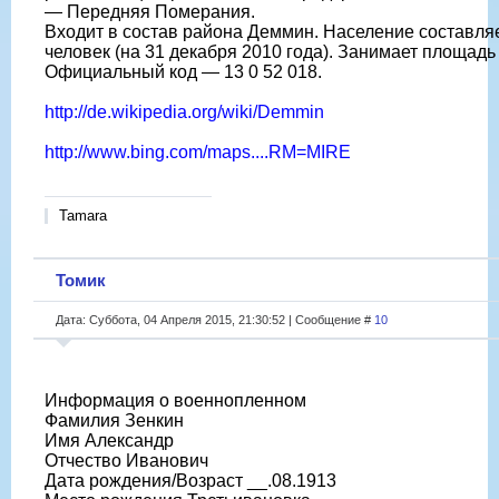
— Передняя Померания.
Входит в состав района Деммин. Население составля
человек (на 31 декабря 2010 года). Занимает площадь 
Официальный код — 13 0 52 018.
http://de.wikipedia.org/wiki/Demmin
http://www.bing.com/maps....RM=MIRE
Tamara
Томик
Дата: Суббота, 04 Апреля 2015, 21:30:52 | Сообщение #
10
Информация о военнопленном
Фамилия Зенкин
Имя Александр
Отчество Иванович
Дата рождения/Возраст __.08.1913