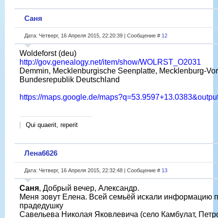
Саня
Дата: Четверг, 16 Апреля 2015, 22:20:39 | Сообщение #
12
Woldeforst (deu)
http://gov.genealogy.net/item/show/WOLRST_O2031
Demmin, Mecklenburgische Seenplatte, Mecklenburg-Vo
Bundesrepublik Deutschland
https://maps.google.de/maps?q=53.9597+13.0383&outpu
Qui quaerit, reperit
Лена6626
Дата: Четверг, 16 Апреля 2015, 22:32:48 | Сообщение #
13
Саня
, Добрый вечер, Александр.
Меня зовут Елена. Всей семьёй искали информацию 
прадедушку
Савельева Николая Яковлевича (село Камбулат, Петр