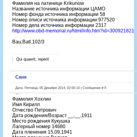
Фамилия на латинице Krikunow
Название источника информации ЦАМО
Номер фонда источника информации 58
Номер описи источника информации 977520
Номер дела источника информации 2317
http://www.obd-memorial.ru/html/info.htm?id=300921821
Bau.Batl.102/3
Qui quaerit, reperit
Саня
Дата: Пятница, 05 Декабря 2014, 02:00:10 | Сообщение #
8
Фамилия Хохлин
Имя Кирилл
Отчество Петрович
Дата рождения/Возраст __.__.1911
Место рождения Кукушка
Лагерный номер 14680
Дата пленения 15.09.1941