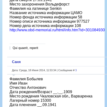
Место захоронения Вольдефорст
Фамилия на латинице Senkin
Название источника информации ЦАМО
Номер фонда источника информации 58
Номер описи источника информации 977527
Номер дела источника информации 108
http://www.obd-memorial.ru/html/info.htm?id=301084930
Qui quaerit, reperit
Саня
Дата: Среда, 18 Июня 2014, 11:53:34 | Сообщение #
3
Фамилия Бобылев
Имя Иван
Отчество Антонович
Дата рождения/Возраст __.__.1909
Место рождения Чкаловская обл., Варваренка
Лагерный номер 15300
Дата пленения __.09.1941