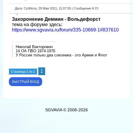
Дата: Суббота, 29 Мая 2021, 11:07:55 | Сообщение #
23
Захоронение Деммин - Вольдефорст
тема на форуме здесь:
https://www.sgvavia.ru/forum/335-10669-1#837610
Николай Викторович
14 ОА ПВО 1974-1976
У России только два союзника - это Армия и Флот
1
Страница
1
из
1
SGVAVIA © 2008-2026