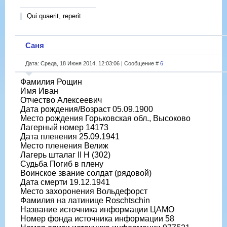
Qui quaerit, reperit
Саня
Дата: Среда, 18 Июня 2014, 12:03:06 | Сообщение #
6
Фамилия Рощин
Имя Иван
Отчество Алексеевич
Дата рождения/Возраст 05.09.1900
Место рождения Горьковская обл., Высоково
Лагерный номер 14173
Дата пленения 25.09.1941
Место пленения Велиж
Лагерь шталаг II H (302)
Судьба Погиб в плену
Воинское звание солдат (рядовой)
Дата смерти 19.12.1941
Место захоронения Вольдефорст
Фамилия на латинице Roschtschin
Название источника информации ЦАМО
Номер фонда источника информации 58