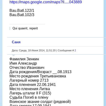
https://maps.google.com/maps?ll.....043889
Bau.Batl.122/1
Bau.Batl.102/3
Qui quaerit, reperit
Саня
Дата: Среда, 18 Июня 2014, 11:51:20 | Сообщение #
2
Фамилия Зенкин
Имя Александр
Отчество Иванович
Дата рождения/Возраст __.08.1913
Место рождения Третьивановка
Лагерный номер 2713
Дата пленения 22.06.1941
Место пленения Литва
Лагерь шталаг II F (315)
Судьба Погиб в плену
Воинское звание солдат (рядовой)
Дата смерти 17.09.1941