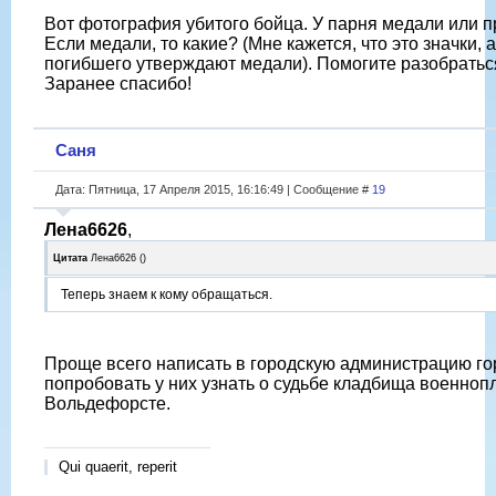
Вот фотография убитого бойца. У парня медали или п
Если медали, то какие? (Мне кажется, что это значки, 
погибшего утверждают медали). Помогите разобратьс
Заранее спасибо!
Саня
Дата: Пятница, 17 Апреля 2015, 16:16:49 | Сообщение #
19
Лена6626
,
Цитата
Лена6626
(
)
Теперь знаем к кому обращаться.
Проще всего написать в городскую администрацию г
попробовать у них узнать о судьбе кладбища военноп
Вольдефорсте.
Qui quaerit, reperit