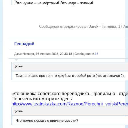
Это нужно – не мёртвым! Это надо – живым!
Сообщение отредактировал
Jarek
-
Пятница, 17 Ап
Геннадий
Дата: Четверг, 16 Апреля 2015, 22:33:18 | Сообщение #
16
Цитата
Там написано про то, что дед был в особой роте (что это значит?).
Это ошибка советского переводчика. Правильно - отде
Перечень их смотрите здесь:
http://www.teatrskazka.com/Raznoe/Perechni_voisk/Per
Цитата
Что можно сказать о причине смерти?