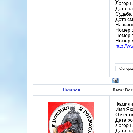
Лагерн
Дата пл
Судьба 
Дата см
Назван
Номер 
Номер 
Номер 
http://
Qui quae
Назаров
Дата: Вос
Фамили
Имя Як
Отчест
Дата ро
Лагерн
Дата пл