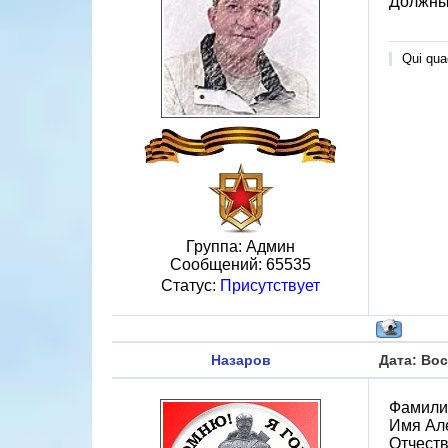
Должны 
Qui quae
Группа: Админ
Сообщений:
65535
Статус:
Присутствует
Назаров
Дата: Вос
Фамили
Имя Ал
Отчест