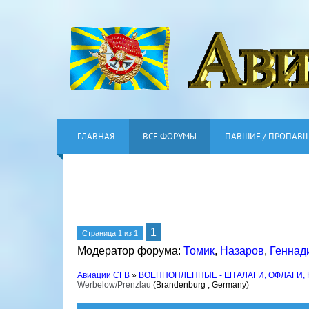
ГЛАВНАЯ
ВСЕ ФОРУМЫ
ПАВШИЕ / ПРОПАВ
1
Страница
1
из
1
Модератор форума:
Томик
,
Назаров
,
Геннад
Авиации СГВ
»
ВОЕННОПЛЕННЫЕ - ШТАЛАГИ, ОФЛАГИ,
Werbelow/Prenzlau
(Brandenburg , Germany)