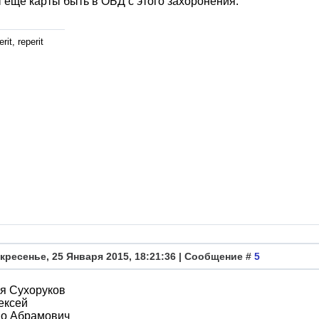
еще карты быть в ОБД с этого захоронения.
rit, reperit
кресенье, 25 Января 2015, 18:21:36 | Сообщение #
5
я Сухоруков
ексей
во Абрамович