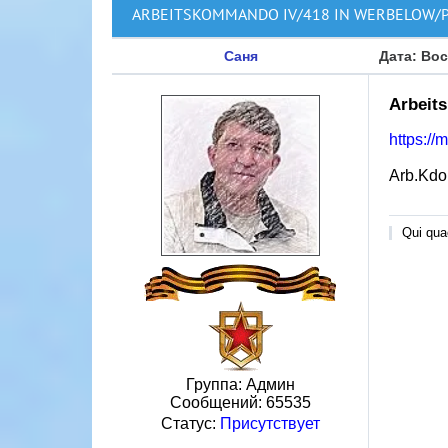
ARBEITSKOMMANDO IV/418 IN WERBELOW/
Саня
Дата: Вос
Arbeit
https://
Arb.Kdo
Qui quae
Группа: Админ
Сообщений:
65535
Статус:
Присутствует