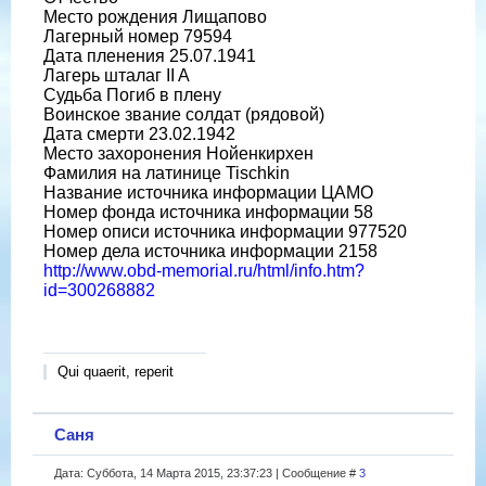
Место рождения Лищапово
Лагерный номер 79594
Дата пленения 25.07.1941
Лагерь шталаг II A
Судьба Погиб в плену
Воинское звание солдат (рядовой)
Дата смерти 23.02.1942
Место захоронения Нойенкирхен
Фамилия на латинице Tischkin
Название источника информации ЦАМО
Номер фонда источника информации 58
Номер описи источника информации 977520
Номер дела источника информации 2158
http://www.obd-memorial.ru/html/info.htm?
id=300268882
Qui quaerit, reperit
Саня
Дата: Суббота, 14 Марта 2015, 23:37:23 | Сообщение #
3