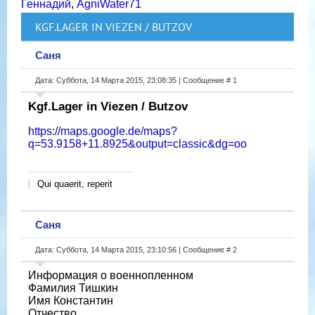
Геннадий
,
AgniWater71
KGF.LAGER IN VIEZEN / BUTZOV
Саня
Дата: Суббота, 14 Марта 2015, 23:08:35 | Сообщение #
1
Kgf.Lager in Viezen / Butzov
https://maps.google.de/maps?
q=53.9158+11.8925&output=classic&dg=oo
Qui quaerit, reperit
Саня
Дата: Суббота, 14 Марта 2015, 23:10:56 | Сообщение #
2
Информация о военнопленном
Фамилия Тишкин
Имя Константин
Отчество