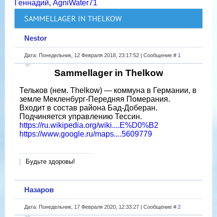
Геннадий
,
AgniWater71
SAMMELLAGER IN THELKOW
Nestor
Дата: Понедельник, 12 Февраля 2018, 23:17:52 | Сообщение #
1
Sammellager in Thelkow
Тельков (нем. Thelkow) — коммуна в Германии, в
земле Мекленбург-Передняя Померания.
Входит в состав района Бад-Доберан.
Подчиняется управлению Тессин.
https://ru.wikipedia.org/wiki....E%D0%B2
https://www.google.ru/maps....5609779
Будьте здоровы!
Назаров
Дата: Понедельник, 17 Февраля 2020, 12:33:27 | Сообщение #
2