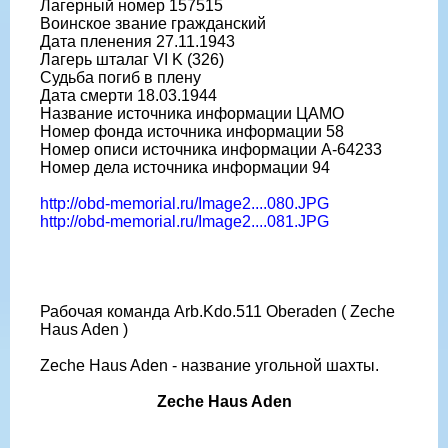
Лагерный номер 157515
Воинское звание гражданский
Дата пленения 27.11.1943
Лагерь шталаг VI K (326)
Судьба погиб в плену
Дата смерти 18.03.1944
Название источника информации ЦАМО
Номер фонда источника информации 58
Номер описи источника информации A-64233
Номер дела источника информации 94
http://obd-memorial.ru/Image2....080.JPG
http://obd-memorial.ru/Image2....081.JPG
Рабочая команда Arb.Kdo.511 Oberaden ( Zeche
Haus Aden )
Zeche Haus Aden - название угольной шахты.
Zeche Haus Aden