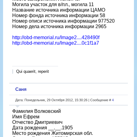
Могила участок для в/пл., могила 11
Название источника информации ЦАМО
Номер фонда источника информации 58
Номер описи источника информации 977520
Номер дела источника информации 2965
http://obd-memorial.ru/Image2....428490f
http://obd-memorial.ru/Image2....0c1f1a7
Qui quaerit, reperit
Саня
Дата: Понедельник, 29 Октября 2012, 15:30:26 | Сообщение #
4
Фамилия Волковский
Имя Ефрем
Отчество Дмитриевич
Дата рождения __.__.1905
Место рождения Житомирская обл.