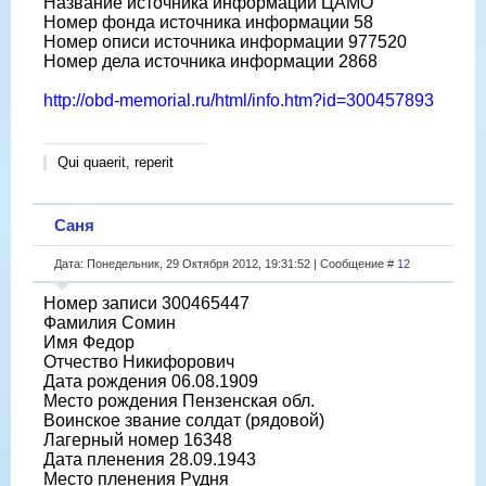
Название источника информации ЦАМО
Номер фонда источника информации 58
Номер описи источника информации 977520
Номер дела источника информации 2868
http://obd-memorial.ru/html/info.htm?id=300457893
Qui quaerit, reperit
Саня
Дата: Понедельник, 29 Октября 2012, 19:31:52 | Сообщение #
12
Номер записи 300465447
Фамилия Сомин
Имя Федор
Отчество Никифорович
Дата рождения 06.08.1909
Место рождения Пензенская обл.
Воинское звание солдат (рядовой)
Лагерный номер 16348
Дата пленения 28.09.1943
Место пленения Рудня