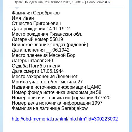
Дата: Понедельник, 29 Октября 2012, 16:08:52 | Сообщение #
6
Фамилия Серебряков
Имя Иван
Отчество Григорьевич
Дата рождения 14.11.1912
Место рождения Рязанская обл.
Лагерный номер 55819
Воинское звание солдат (рядовой)
Дата пленения __.06.1942
Место пленения Мясной Бор
Лагерь шталаг 340
Судьба Погиб в плену
Дата смерти 17.05.1944
Место захоронения Люнен-юг
Могила участок: в/пл., могила 27
Название источника информации ЦАМО
Номер фонда источника информации 58
Номер описи источника информации 977520
Номер дела источника информации 1997
Фамилия на латинице Serebrjakow
http://obd-memorial.ru/html/info.htm?id=300223002