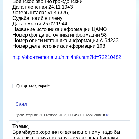
Воинское звание гражданский
Дата пленения 24.11.1943
Лагерь шталаг VI K (326)
Судьба погиб в плену
Дата смерти 25.02.1944
Название источника информации ЦАМО
Номер фонда источника информации 58
Номер описи источника информации A-64233
Номер дела источника информации 103
http://obd-memorial.ru/html/info.htm?id=72210482
Qui quaerit, reperit
Саня
Дата: Вторник, 30 Октября 2012, 17:04:39 | Сообщение #
18
Томик
,
Брамбауэр хоронил отдельно,по нему надо бы
выделить тему,а то запутаемся с кладбищами.