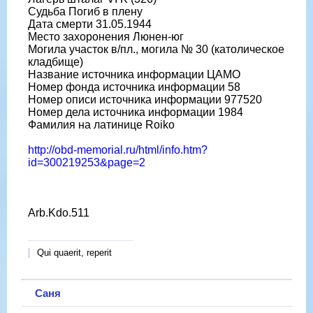
Судьба Погиб в плену
Дата смерти 31.05.1944
Место захоронения Люнен-юг
Могила участок в/пл., могила № 30 (католическое
кладбище)
Название источника информации ЦАМО
Номер фонда источника информации 58
Номер описи источника информации 977520
Номер дела источника информации 1984
Фамилия на латинице Roiko
http://obd-memorial.ru/html/info.htm?
id=300219253&page=2
Arb.Kdo.511
Qui quaerit, reperit
Саня