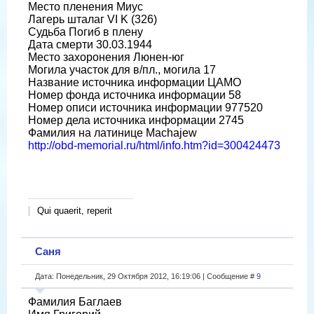
Место пленения Миус
Лагерь шталаг VI K (326)
Судьба Погиб в плену
Дата смерти 30.03.1944
Место захоронения Люнен-юг
Могила участок для в/пл., могила 17
Название источника информации ЦАМО
Номер фонда источника информации 58
Номер описи источника информации 977520
Номер дела источника информации 2745
Фамилия на латинице Machajew
http://obd-memorial.ru/html/info.htm?id=300424473
Qui quaerit, reperit
Саня
Дата: Понедельник, 29 Октября 2012, 16:19:06 | Сообщение #
9
Фамилия Баглаев