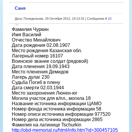
Саня
Дата: Понедельник, 29 Октября 2012, 19:13:32 | Сообщение #
10
Фамилия Чуркин
Имя Василий
Отчество Михайлович
Дата рождения 02.08.1907
Место рождения Казанская обл.
Лагерный номер 16107
Воинское звание солдат (рядовой)
Дата пленения 19.09.1943
Место пленения Демидов
Лагерь дулаг 230
Судьба Погиб в плену
Дата смерти 02.03.1944
Место захоронения Люнен-юг
Могила участок для в/пл., могила 18
Название источника информации ЦАМО
Номер фонда источника информации 58
Номер описи источника информации 977520
Номер дела источника информации 2865
Фамилия на латинице Tschurkin
http://obd-memorial.ru/html/info.htm?id=300457105