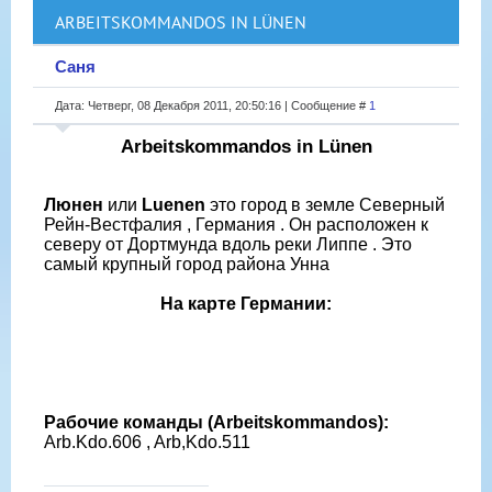
ARBEITSKOMMANDOS IN LÜNEN
Саня
Дата: Четверг, 08 Декабря 2011, 20:50:16 | Сообщение #
1
Arbeitskommandos in Lünen
Люнен
или
Luenen
это город в земле Северный
Рейн-Вестфалия , Германия . Он расположен к
северу от Дортмунда вдоль реки Липпе . Это
самый крупный город района Унна
На карте Германии:
Рабочие команды (Arbeitskommandos):
Arb.Kdo.606 , Arb,Kdo.511