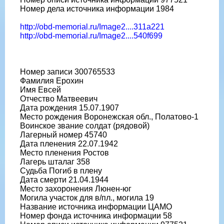
Номер дела источника информации 1984
http://obd-memorial.ru/Image2....311a221
http://obd-memorial.ru/Image2....540f699
Номер записи 300765533
Фамилия Ерохин
Имя Евсей
Отчество Матвеевич
Дата рождения 15.07.1907
Место рождения Воронежская обл., Полатово-1
Воинское звание солдат (рядовой)
Лагерный номер 45740
Дата пленения 22.07.1942
Место пленения Ростов
Лагерь шталаг 358
Судьба Погиб в плену
Дата смерти 21.04.1944
Место захоронения Люнен-юг
Могила участок для в/пл., могила 19
Название источника информации ЦАМО
Номер фонда источника информации 58