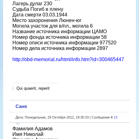
Лагерь дулаг 230
Судьба Погиб в плену
Дата смерти 03.03.1944
Место захоронения Люнен-юг
Могила участок для в/пл., могила 6
Название источника информации ЦАМО
Номер фонда источника информации 58
Номер описи источника информации 977520
Номер дела источника информации 2897
http://obd-memorial.ru/html/info.htm?id=300465447
Qui quaerit, reperit
Саня
Дата: Понедельник, 29 Октября 2012, 19:35:33 | Сообщение #
13
Фамилия Адамов
Имя Николай