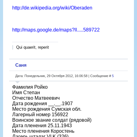
http://de.wikipedia.org/wiki/Oberaden
http://maps.google.de/maps?ll.....589722
Qui quaerit, reperit
Саня
Дата: Понедельник, 29 Октября 2012, 16:06:58 | Сообщение #
5
Фамилия Ройко
Имя Степан
Отчество Матвеевич
Дата рождения __.__.1907
Место рождения Сумская обл.
Лагерный номер 156922
Воинское звание солдат (рядовой)
Дата пленения 25.11.1943
Место пленения Коростень
Лагерь шталаг VI K (326)