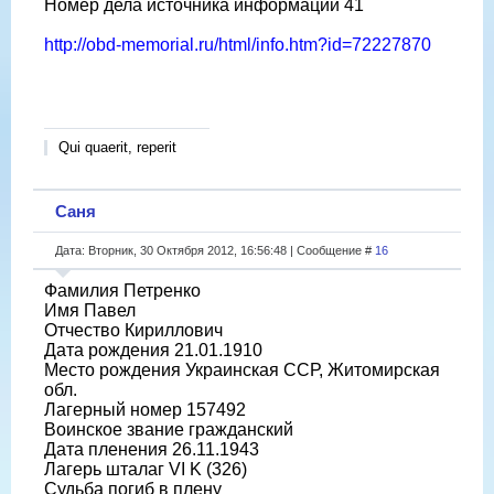
Номер дела источника информации 41
http://obd-memorial.ru/html/info.htm?id=72227870
Qui quaerit, reperit
Саня
Дата: Вторник, 30 Октября 2012, 16:56:48 | Сообщение #
16
Фамилия Петренко
Имя Павел
Отчество Кириллович
Дата рождения 21.01.1910
Место рождения Украинская ССР, Житомирская
обл.
Лагерный номер 157492
Воинское звание гражданский
Дата пленения 26.11.1943
Лагерь шталаг VI K (326)
Судьба погиб в плену