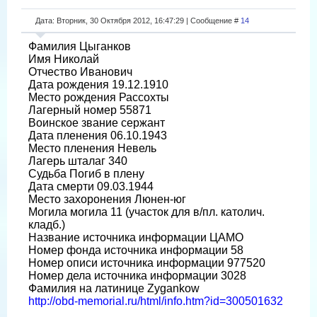
Дата: Вторник, 30 Октября 2012, 16:47:29 | Сообщение #
14
Фамилия Цыганков
Имя Николай
Отчество Иванович
Дата рождения 19.12.1910
Место рождения Рассохты
Лагерный номер 55871
Воинское звание сержант
Дата пленения 06.10.1943
Место пленения Невель
Лагерь шталаг 340
Судьба Погиб в плену
Дата смерти 09.03.1944
Место захоронения Люнен-юг
Могила могила 11 (участок для в/пл. католич.
кладб.)
Название источника информации ЦАМО
Номер фонда источника информации 58
Номер описи источника информации 977520
Номер дела источника информации 3028
Фамилия на латинице Zygankow
http://obd-memorial.ru/html/info.htm?id=300501632