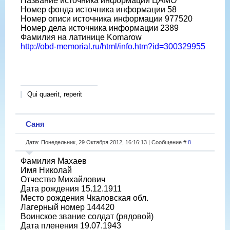
Название источника информации ЦАМО
Номер фонда источника информации 58
Номер описи источника информации 977520
Номер дела источника информации 2389
Фамилия на латинице Komarow
http://obd-memorial.ru/html/info.htm?id=300329955
Qui quaerit, reperit
Саня
Дата: Понедельник, 29 Октября 2012, 16:16:13 | Сообщение #
8
Фамилия Махаев
Имя Николай
Отчество Михайлович
Дата рождения 15.12.1911
Место рождения Чкаловская обл.
Лагерный номер 144420
Воинское звание солдат (рядовой)
Дата пленения 19.07.1943