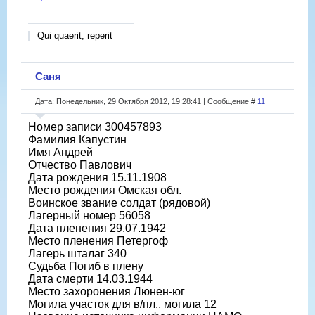
Qui quaerit, reperit
Саня
Дата: Понедельник, 29 Октября 2012, 19:28:41 | Сообщение #
11
Номер записи 300457893
Фамилия Капустин
Имя Андрей
Отчество Павлович
Дата рождения 15.11.1908
Место рождения Омская обл.
Воинское звание солдат (рядовой)
Лагерный номер 56058
Дата пленения 29.07.1942
Место пленения Петергоф
Лагерь шталаг 340
Судьба Погиб в плену
Дата смерти 14.03.1944
Место захоронения Люнен-юг
Могила участок для в/пл., могила 12