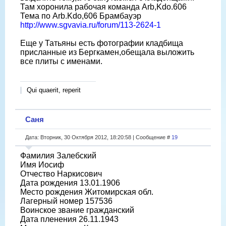
Там хоронила рабочая команда Arb,Kdo.606
Тема по Arb.Kdo,606 Брамбауэр
http://www.sgvavia.ru/forum/113-2624-1
Еще у Татьяны есть фотографии кладбища
присланные из Бергкамен,обещала выложить
все плиты с именами.
Qui quaerit, reperit
Саня
Дата: Вторник, 30 Октября 2012, 18:20:58 | Сообщение #
19
Фамилия Залебский
Имя Иосиф
Отчество Наркисович
Дата рождения 13.01.1906
Место рождения Житомирская обл.
Лагерный номер 157536
Воинское звание гражданский
Дата пленения 26.11.1943