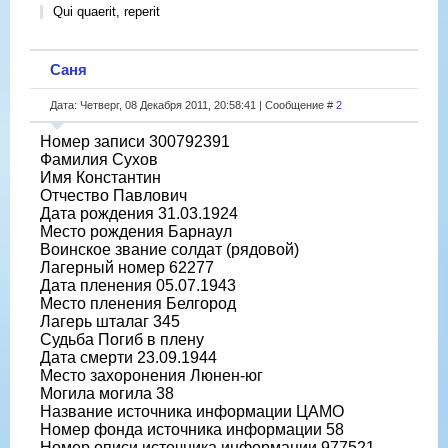
Qui quaerit, reperit
Саня
Дата: Четверг, 08 Декабря 2011, 20:58:41 | Сообщение #
2
Номер записи 300792391
Фамилия Сухов
Имя Константин
Отчество Павлович
Дата рождения 31.03.1924
Место рождения Барнаул
Воинское звание солдат (рядовой)
Лагерный номер 62277
Дата пленения 05.07.1943
Место пленения Белгород
Лагерь шталаг 345
Судьба Погиб в плену
Дата смерти 23.09.1944
Место захоронения Люнен-юг
Могила могила 38
Название источника информации ЦАМО
Номер фонда источника информации 58
Номер описи источника информации 977521