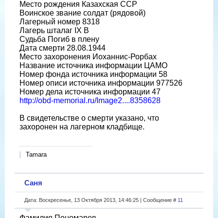
Место рождения Казахская ССР
Воинское звание солдат (рядовой)
Лагерный номер 8318
Лагерь шталаг IX B
Судьба Погиб в плену
Дата смерти 28.08.1944
Место захоронения Иоханнис-Рорбах
Название источника информации ЦАМО
Номер фонда источника информации 58
Номер описи источника информации 977526
Номер дела источника информации 47
http://obd-memorial.ru/Image2....8358628
В свидетельстве о смерти указано, что
захоронен на лагерном кладбище.
Tamara
Саня
Дата: Воскресенье, 13 Октября 2013, 14:46:25 | Сообщение #
11
Фамилия Пономарев