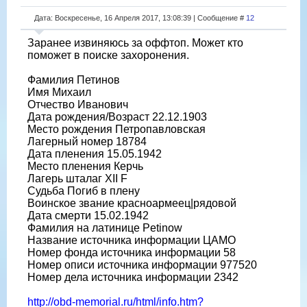
Дата: Воскресенье, 16 Апреля 2017, 13:08:39 | Сообщение #
12
Заранее извиняюсь за оффтоп. Может кто
поможет в поиске захоронения.
Фамилия Петинов
Имя Михаил
Отчество Иванович
Дата рождения/Возраст 22.12.1903
Место рождения Петропавловская
Лагерный номер 18784
Дата пленения 15.05.1942
Место пленения Керчь
Лагерь шталаг XII F
Судьба Погиб в плену
Воинское звание красноармеец|рядовой
Дата смерти 15.02.1942
Фамилия на латинице Petinow
Название источника информации ЦАМО
Номер фонда источника информации 58
Номер описи источника информации 977520
Номер дела источника информации 2342
http://obd-memorial.ru/html/info.htm?