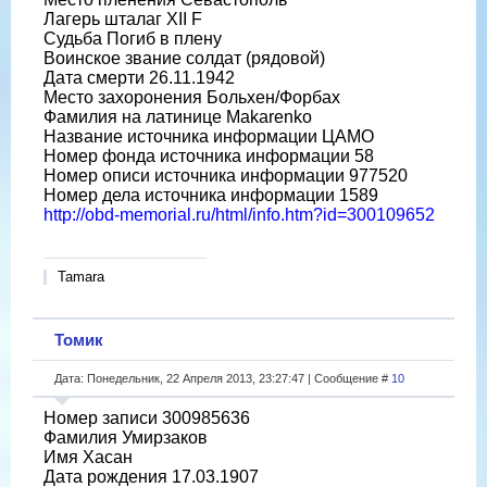
Лагерь шталаг XII F
Судьба Погиб в плену
Воинское звание солдат (рядовой)
Дата смерти 26.11.1942
Место захоронения Больхен/Форбах
Фамилия на латинице Makarenko
Название источника информации ЦАМО
Номер фонда источника информации 58
Номер описи источника информации 977520
Номер дела источника информации 1589
http://obd-memorial.ru/html/info.htm?id=300109652
Tamara
Томик
Дата: Понедельник, 22 Апреля 2013, 23:27:47 | Сообщение #
10
Номер записи 300985636
Фамилия Умирзаков
Имя Хасан
Дата рождения 17.03.1907