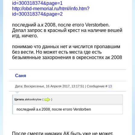
id=300318374&page=1
http://obd-memorial.ru/html/info.htm?
id=300318374&page=2
последний а.к 2008, после етого Verstorben.
Делал запрос в красный крест на наличие вешей
итд. ничего.
понимаю что данных нет и числится пропавшим
без вести. Но может есть места где есть
безымянные захоронения в окресностях ак 2008
Саня
Дата: Воскресенье, 16 Апреля 2017, 13:17:51 | Сообщение #
13
Цитата
alekseikrylow
(
)
последний а.к 2008, после етого Verstorben
После смерти никаких АК быть уже не может.