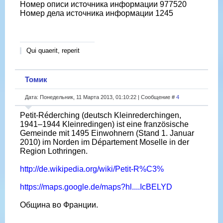
Номер описи источника информации 977520
Номер дела источника информации 1245
Qui quaerit, reperit
Томик
Дата: Понедельник, 11 Марта 2013, 01:10:22 | Сообщение #
4
Petit-Réderching (deutsch Kleinrederchingen,
1941–1944 Kleinredingen) ist eine französische
Gemeinde mit 1495 Einwohnern (Stand 1. Januar
2010) im Norden im Département Moselle in der
Region Lothringen.
http://de.wikipedia.org/wiki/Petit-R%C3%
https://maps.google.de/maps?hl....IcBELYD
Община во Франции.