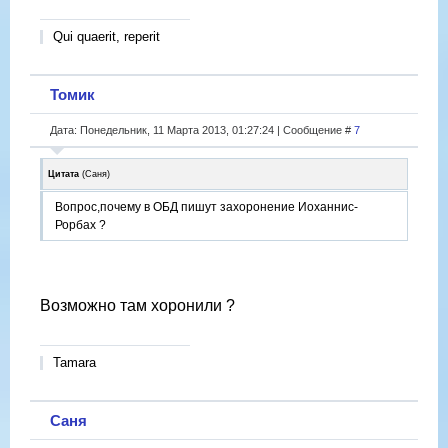
Qui quaerit, reperit
Томик
Дата: Понедельник, 11 Марта 2013, 01:27:24 | Сообщение #
7
Цитата
(
Саня
)
Вопрос,почему в ОБД пишут захоронение Иоханнис-
Рорбах ?
Возможно там хоронили ?
Tamara
Саня