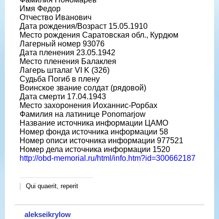
Имя Федор
Отчество Иванович
Дата рождения/Возраст 15.05.1910
Место рождения Саратовская обл., Курдюм
Лагерный номер 93076
Дата пленения 23.05.1942
Место пленения Балаклея
Лагерь шталаг VI K (326)
Судьба Погиб в плену
Воинское звание солдат (рядовой)
Дата смерти 17.04.1943
Место захоронения Иоханнис-Рорбах
Фамилия на латинице Ponomarjow
Название источника информации ЦАМО
Номер фонда источника информации 58
Номер описи источника информации 977521
Номер дела источника информации 1520
http://obd-memorial.ru/html/info.htm?id=300662187
Qui quaerit, reperit
alekseikrylow