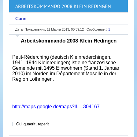
ARBEITSKOMMANDO 2008 KLEIN REDINGEN
Саня
Дата: Понедельник, 11 Марта 2013, 00:39:12 | Сообщение #
1
Arbeitskommando 2008 Klein Redingen
Petit-Réderching (deutsch Kleinrederchingen,
1941–1944 Kleinredingen) ist eine französische
Gemeinde mit 1495 Einwohnern (Stand 1. Januar
2010) im Norden im Département Moselle in der
Region Lothringen.
http://maps.google.de/maps?ll.....304167
Qui quaerit, reperit