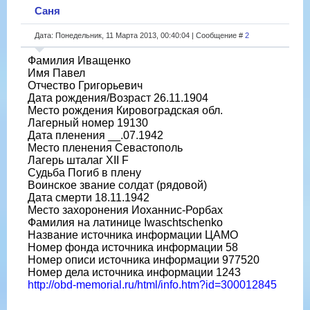
Саня
Дата: Понедельник, 11 Марта 2013, 00:40:04 | Сообщение #
2
Фамилия Иващенко
Имя Павел
Отчество Григорьевич
Дата рождения/Возраст 26.11.1904
Место рождения Кировоградская обл.
Лагерный номер 19130
Дата пленения __.07.1942
Место пленения Севастополь
Лагерь шталаг XII F
Судьба Погиб в плену
Воинское звание солдат (рядовой)
Дата смерти 18.11.1942
Место захоронения Иоханнис-Рорбах
Фамилия на латинице Iwaschtschenko
Название источника информации ЦАМО
Номер фонда источника информации 58
Номер описи источника информации 977520
Номер дела источника информации 1243
http://obd-memorial.ru/html/info.htm?id=300012845