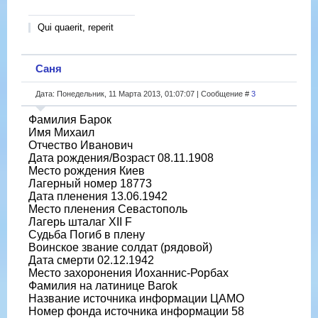
Qui quaerit, reperit
Саня
Дата: Понедельник, 11 Марта 2013, 01:07:07 | Сообщение #
3
Фамилия Барок
Имя Михаил
Отчество Иванович
Дата рождения/Возраст 08.11.1908
Место рождения Киев
Лагерный номер 18773
Дата пленения 13.06.1942
Место пленения Севастополь
Лагерь шталаг XII F
Судьба Погиб в плену
Воинское звание солдат (рядовой)
Дата смерти 02.12.1942
Место захоронения Иоханнис-Рорбах
Фамилия на латинице Barok
Название источника информации ЦАМО
Номер фонда источника информации 58