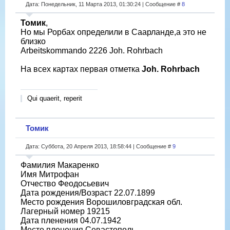
Дата: Понедельник, 11 Марта 2013, 01:30:24 | Сообщение #
8
Томик
,
Но мы Рорбах определили в Саарланде,а это не
близко
Arbeitskommando 2226 Joh. Rohrbach
На всех картах первая отметка
Joh. Rohrbach
Qui quaerit, reperit
Томик
Дата: Суббота, 20 Апреля 2013, 18:58:44 | Сообщение #
9
Фамилия Макаренко
Имя Митрофан
Отчество Феодосьевич
Дата рождения/Возраст 22.07.1899
Место рождения Ворошиловградская обл.
Лагерный номер 19215
Дата пленения 04.07.1942
Место пленения Севастополь