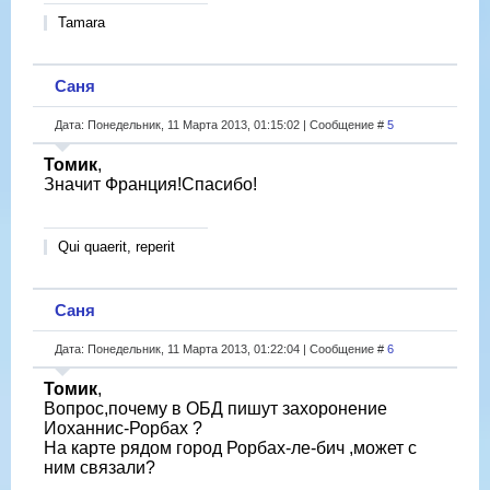
Tamara
Саня
Дата: Понедельник, 11 Марта 2013, 01:15:02 | Сообщение #
5
Томик
,
Значит Франция!Спасибо!
Qui quaerit, reperit
Саня
Дата: Понедельник, 11 Марта 2013, 01:22:04 | Сообщение #
6
Томик
,
Вопрос,почему в ОБД пишут захоронение
Иоханнис-Рорбах ?
На карте рядом город Рорбах-ле-бич ,может с
ним связали?