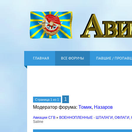
ГЛАВНАЯ
ВСЕ ФОРУМЫ
ПАВШИЕ / ПРОПАВ
1
Страница
1
из
1
Модератор форума:
Томик
,
Назаров
Авиации СГВ
»
ВОЕННОПЛЕННЫЕ - ШТАЛАГИ, ОФЛАГИ,
Saline