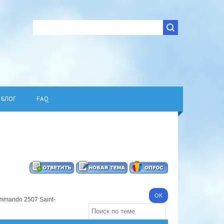
БЛОГ
FAQ
ommando 2507 Saint-