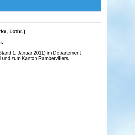
e, Lothr.)
ы.
Stand 1. Januar 2011) im Département
l und zum Kanton Rambervillers.