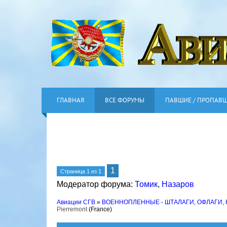
ГЛАВНАЯ
ВСЕ ФОРУМЫ
ПАВШИЕ / ПРОПАВ
1
Страница
1
из
1
Модератор форума:
Томик
,
Назаров
Авиации СГВ
»
ВОЕННОПЛЕННЫЕ - ШТАЛАГИ, ОФЛАГИ,
Pierremont
(France)