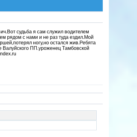
ич.Вот судьба я сам служил водителем
м рядом с нами и не раз туда ездил.Мой
ршей,потерял ногу,но остался жив.Ребята
е Валуйского ПП.уроженец Тамбовской
ndex.ru