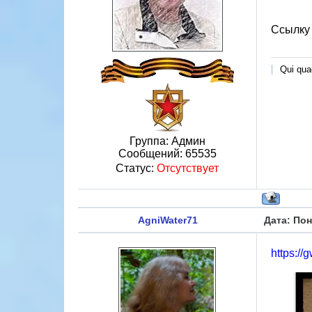
Ссылку 
Qui quae
Группа: Админ
Сообщений:
65535
Статус:
Отсутствует
AgniWater71
Дата: Пон
https://