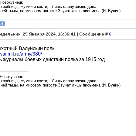
 Новокузнецк
гробницы, мумии и кости, - Лишь слову жизнь дана:
вней тьмы, на мировом погосте Звучат лишь письмена (И. Бунин)
едельник, 29 Января 2024, 16:36:41 | Сообщение #
6
ехотный Валуйский полк
gwar.mil.ru/army/380/
ь журналы боевых действий полка за 1915 год
 Новокузнецк
гробницы, мумии и кости, - Лишь слову жизнь дана:
вней тьмы, на мировом погосте Звучат лишь письмена (И. Бунин)