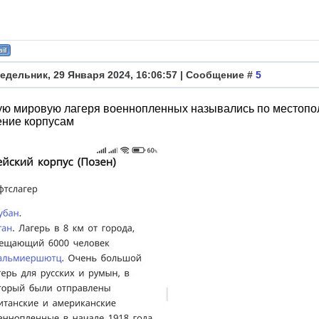
едельник, 29 Января 2024, 16:06:57 | Сообщение #
5
ую мировую лагеря военнопленных назывались по местопо
ение корпусам