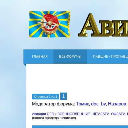
ГЛАВНАЯ
ВСЕ ФОРУМЫ
ПАВШИЕ / ПРОПАВ
1
Страница
1
из
1
Модератор форума:
Томик
,
doc_by
,
Назаров
Авиации СГВ
»
ВОЕННОПЛЕННЫЕ - ШТАЛАГИ, ОФЛАГИ,
(нашел прадеда в списках)