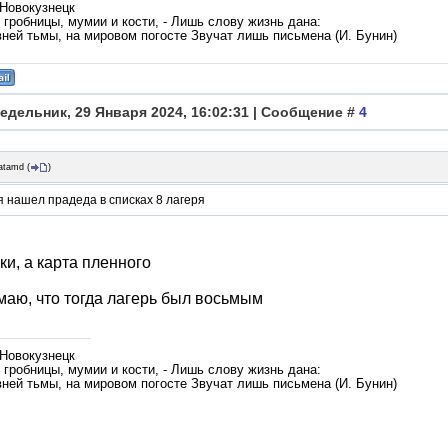
 Новокузнецк
гробницы, мумии и кости, - Лишь слову жизнь дана:
вней тьмы, на мировом погосте Звучат лишь письмена (И. Бунин)
едельник, 29 Января 2024, 16:02:31 | Сообщение #
4
atamd
(
)
 нашел прадеда в списках 8 лагеря
ки, а карта пленного
маю, что тогда лагерь был восьмым
 Новокузнецк
гробницы, мумии и кости, - Лишь слову жизнь дана:
вней тьмы, на мировом погосте Звучат лишь письмена (И. Бунин)