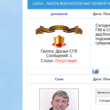
САГАН - ЛАГЕРЬ ВОЕННОПЛЕНЫХ ПЕРВОЙ
genatamd
Дата: Пон
Сегодня
Г66 в С
дед Кон
подскаж
губерни
Группа: Друзья СГВ
Сообщений:
1
Статус:
Отсутствует
Саня
Дата: Пон
Цитата
gen
Сегодня