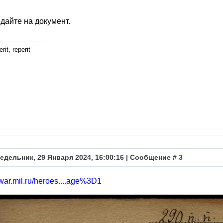
дайте на документ.
rit, reperit
едельник, 29 Января 2024, 16:00:16 | Сообщение #
3
gwar.mil.ru/heroes....age%3D1