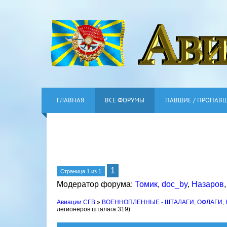
ГЛАВНАЯ
ВСЕ ФОРУМЫ
ПАВШИЕ / ПРОПАВ
1
Страница
1
из
1
Модератор форума:
Томик
,
doc_by
,
Назаров
Авиации СГВ
»
ВОЕННОПЛЕННЫЕ - ШТАЛАГИ, ОФЛАГИ,
легионеров шталага 319)