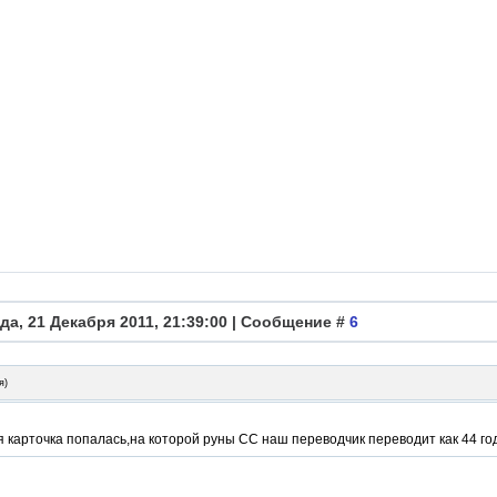
да, 21 Декабря 2011, 21:39:00 | Сообщение #
6
я
)
 карточка попалась,на которой руны СС наш переводчик переводит как 44 го