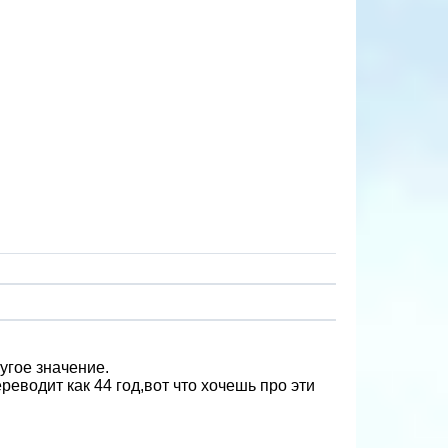
угое значение.
еводит как 44 год,вот что хочешь про эти