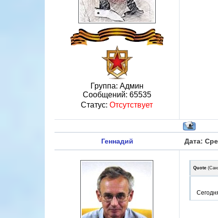
Группа: Админ
Сообщений:
65535
Статус:
Отсутствует
Геннадий
Дата: Сре
Quote
(
Сан
Сегодня