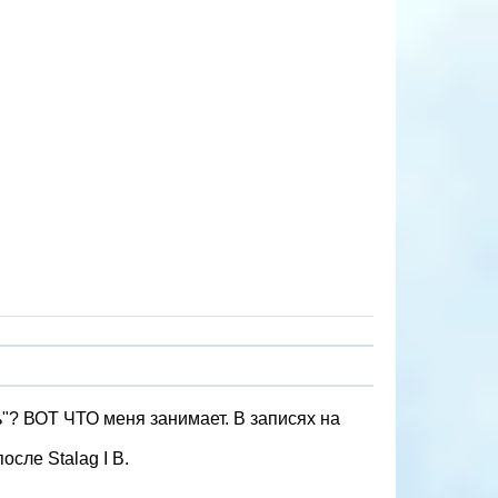
ь"? ВОТ ЧТО меня занимает. В записях на
сле Stalag I B.