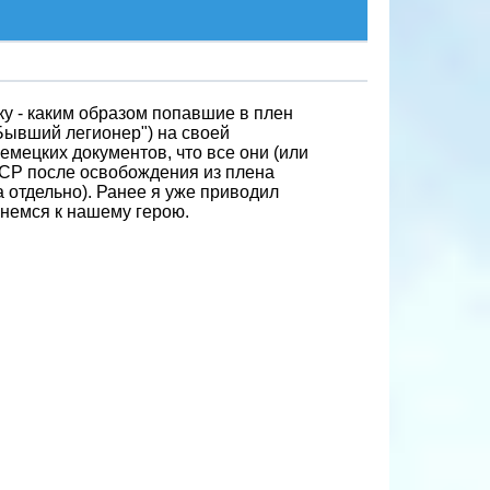
ку - каким образом попавшие в плен
Бывший легионер") на своей
емецких документов, что все они (или
СССР после освобождения из плена
 отдельно). Ранее я уже приводил
рнемся к нашему герою.