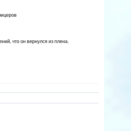
фицеров
ний, что он вернулся из плена.