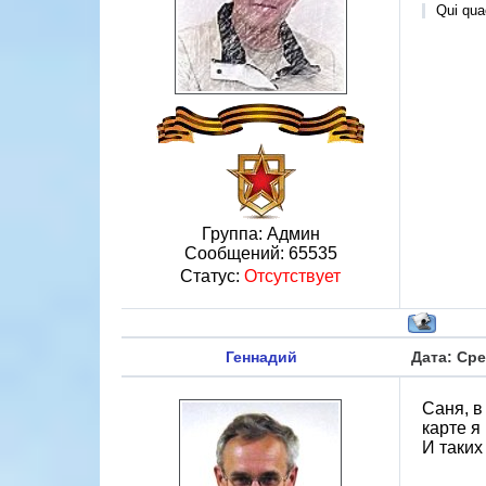
Qui quae
Группа: Админ
Сообщений:
65535
Статус:
Отсутствует
Геннадий
Дата: Сре
Саня, в
карте я
И таких