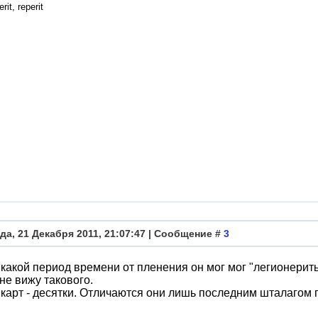
rit, reperit
да, 21 Декабря 2011, 21:07:47 | Сообщение #
3
 какой период времени от пленения он мог мог "легионерит
 не вижу такового.
 карт - десятки. Отличаются они лишь последним шталагом по