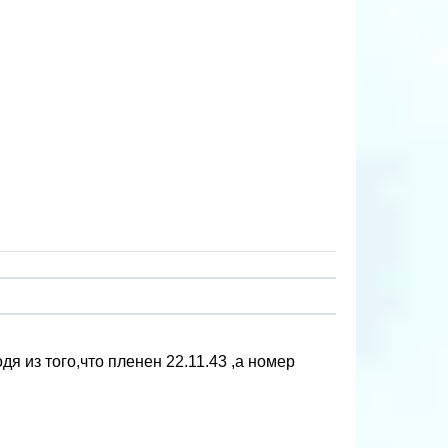
я из того,что пленен 22.11.43 ,а номер