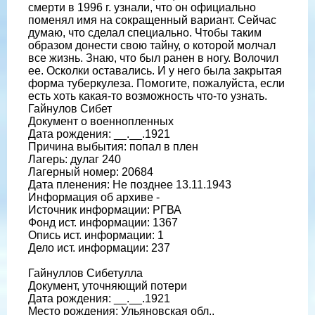
смерти в 1996 г. узнали, что он официально
поменял имя на сокращенный вариант. Сейчас
думаю, что сделал специально. Чтобы таким
образом донести свою тайну, о которой молчал
все жизнь. Знаю, что был ранен в ногу. Волочил
ее. Осколки оставались. И у него была закрытая
форма туберкулеза. Помогите, пожалуйста, если
есть хоть какая-то возможность что-то узнать.
Гайнулов Сибет
Документ о военнопленных
Дата рождения: __.__.1921
Причина выбытия: попал в плен
Лагерь: дулаг 240
Лагерный номер: 20684
Дата пленения: Не позднее 13.11.1943
Информация об архиве -
Источник информации: РГВА
Фонд ист. информации: 1367
Опись ист. информации: 1
Дело ист. информации: 237
Гайнуллов Сибетулла
Документ, уточняющий потери
Дата рождения: __.__.1921
Место рождения: Ульяновская обл.,