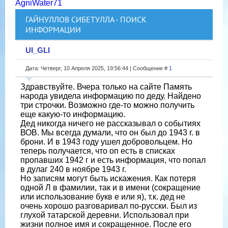
AgniWater71
ГАЙНУЛЛОВ СИБЕТУЛЛА - ПОИСК
ИНФОРМАЦИИ
Ul_GLI
Дата: Четверг, 10 Апреля 2025, 19:56:44 | Сообщение #
1
Здравствуйте. Вчера только на сайте Память
народа увидела информацию по деду. Найдено
три строчки. Возможно где-то можно получить
еще какую-то информацию.
Дед никогда ничего не рассказывал о событиях
ВОВ. Мы всегда думали, что он был до 1943 г. в
брони. И в 1943 году ушел добровольцем. Но
теперь получается, что оп есть в списках
пропавших 1942 г и есть информация, что попал
в дулаг 240 в ноябре 1943 г.
Но записям могут быть искажения. Как потеря
одной Л в фамилии, так и в имени (сокращение
или использование букв е или я), т.к. дед не
очень хорошо разговаривал по-русски. Был из
глухой татарской деревни. Использовал при
жизни полное имя и сокращенное. После его