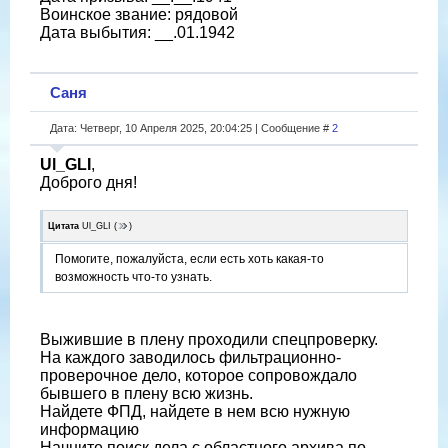
Воинское звание: рядовой
Дата выбытия: __.01.1942
Саня
Дата: Четверг, 10 Апреля 2025, 20:04:25 | Сообщение #
2
Ul_GLI
,
Доброго дня!
Цитата
Ul_GLI
(
)
Помогите, пожалуйста, если есть хоть какая-то
возможность что-то узнать.
Выжившие в плену проходили спецпроверку.
На каждого заводилось фильтрационно-
проверочное дело, которое сопровождало
бывшего в плену всю жизнь.
Найдете ФПД, найдете в нем всю нужную
информацию
Начните поиск дела с областного архива по