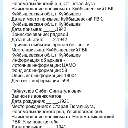
Новомалыклинский р-н, Ст. Тюгальбуга
Наименование военкомата: Куйбышевский ГВК,
Куйбышевская обл., г. Куйбышев
Дата и место призыва: Куйбышевский ГВК,
Куйбышевская обл., г. Куйбышев
Дата призыва: __.__.1942
Воинское звание: рядовой
Дата выбытия: __.12.1942
Причина выбытия: пропал без вести
Место призыва: Куйбышевский ГВК,
Куйбышевская обл., г. Куйбышев
Информация об архиве -
Источник информации: ЦАМО
Фонд ист. информации: 58
Опись ист. информации: 18004
Дело ист. информации: 598
Гайнуллов Сибет Сингатуллович
Записи из военкоматов
Дата рождения: __.__.1921
Место рождения: с.Старая Тюгальбуга,
Новомалыклинского рна, Ульяновская обл.
Наименование военкомата: Новомалыклинский
РВК, Ульяновская обл.
Дата призыва: __.__.1941