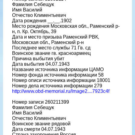
Фамилия Себещук
Имя Василий
Отчество Климентьевич
Дата рождения __.__.1902
Место рождения Московская обл., Раменский р-
н, п. Кр. Октябрь, 39
Дата и место призыва Раменский РВК,
Московская обл., Раменский р-н
Последнее место службы 71 Гв. сд
Воинское звание гв. красноармеец
Причина выбытия убит
Дата выбытия 04.07.1943
Название источника информации ЦАМО
Номер фонда источника информации 58
Номер описи источника информации 18001
Номер дела источника информации 279
http://www.obd-memorial.ru/Image2....7923c4f
Номер записи 260211399
Фамилия Себещук
Имя Василий
Отчество Климентьевич
Воинское звание рядовой
Дата смерти 04.07.1943
Страна захоронения Россия