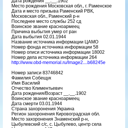
Дата рождения __.__.1902
Место рождения Московская обл., г. Раменское
Дата и место призыва Раменский РВК,
Московская обл., Раменский р-н
Последнее место службы 252 сд
Воинское звание красноармеец
Причина выбытия умер от ран
Дата выбытия 02.01.1944
Название источника информации ЦАМО
Номер фонда источника информации 58
Номер описи источника информации 18002
Номер дела источника информации 264
http://www.obd-memorial.ru/Image2....b68245e
Номер записи 83746842
Фамилия Собещук
Имя Василий
Отчество Климентьевич
Дата рождения/Возраст __.__.1902
Воинское звание красноармеец
Дата смерти 03.01.1944
Страна захоронения Украина
Регион захоронения Кировоградская обл.
Место захоронения Знаменский р-н,
Цыбулевский с/с, с. Цыбулево, центр села