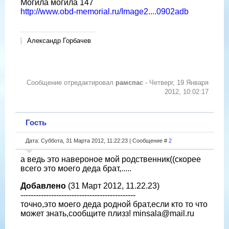
Могила могила 147
http://www.obd-memorial.ru/Image2....0902adb
Александр Горбачев
Сообщение отредактировал
рамспас
-
Четверг, 19 Января
2012, 10:02:17
Гость
Дата: Суббота, 31 Марта 2012, 11:22:23 | Сообщение #
2
а ведь это навероное мой родственник((скорее
всего это моего деда брат,.....
Добавлено
(31 Март 2012, 11.22.23)
---------------------------------------------
точно,это моего деда родной брат,если кто то что
может знать,сообщите плизз! minsala@mail.ru