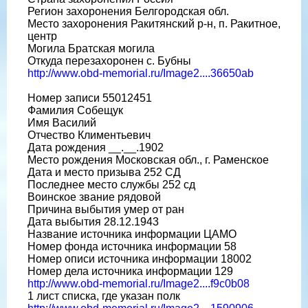
Регион захоронения Белгородская обл.
Место захоронения Ракитянский р-н, п. Ракитное,
центр
Могила Братская могила
Откуда перезахоронен с. Бубны
http://www.obd-memorial.ru/Image2....36650ab
Номер записи 55012451
Фамилия Собещук
Имя Василий
Отчество Климентьевич
Дата рождения __.__.1902
Место рождения Московская обл., г. Раменское
Дата и место призыва 252 СД
Последнее место службы 252 сд
Воинское звание рядовой
Причина выбытия умер от ран
Дата выбытия 28.12.1943
Название источника информации ЦАМО
Номер фонда источника информации 58
Номер описи источника информации 18002
Номер дела источника информации 129
http://www.obd-memorial.ru/Image2....f9c0b08
1 лист списка, где указан полк