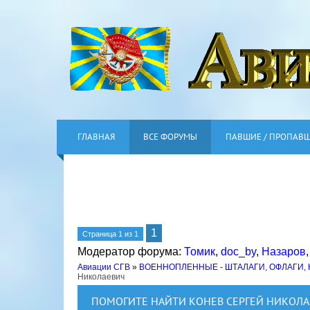
ГЛАВНАЯ
ВСЕ ФОРУМЫ
ПАВШИЕ / ПРОПАВ
1
Страница
1
из
1
Модератор форума:
Томик
,
doc_by
,
Назаров
Авиации СГВ
»
ВОЕННОПЛЕННЫЕ - ШТАЛАГИ, ОФЛАГИ,
Николаевич
ПОМОГИТЕ НАЙТИ КОНЕВ СЕРГЕЙ НИКОЛ