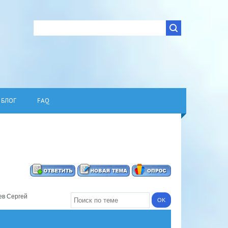
БЛОГ
FAQ
ев Сергей