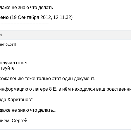
даже не знаю что делать
лено
(19 Сентября 2012, 12.11.32)
----------------------------------
я
)
ет будет!
олучил ответ.
твуйте
 сожалению тоже только этот один документ.
нформацию о лагере 8 Е, в нём находился ваш родственни
ндр Харитонов"
даже не знаю что делать....
нием, Сергей