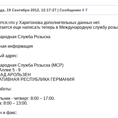
да, 19 Сентября 2012, 12:17:27 | Сообщение #
7
тся,что у Харитонова дополнительных данных нет.
тается еще написать теперь в Международную службу розы
ародная Служба Розыска
тная информация
ый адрес:
ародная Cлужба Розыска (МСР)
Аллее 5 - 9
БАД АРОЛЬЗЕН
АТИВНАЯ РЕСПУБЛИКА ГЕРМАНИЯ
аботы:
ьник - четверг: 8:00 – 17:00.
: 8:00 – 13:00.
 и факс: