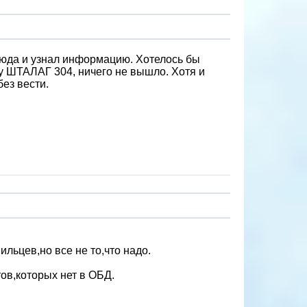
тсюда и узнал информацию. Хотелось бы
ку ШТАЛАГ 304, ничего не вышло. Хотя и
ез вести.
ьцев,но все не то,что надо.
тов,которых нет в ОБД.