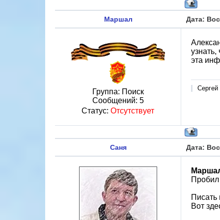
Маршал
Дата: Вос
Алексан
узнать,
эта инф
Сергей
Группа: Поиск
Сообщений:
5
Статус:
Отсутствует
Саня
Дата: Вос
Марша
Пробил 
Писать 
Вот зде