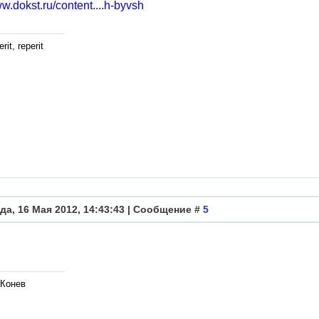
ww.dokst.ru/content....h-byvsh
rit, reperit
да, 16 Мая 2012, 14:43:43 | Сообщение #
5
 Конев