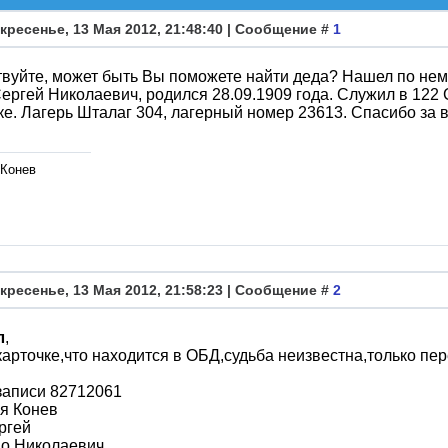
кресенье, 13 Мая 2012, 21:48:40 | Сообщение #
1
твуйте, может быть Вы поможете найти деда? Нашел по 
ергей Николаевич, родился 28.09.1909 года. Служил в 122 
е. Лагерь Шталаг 304, лагерный номер 23613. Спасибо за
 Конев
кресенье, 13 Мая 2012, 21:58:23 | Сообщение #
2
л
,
карточке,что находится в ОБД,судьба неизвестна,только пер
записи 82712061
я Конев
ргей
во Николаевич