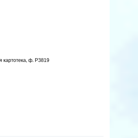
картотека, ф. Р3819