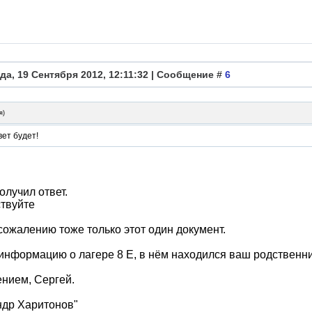
да, 19 Сентября 2012, 12:11:32 | Сообщение #
6
я
)
ет будет!
олучил ответ.
твуйте
 сожалению тоже только этот один документ.
нформацию о лагере 8 Е, в нём находился ваш родственни
нием, Сергей.
ндр Харитонов"