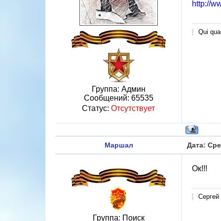
http://w
Qui quae
Группа: Админ
Сообщений:
65535
Статус:
Отсутствует
Маршал
Дата: Сре
Ок!!!
Сергей
Группа: Поиск