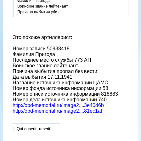
Фамилия Пригода
Воинское звание лейтенант
Причина выбытия убит
Это похоже артиллерист:
Номер записи 50938418
Фамилия Пригода
Последнее место службы 773 АП
Воинское звание лейтенант
Причина выбытия пропал без вести
Дата выбытия 17.11.1941
Название источника информации ЦАМО
Номер фонда источника информации 58
Номер описи источника информации 818883
Номер дела источника информации 740
http://obd-memorial.ru/Image2....3e40d6b
http://obd-memorial.ru/Image2....81ec1af
Qui quaerit, reperit