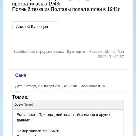
прекратилась в 1943г.
Полный тезка из Полтавы попал в плен в 1941г.
Андрей Кузнецов
Сообщение отредактировал
Кузнецов
-
Четверг, 29 Ноября
2012, 01:12:37
Саня
Дата: Четверг, 29 Ноября 2012, 01:23:48 | Сообщение #
14
Томик
,
Quote
(
Томик
)
Есть просто Пригода , лейтенант , без имени и других
данных .
Номер записи 76085476