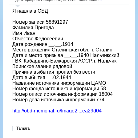
Я нашла в ОБД
Номер записи 58891297
Фамилия Пригода
Имя Иван
Отчество Федосеевич
Дата рождения __.__.1914
Место рождения Сталинская обл., г. Сталин
Дата и место призыва __.__.1940 Нальчикский
ГВК, Кабардино-Балкарская АССР, г. Нальчик
Воинское звание рядовой
Причина выбытия пропал без вести
Дата выбытия __.02.1944
Название источника информации ЦАМО
Номер фонда источника информации 58
Номер описи источника информации 18004
Номер дела источника информации 774
http://obd-memorial.ru/Image2....ea29d04
Tamara