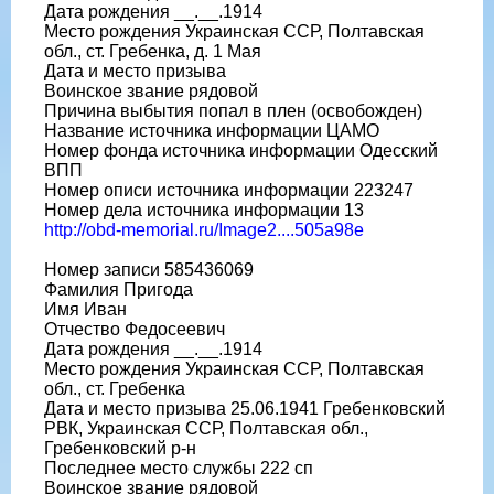
Дата рождения __.__.1914
Место рождения Украинская ССР, Полтавская
обл., ст. Гребенка, д. 1 Мая
Дата и место призыва
Воинское звание рядовой
Причина выбытия попал в плен (освобожден)
Название источника информации ЦАМО
Номер фонда источника информации Одесский
ВПП
Номер описи источника информации 223247
Номер дела источника информации 13
http://obd-memorial.ru/Image2....505a98e
Номер записи 585436069
Фамилия Пригода
Имя Иван
Отчество Федосеевич
Дата рождения __.__.1914
Место рождения Украинская ССР, Полтавская
обл., ст. Гребенка
Дата и место призыва 25.06.1941 Гребенковский
РВК, Украинская ССР, Полтавская обл.,
Гребенковский р-н
Последнее место службы 222 сп
Воинское звание рядовой