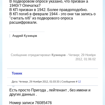
В подворовом опросе указано, что призван а
1940г? Опечатка?
В КП призван в 1942. Более правдоподобно.
В КП погиб в феврале 1944 - это они так запись о
"считать п/б" из подворового опроса
расшифровали.
Андрей Кузнецов
Сообщение отредактировал
Кузнецов
-
Четверг, 29 Ноября
2012, 01:06:02
Томик
Дата: Четверг, 29 Ноября 2012, 01:03:33 | Сообщение #
12
Есть просто Пригода , лейтенант , без имени и
других данных .
Номер записи 76085476