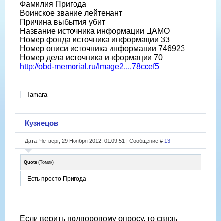
Фамилия Пригода
Воинское звание лейтенант
Причина выбытия убит
Название источника информации ЦАМО
Номер фонда источника информации 33
Номер описи источника информации 746923
Номер дела источника информации 70
http://obd-memorial.ru/Image2....78ccef5
Tamara
Кузнецов
Дата: Четверг, 29 Ноября 2012, 01:09:51 | Сообщение #
13
Quote
(
Томик
)
Есть просто Пригода
Если верить подворовому опросу, то связь