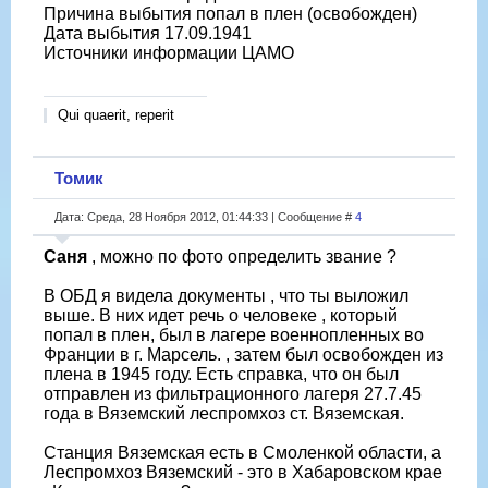
Причина выбытия попал в плен (освобожден)
Дата выбытия 17.09.1941
Источники информации ЦАМО
Qui quaerit, reperit
Томик
Дата: Среда, 28 Ноября 2012, 01:44:33 | Сообщение #
4
Саня
, можно по фото определить звание ?
В ОБД я видела документы , что ты выложил
выше. В них идет речь о человеке , который
попал в плен, был в лагере военнопленных во
Франции в г. Марсель. , затем был освобожден из
плена в 1945 году. Есть справка, что он был
отправлен из фильтрационного лагеря 27.7.45
года в Вяземский леспромхоз ст. Вяземская.
Станция Вяземская есть в Смоленкой области, а
Леспромхоз Вяземский - это в Хабаровском крае