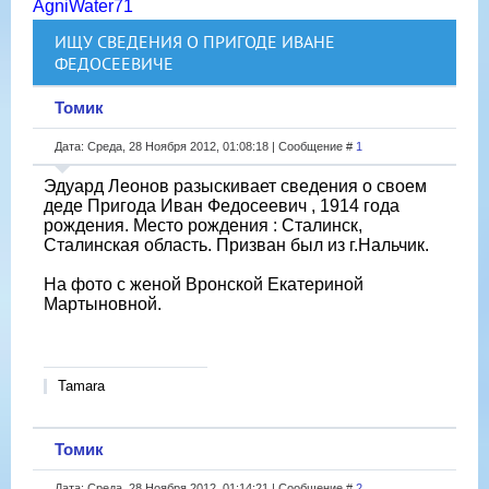
AgniWater71
ИЩУ СВЕДЕНИЯ О ПРИГОДЕ ИВАНЕ
ФЕДОСЕЕВИЧЕ
Томик
Дата: Среда, 28 Ноября 2012, 01:08:18 | Сообщение #
1
Эдуард Леонов разыскивает сведения о своем
деде Пригода Иван Федосеевич , 1914 года
рождения. Место рождения : Cталинск,
Сталинская область. Призван был из г.Нальчик.
На фото с женой Вронской Екатериной
Мартыновной.
Tamara
Томик
Дата: Среда, 28 Ноября 2012, 01:14:21 | Сообщение #
2