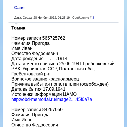
Саня
Дата: Среда, 28 Ноября 2012, 01:25:19 | Сообщение #
3
Томик
,
Номер записи 565725762
Фамилия Пригода
Имя Иван
Отчество Федосиевич
Дата рождения __.__.1914
Дата и место призыва 25.06.1941 Гребенковский
РВК, Украинская ССР, Полтавская обл.,
Гребенковский р-н
Воинское звание красноармеец
Причина выбытия попал в плен (освобожден)
Дата выбытия 17.09.1941
Источники информации ЦАМО
http://obd-memorial.ru/Image2....45f0a7a
Номер записи 84267050
Фамилия Пригода
Имя Иван
Отчество Федосеевич