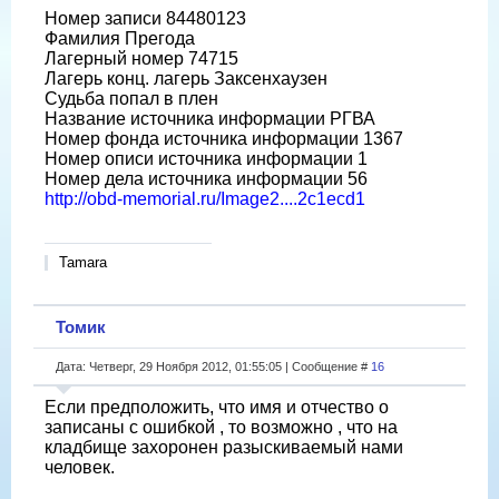
Номер записи 84480123
Фамилия Прегода
Лагерный номер 74715
Лагерь конц. лагерь Заксенхаузен
Судьба попал в плен
Название источника информации РГВА
Номер фонда источника информации 1367
Номер описи источника информации 1
Номер дела источника информации 56
http://obd-memorial.ru/Image2....2c1ecd1
Tamara
Томик
Дата: Четверг, 29 Ноября 2012, 01:55:05 | Сообщение #
16
Если предположить, что имя и отчество о
записаны с ошибкой , то возможно , что на
кладбище захоронен разыскиваемый нами
человек.