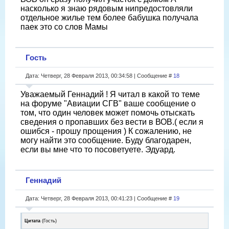
насколько я знаю рядовым нипредостовляли
отдельное жилье тем более бабушка получала
паек это со слов Мамы
Гость
Дата: Четверг, 28 Февраля 2013, 00:34:58 | Сообщение #
18
Уважаемый Геннадий ! Я читал в какой то теме
на форуме "Авиации СГВ" ваше сообщение о
том, что один человек может помочь отыскать
сведения о пропавших без вести в ВОВ.( если я
ошибся - прошу прощения ) К сожалению, не
могу найти это сообщение. Буду благодарен,
если вы мне что то посоветуете. Эдуард.
Геннадий
Дата: Четверг, 28 Февраля 2013, 00:41:23 | Сообщение #
19
Цитата
(
Гость
)