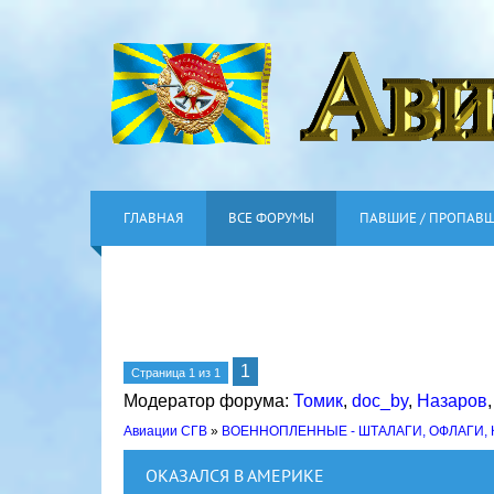
ГЛАВНАЯ
ВСЕ ФОРУМЫ
ПАВШИЕ / ПРОПАВ
1
Страница
1
из
1
Модератор форума:
Томик
,
doc_by
,
Назаров
Авиации СГВ
»
ВОЕННОПЛЕННЫЕ - ШТАЛАГИ, ОФЛАГИ,
ОКАЗАЛСЯ В АМЕРИКЕ