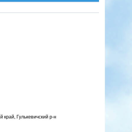
й край, Гулькевичский р-н