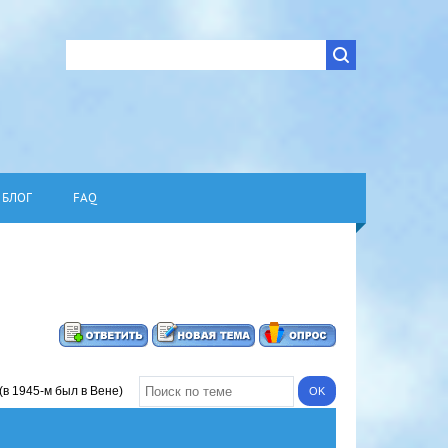
БЛОГ
FAQ
(в 1945-м был в Вене)