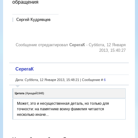
обращения
Сергей Кудрявцев
Сообщение отредактировал
СерегаК
-
Суббота, 12 Января
2013, 15:40:27
СерегаК
Дата: Суббота, 12 Января 2013, 15:48:21 | Сообщение #
6
Цитата
(
Аркадий1946
)
Может, это и несущественная деталь, но только для
точности: на памятнике воину фамилия читается
несколько иначе...