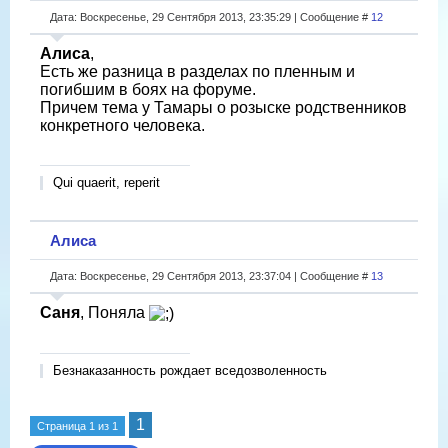
Дата: Воскресенье, 29 Сентября 2013, 23:35:29 | Сообщение #
12
Алиса
,
Есть же разница в разделах по пленным и
погибшим в боях на форуме.
Причем тема у Тамары о розыске родственников
конкретного человека.
Qui quaerit, reperit
Алиса
Дата: Воскресенье, 29 Сентября 2013, 23:37:04 | Сообщение #
13
Саня
, Поняла
Безнаказанность рождает вседозволенность
1
Страница
1
из
1