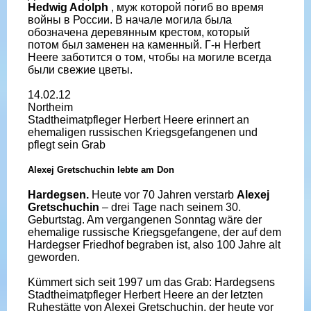
Hedwig Adolph
, муж которой погиб во время
войны в России. В начале могила была
обозначена деревянным крестом, который
потом был заменен на каменный. Г-н Herbert
Heere заботится о том, чтобы на могиле всегда
были свежие цветы.
14.02.12
Northeim
Stadtheimatpfleger Herbert Heere erinnert an
ehemaligen russischen Kriegsgefangenen und
pflegt sein Grab
Alexej Gretschuchin lebte am Don
Hardegsen.
Heute vor 70 Jahren verstarb
Alexej
Gretschuchin
– drei Tage nach seinem 30.
Geburtstag. Am vergangenen Sonntag wäre der
ehemalige russische Kriegsgefangene, der auf dem
Hardegser Friedhof begraben ist, also 100 Jahre alt
geworden.
Kümmert sich seit 1997 um das Grab: Hardegsens
Stadtheimatpfleger Herbert Heere an der letzten
Ruhestätte von Alexej Gretschuchin, der heute vor