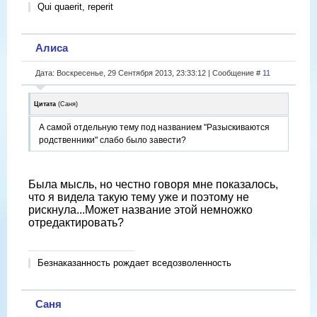
Qui quaerit, reperit
Алиса
Дата: Воскресенье, 29 Сентября 2013, 23:33:12 | Сообщение #
11
Цитата
(
Саня
)
А самой отдельную тему под названием "Разыскиваются
родственники" слабо было завести?
Была мысль, но честно говоря мне показалось,
что я видела такую тему уже и поэтому не
рискнула...Может название этой немножко
отредактировать?
Безнаказанность рождает вседозволенность
Саня