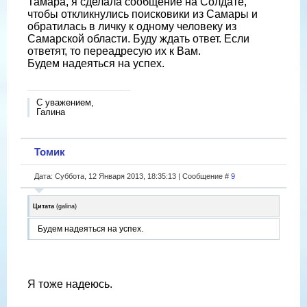
Тамара, я сделала сообщение на Солдате,
чтобы откликнулись поисковики из Самары и
обратилась в личку к одному человеку из
Самарской области. Буду ждать ответ. Если
ответят, то переадресую их к Вам.
Будем надеяться на успех.
С уважением,
Галина
Томик
Дата: Суббота, 12 Января 2013, 18:35:13 | Сообщение #
9
Цитата
(
galina
)
Будем надеяться на успех.
Я тоже надеюсь.