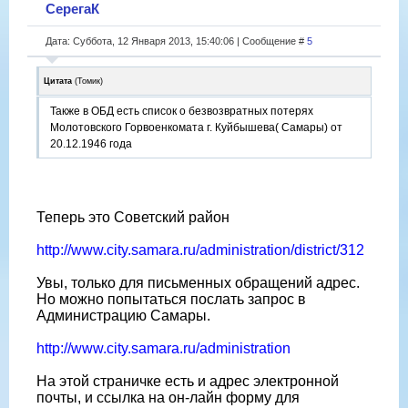
СерегаК
Дата: Суббота, 12 Января 2013, 15:40:06 | Сообщение #
5
Цитата
(
Томик
)
Также в ОБД есть список о безвозвратных потерях
Молотовского Горвоенкомата г. Куйбышева( Самары) от
20.12.1946 года
Теперь это Советский район
http://www.city.samara.ru/administration/district/312
Увы, только для письменных обращений адрес.
Но можно попытаться послать запрос в
Администрацию Самары.
http://www.city.samara.ru/administration
На этой страничке есть и адрес электронной
почты, и ссылка на он-лайн форму для