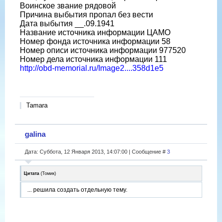
Воинское звание рядовой
Причина выбытия пропал без вести
Дата выбытия __.09.1941
Название источника информации ЦАМО
Номер фонда источника информации 58
Номер описи источника информации 977520
Номер дела источника информации 111
http://obd-memorial.ru/Image2....358d1e5
Tamara
galina
Дата: Суббота, 12 Января 2013, 14:07:00 | Сообщение #
3
Цитата
(
Томик
)
... решила создать отдельную тему.