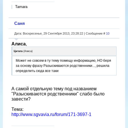
Tamara
Саня
Дата: Воскресенье, 29 Сентября 2013, 23:28:22 | Сообщение #
10
Алиса
,
Цитата
(
Алиса
)
Может не совсем в ту тему помещу информацию, НО беря
за основу фразу Разыскиваются родственники..., решила
определить сюда все таки
А самой отдельную тему под названием
"Разыскиваются родственники" слабо было
завести?
Тема:
http://www.sgvavia.ru/forum/171-3697-1