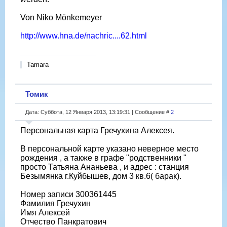
Von Niko Mönkemeyer
http://www.hna.de/nachric....62.html
Tamara
Томик
Дата: Суббота, 12 Января 2013, 13:19:31 | Сообщение #
2
Персональная карта Гречухина Алексея.
В персональной карте указано неверное место
рождения , а также в графе "родственники "
просто Татьяна Ананьева , и адрес : станция
Безымянка г.Куйбышев, дом 3 кв.6( барак).
Номер записи 300361445
Фамилия Гречухин
Имя Алексей
Отчество Панкратович