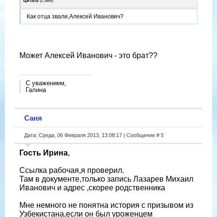
Цитата
(
Саня
)
Как отца звали,Алексей Иванович?
Может Алексей Иванович - это брат??
С уважением,
Галина
Саня
Дата: Среда, 06 Февраля 2013, 13:08:17 | Сообщение #
5
Гость Ирина
,
Ссылка рабочая,я проверил.
Там в документе,только запись Лазарев Михаил
Иванович и адрес ,скорее родственника
Мне немного не понятна история с призывом из
Узбекистана,если он был уроженцем