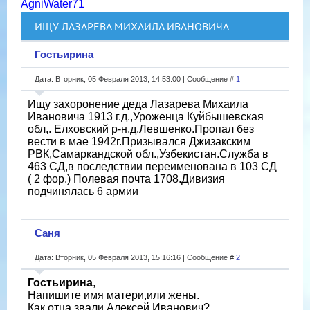
AgniWater71
ИЩУ ЛАЗАРЕВА МИХАИЛА ИВАНОВИЧА
Гостьирина
Дата: Вторник, 05 Февраля 2013, 14:53:00 | Сообщение #
1
Ищу захоронение деда Лазарева Михаила
Ивановича 1913 г.д.,Уроженца Куйбышевская
обл,. Елховский р-н,д.Левшенко.Пропал без
вести в мае 1942г.Призывался Джизакским
РВК,Самаркандской обл.,Узбекистан.Служба в
463 СД,в последствии переименована в 103 СД
( 2 фор.) Полевая почта 1708.Дивизия
подчинялась 6 армии
Саня
Дата: Вторник, 05 Февраля 2013, 15:16:16 | Сообщение #
2
Гостьирина
,
Напишите имя матери,или жены.
Как отца звали,Алексей Иванович?