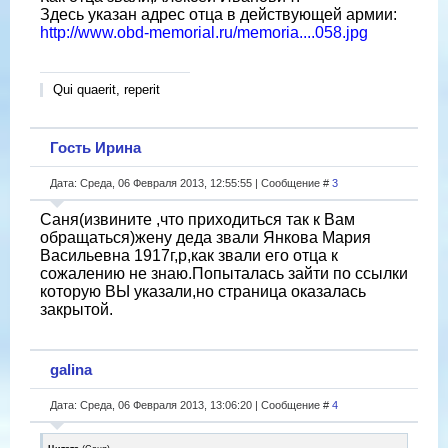
Здесь указан адрес отца в действующей армии:
http://www.obd-memorial.ru/memoria....058.jpg
Qui quaerit, reperit
Гость Ирина
Дата: Среда, 06 Февраля 2013, 12:55:55 | Сообщение #
3
Саня(извините ,что приходиться так к Вам
обращаться)жену деда звали Янкова Мария
Васильевна 1917г,р,как звали его отца к
сожалению не знаю.Попыталась зайти по ссылки
которую ВЫ указали,но страница оказалась
закрытой.
galina
Дата: Среда, 06 Февраля 2013, 13:06:20 | Сообщение #
4