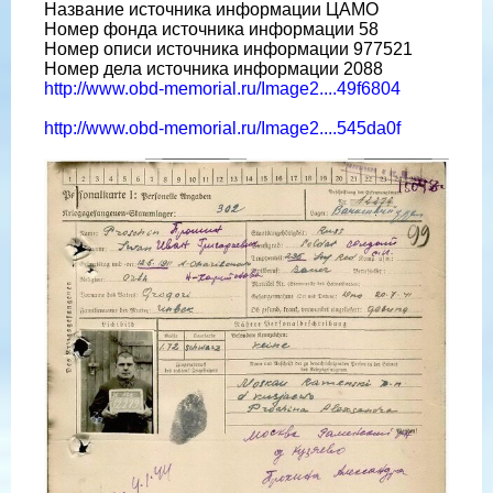
Название источника информации ЦАМО
Номер фонда источника информации 58
Номер описи источника информации 977521
Номер дела источника информации 2088
http://www.obd-memorial.ru/Image2....49f6804
http://www.obd-memorial.ru/Image2....545da0f