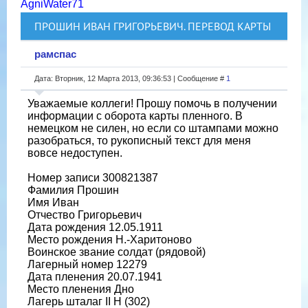
AgniWater71
ПРОШИН ИВАН ГРИГОРЬЕВИЧ. ПЕРЕВОД КАРТЫ
рамспас
Дата: Вторник, 12 Марта 2013, 09:36:53 | Сообщение #
1
Уважаемые коллеги! Прошу помочь в получении
информации с оборота карты пленного. В
немецком не силен, но если со штампами можно
разобраться, то рукописный текст для меня
вовсе недоступен.
Номер записи 300821387
Фамилия Прошин
Имя Иван
Отчество Григорьевич
Дата рождения 12.05.1911
Место рождения Н.-Харитоново
Воинское звание солдат (рядовой)
Лагерный номер 12279
Дата пленения 20.07.1941
Место пленения Дно
Лагерь шталаг II H (302)