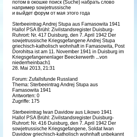
потом в окошке поиск (Suche) набрать слово
например sowjetrussische
и выйдет форум от мая этого года
Sterbeeintrag Andrej Stupa aus Famasowita 1941
Hallo! PSA Brühl: Zivilstandsregister Duisburg-
Ruhrort: Nr. 417 Duisburg, den 7. April 1942 Der
sowjetrussische Kriegsgefangene Andrej Stupa
griechisch-katholisch wohnhaft in Famasowita, Post
Dorohitsa ist am 11. November 1941 in Duisburg im
Kriegsgefangenenlager Beeckerwerth ...von
niederrheinbach1
28. Mai 2013, 21:31
Forum: Zufallsfunde Russland
Thema: Sterbeeintrag Andrej Stupa aus
Famasowita 1941
Antworten: 0
Zugriffe: 175
Sterbeeintrag Iwan Davidow aus Likowo 1941
Hallo! PSA Brühl: Zivilstandsregister Duisburg-
Ruhrort: Nr. 416 Duisburg, den 7. April 1942 Der
sowjetrussische Kriegsgefangene, Soldat Iwan
Davidow griechisch-katholisch wohnhaft unbekannt