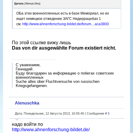
Цитата
(
Alenuschka
)
ОБа этих военнопленных есть в базе Мемориал, но их
ищет немецкое отжедение ЗАГС Нидеррацнбах 1
см.
http://www.ahnenforschung-bildet.de/forum....aca3800
По этой ссылке вижу лишь
Das von dir ausgewählte Forum existiert nicht.
С уважением,
Геннадий
Буду благодарен за информацию о побегах советских
военнопленных
Suche alles über Fluchtversuche von russischen
Kriegsgefangenen.
Alenuschka
Дата: Понедельник, 12 Августа 2013, 16:55:40 | Сообщение #
5
надо войти по
http://www.ahnenforschung-bildet.de/