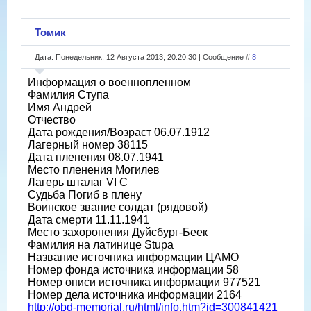
Томик
Дата: Понедельник, 12 Августа 2013, 20:20:30 | Сообщение #
8
Информация о военнопленном
Фамилия Ступа
Имя Андрей
Отчество
Дата рождения/Возраст 06.07.1912
Лагерный номер 38115
Дата пленения 08.07.1941
Место пленения Могилев
Лагерь шталаг VI C
Судьба Погиб в плену
Воинское звание солдат (рядовой)
Дата смерти 11.11.1941
Место захоронения Дуйсбург-Беек
Фамилия на латинице Stupa
Название источника информации ЦАМО
Номер фонда источника информации 58
Номер описи источника информации 977521
Номер дела источника информации 2164
http://obd-memorial.ru/html/info.htm?id=300841421