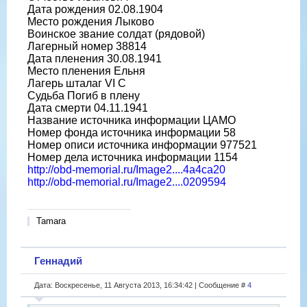
Дата рождения 02.08.1904
Место рождения Лыково
Воинское звание солдат (рядовой)
Лагерный номер 38814
Дата пленения 30.08.1941
Место пленения Ельня
Лагерь шталаг VI C
Судьба Погиб в плену
Дата смерти 04.11.1941
Название источника информации ЦАМО
Номер фонда источника информации 58
Номер описи источника информации 977521
Номер дела источника информации 1154
http://obd-memorial.ru/Image2....4a4ca20
http://obd-memorial.ru/Image2....0209594
Tamara
Геннадий
Дата: Воскресенье, 11 Августа 2013, 16:34:42 | Сообщение #
4