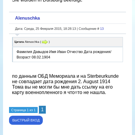
Alenuschka
Дата: Среда, 25 Февраля 2015, 18:28:13 | Сообщение #
13
Цитата
Alenuschka
(
)
Фамилия Давыдов Имя Иван Отчество Дата рождения/
Возраст 08.02.1904
по данным ОБД Мемориала и на Sterbeurkunde
не совпадает дата рождения 2. August 1914
Тома вы не могли бы мне дать ссылку на его
карту военнопленного я что=то не нашла.
1
Страница
1
из
1