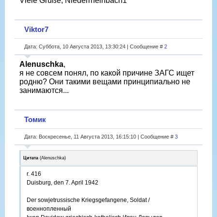
Viele Grüße, Niederrheinbach1
Viktor7
Дата: Суббота, 10 Августа 2013, 13:30:24 | Сообщение #
2
Alenuschka
,
я не совсем понял, по какой причине ЗАГС ищет
родню? Они такими вещами принципиально не
занимаются...
Томик
Дата: Воскресенье, 11 Августа 2013, 16:15:10 | Сообщение #
3
Цитата
(
Alenuschka
)
r. 416
Duisburg, den 7. April 1942
Der sowjetrussische Kriegsgefangene, Soldat /
военнопленный