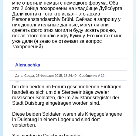
мне ответили немцы с немецкого форума. Оба
эти 2 бойца похоронены на кладбище Дуйсбурга.
Дали контакт того кто искал - это архив
Personenstandsarchiv Brühl. Сейчас я запрошу у
них дополнительные данные, могут ли они
сделать фото этих могил и буду искать родню,
после этого пошлю инфу Кукину. Его контакт мне
уже дали (я знаю он отвечает за вопрос
захоронений)
Alenuschka
Дата: Среда, 25 Февраля 2015, 18:24:40 | Сообщение #
12
bei den beiden im Forum geschriebenen Einträgen
handelt es sich um die Sterbeeinträge zweier
russischer Soldaten, die im Zivilstandsregister der
Stadt Duisburg eingetragen worden sind.
Diese beiden Soldaten waren als Kriegsgefangene
in Duisburg in einem Lager und sind dort
verstorben.
Sie wurden in Duisburg beerdigt.