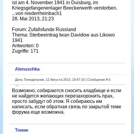
ist am 4. November 1941 in Duisburg, im
Kriegsgefangenenlager Beeckerwerth verstorben.
...von niederrheinbach1
28. Mai 2013, 21:23
Forum: Zufallsfunde Russland
Thema: Sterbeeintrag Iwan Davidow aus Likowo
1941
Antworten: 0
Zugriffe: 171
Alenuschka
Дата: Понедельник, 12 Августа 2013, 19:47:16 | Сообщение #
6
Возможно, собираются сносить кладбище и если
не найдется желающих перезахоронить прах,
просто забудут об этом. Я собираюсь им
написать, если обратная связь по закрытой теме
форума еще возможна.
Томик