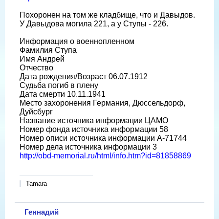
Похоронен на том же кладбище, что и Давыдов.
У Давыдова могила 221, а у Ступы - 226.
Информация о военнопленном
Фамилия Ступа
Имя Андрей
Отчество
Дата рождения/Возраст 06.07.1912
Судьба погиб в плену
Дата смерти 10.11.1941
Место захоронения Германия, Дюссельдорф,
Дуйсбург
Название источника информации ЦАМО
Номер фонда источника информации 58
Номер описи источника информации A-71744
Номер дела источника информации 3
http://obd-memorial.ru/html/info.htm?id=81858869
Tamara
Геннадий