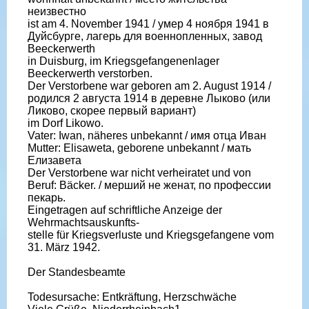
неизвестно
ist am 4. November 1941 / умер 4 ноября 1941 в
Дуйсбурге, лагерь для военнопленных, завод
Beeckerwerth
in Duisburg, im Kriegsgefangenenlager
Beeckerwerth verstorben.
Der Verstorbene war geboren am 2. August 1914 /
родился 2 августа 1914 в деревне Лыково (или
Ликово, скорее первый вариант)
im Dorf Likowo.
Vater: Iwan, näheres unbekannt / имя отца Иван
Mutter: Elisaweta, geborene unbekannt / мать
Елизавета
Der Verstorbene war nicht verheiratet und von
Beruf: Bäcker. / мерший не женат, по профессии
пекарь.
Eingetragen auf schriftliche Anzeige der
Wehrmachtsauskunfts-
stelle für Kriegsverluste und Kriegsgefangene vom
31. März 1942.
Der Standesbeamte
Todesursache: Entkräftung, Herzschwäche