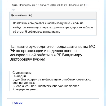
Дата: Понедельник, 12 Августа 2013, 20:41:21 | Сообщение #
9
Цитата
(
Alenuschka
)
Возможно, собираются сносить кладбище и если не
найдется желающих перезахоронить прах, просто забудут
об этом. Я собираюсь им написать
Напишите руководителю представительства МО
РФ по организации и ведению военно-
мемориальной работы в ФРГ Владимиру
Викторовичу Кукину.
С уважением,
Геннадий
Буду благодарен за информацию о побегах советских
военнопленных
Suche alles über Fluchtversuche von russischen
Kriegsgefangenen.
Томик