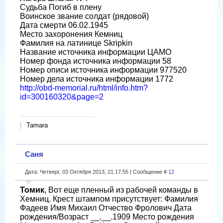
Судьба Погиб в плену
Воинское звание солдат (рядовой)
Дата смерти 06.02.1945
Место захоронения Кемниц
Фамилия на латинице Skripkin
Название источника информации ЦАМО
Номер фонда источника информации 58
Номер описи источника информации 977520
Номер дела источника информации 1772
http://obd-memorial.ru/html/info.htm?
id=300160320&page=2
Tamara
Саня
Дата: Четверг, 03 Октября 2013, 21:17:55 | Сообщение #
12
Томик
, Вот еще пленный из рабочей команды в
Хемниц. Крест штампом присутствует: Фамилия
Фадеев Имя Михаил Отчество Фролович Дата
рождения/Возраст __.__.1909 Место рождения