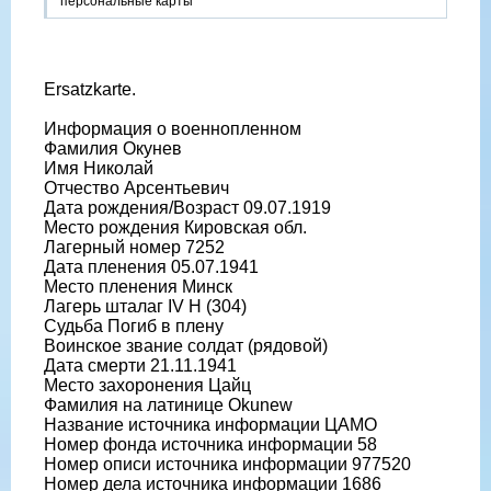
персональные карты
Ersatzkarte.
Информация о военнопленном
Фамилия Окунев
Имя Николай
Отчество Арсентьевич
Дата рождения/Возраст 09.07.1919
Место рождения Кировская обл.
Лагерный номер 7252
Дата пленения 05.07.1941
Место пленения Минск
Лагерь шталаг IV H (304)
Судьба Погиб в плену
Воинское звание солдат (рядовой)
Дата смерти 21.11.1941
Место захоронения Цайц
Фамилия на латинице Okunew
Название источника информации ЦАМО
Номер фонда источника информации 58
Номер описи источника информации 977520
Номер дела источника информации 1686