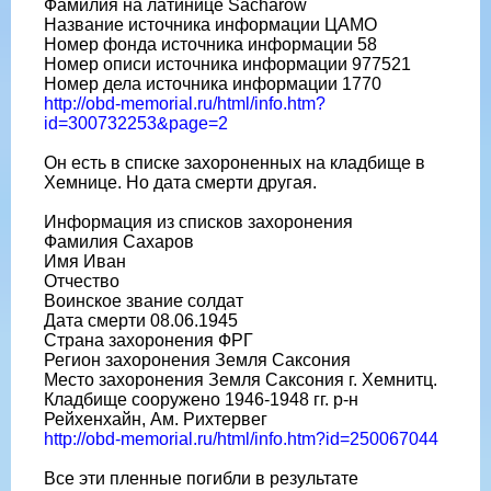
Фамилия на латинице Sacharow
Название источника информации ЦАМО
Номер фонда источника информации 58
Номер описи источника информации 977521
Номер дела источника информации 1770
http://obd-memorial.ru/html/info.htm?
id=300732253&page=2
Он есть в списке захороненных на кладбище в
Хемнице. Но дата смерти другая.
Информация из списков захоронения
Фамилия Сахаров
Имя Иван
Отчество
Воинское звание солдат
Дата смерти 08.06.1945
Страна захоронения ФРГ
Регион захоронения Земля Саксония
Место захоронения Земля Саксония г. Хемнитц.
Кладбище сооружено 1946-1948 гг. р-н
Рейхенхайн, Ам. Рихтервег
http://obd-memorial.ru/html/info.htm?id=250067044
Все эти пленные погибли в результате