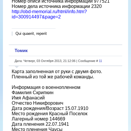
Номер описи источника информации 977521
Номер дела источника информации 2320
http://obd-memorial.ru/html/info.htm?
id=300914497&page=2
Qui quaerit, reperit
Томик
Дата: Четверг, 03 Октября 2013, 21:12:06 | Сообщение #
11
Карта заполненная от руки с двумя фото.
Пленный из той же рабочей команды.
Информация о военнопленном
Фамилия Скрипкин
Имя Афанасий
Отчество Никифорович
Дата рождения/Возраст 15.07.1910
Место рождения Красный Поселок
Лагерный номер 144669
Дата пленения 22.07.1941
Место пленения Чаусы