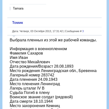
Tamara
Томик
Дата: Четверг, 03 Октября 2013, 17:31:42 | Сообщение #
3
Выбрала пленных из этой же рабочей команды.
Информация о военнопленном
Фамилия Сахаров
Имя Иван
Отчество Михайлович
Дата рождения/Возраст 28.08.1893
Место рождения Ленинградская обл., Бревенна
Лагерный номер 283742
Дата пленения 24.09.1943
Место пленения Ленинград
Лагерь шталаг IV B
Судьба Погиб в плену
Воинское звание солдат (рядовой)
Дата смерти 18.10.1944
Место захоронения Кемниц