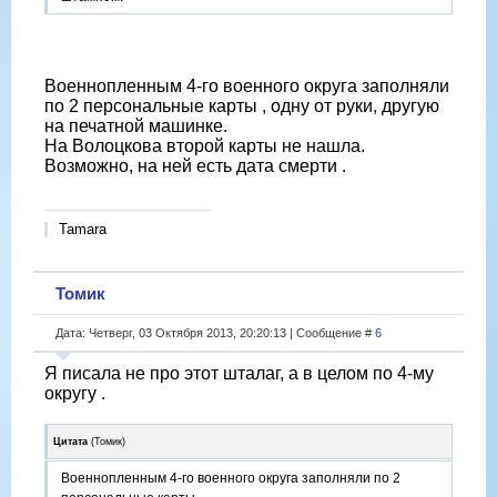
Военнопленным 4-го военного округа заполняли
по 2 персональные карты , одну от руки, другую
на печатной машинке.
На Волоцкова второй карты не нашла.
Возможно, на ней есть дата смерти .
Tamara
Томик
Дата: Четверг, 03 Октября 2013, 20:20:13 | Сообщение #
6
Я писала не про этот шталаг, а в целом по 4-му
округу .
Цитата
(
Томик
)
Военнопленным 4-го военного округа заполняли по 2