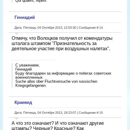
Qui quaerit, reperit
Геннадий
Дата: Пятница, 04 Октября 2013, 12:53:30 | Сообщение #
14
Отмечу, что Волоцков получил от комендатуры
шталага штампом "Признательность за
деятельное участие при воздушных налетах".
С уважением,
Геннадий
Буду благодарен за информацию о побегах советских
военнопленных
Suche alles über Fluchtversuche von russischen
Kriegsgefangenen.
Краевед
Дата: Пятница, 04 Октября 2013, 18:23:07 | Сообщение #
15
А что это означает? И что означают другие
штампы? Черные? Красные? Как