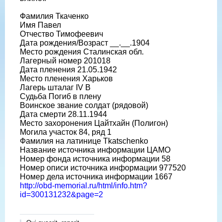
Фамилия Ткаченко
Имя Павел
Отчество Тимофеевич
Дата рождения/Возраст __.__.1904
Место рождения Сталинская обл.
Лагерный номер 201018
Дата пленения 21.05.1942
Место пленения Харьков
Лагерь шталаг IV B
Судьба Погиб в плену
Воинское звание солдат (рядовой)
Дата смерти 28.11.1944
Место захоронения Цайтхайн (Полигон)
Могила участок 84, ряд 1
Фамилия на латинице Tkatschenko
Название источника информации ЦАМО
Номер фонда источника информации 58
Номер описи источника информации 977520
Номер дела источника информации 1667
http://obd-memorial.ru/html/info.htm?
id=300131232&page=2