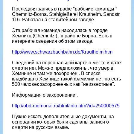
Последняя запись в графе "рабочие команды "
Chemnitz-Borna. Stahlgießerei Krautheim. Sandstr.
116. Работал на сталитейном заводе.
Эта рабочая команда находилась в городе
Хемнитц (Chemnitz )., в районе Борна. Есть в
интернете сведения об этом заводе.
http://www.schwarzbachbahn.de/Krautheim.htm
Сведений на персональной карте о месте и дате
смерти нет. Можно предположить , что умер в
Хемнице и там же похоронен . В списке
кладбища в Хемнице такой фамилии нет, но есть
500 человек захороненных как "неизвестные".
Информация о захоронении .
http://obd-memorial.ru/html/info.htm?id=250000575
Нужно искать дополнительные документы, на
основании которых были сделаны записи о
смерти на русском языке.