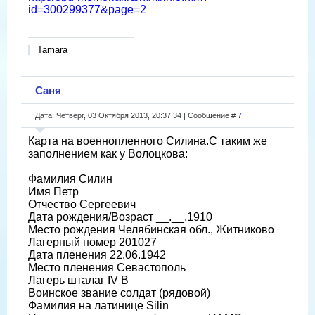
id=300299377&page=2
Tamara
Саня
Дата: Четверг, 03 Октября 2013, 20:37:34 | Сообщение #
7
Карта на военнопленного Силина.С таким же
заполнением как у Волоцкова:
Фамилия Силин
Имя Петр
Отчество Сергеевич
Дата рождения/Возраст __.__.1910
Место рождения Челябинская обл., Житниково
Лагерный номер 201027
Дата пленения 22.06.1942
Место пленения Севастополь
Лагерь шталаг IV B
Воинское звание солдат (рядовой)
Фамилия на латинице Silin