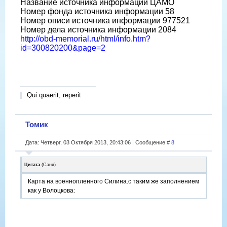
Название источника информации ЦАМО
Номер фонда источника информации 58
Номер описи источника информации 977521
Номер дела источника информации 2084
http://obd-memorial.ru/html/info.htm?
id=300820200&page=2
Qui quaerit, reperit
Томик
Дата: Четверг, 03 Октября 2013, 20:43:06 | Сообщение #
8
Цитата
(
Саня
)
Карта на военнопленного Силина.с таким же заполнением
как у Волоцкова: