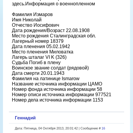
здесь.Информация о военнопленном
Фамилия Измаров
Имя Николай
Отчество Иосифович
Дата рождения/Возраст 22.08.1908
Место рождения Сталинградская обл.
Лагерный номер 18379
Дата пленения 05.02.1942
Место пленения Миловатка
Лагерь шталаг VI K (326)
Судьба Погиб в плену
Воинское звание солдат (рядовой)
Дата смерти 20.01.1943
Фамилия на латинице Ismarow
Название источника информации ЦАМО
Номер фонда источника информации 58
Номер описи источника информации 977521
Номер дела источника информации 1153
Геннадий
Дата: Пятница, 04 Октября 2013, 20:01:42 | Сообщение #
16