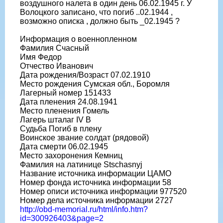
воздушного налета в один день 06.02.1945 г. У
Волоцкого записано, что погиб ..02.1944 ,
возможно описка , должно быть _02.1945 ?
Информация о военнопленном
Фамилия Счасный
Имя Федор
Отчество Иванович
Дата рождения/Возраст 07.02.1910
Место рождения Сумская обл., Боромля
Лагерный номер 151433
Дата пленения 24.08.1941
Место пленения Гомель
Лагерь шталаг IV B
Судьба Погиб в плену
Воинское звание солдат (рядовой)
Дата смерти 06.02.1945
Место захоронения Кемниц
Фамилия на латинице Stschasnyj
Название источника информации ЦАМО
Номер фонда источника информации 58
Номер описи источника информации 977520
Номер дела источника информации 2727
http://obd-memorial.ru/html/info.htm?
id=300926403&page=2