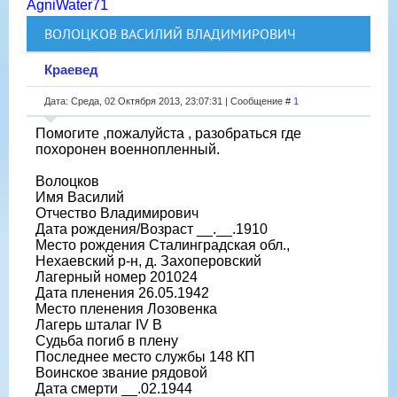
AgniWater71
ВОЛОЦКОВ ВАСИЛИЙ ВЛАДИМИРОВИЧ
Краевед
Дата: Среда, 02 Октября 2013, 23:07:31 | Сообщение #
1
Помогите ,пожалуйста , разобраться где
похоронен военнопленный.
Волоцков
Имя Василий
Отчество Владимирович
Дата рождения/Возраст __.__.1910
Место рождения Сталинградская обл.,
Нехаевский р-н, д. Захоперовский
Лагерный номер 201024
Дата пленения 26.05.1942
Место пленения Лозовенка
Лагерь шталаг IV B
Судьба погиб в плену
Последнее место службы 148 КП
Воинское звание рядовой
Дата смерти __.02.1944