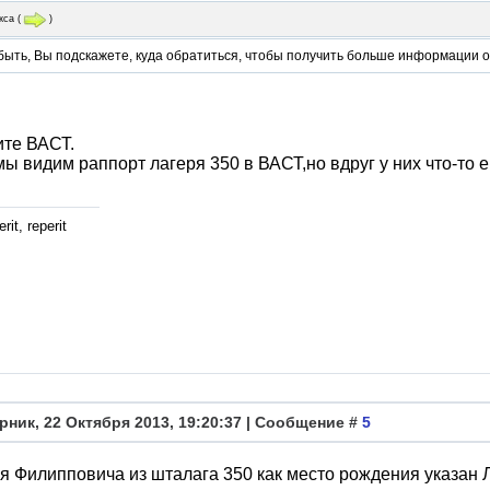
кса
(
)
быть, Вы подскажете, куда обратиться, чтобы получить больше информации 
ите ВАСТ.
ы видим раппорт лагеря 350 в ВАСТ,но вдруг у них что-то 
rit, reperit
рник, 22 Октября 2013, 19:20:37 | Сообщение #
5
я Филипповича из шталага 350 как место рождения указан Л