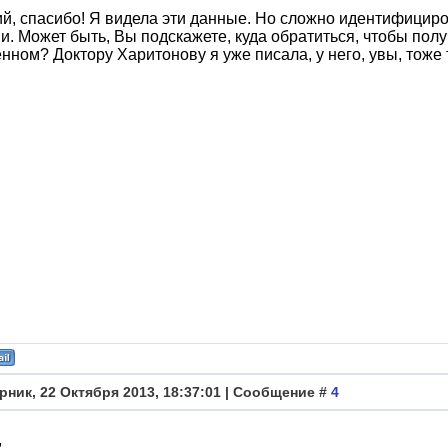
й, спасибо! Я видела эти данные. Но сложно идентифициро
. Может быть, Вы подскажете, куда обратиться, чтобы пол
нном? Доктору Харитонову я уже писала, у него, увы, тоже 
рник, 22 Октября 2013, 18:37:01 | Сообщение #
4
,