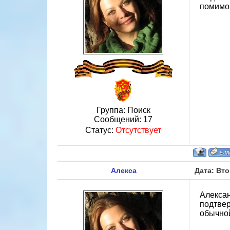
помимо 
Группа: Поиск
Сообщений:
17
Статус:
Отсутствует
Алекса
Дата: Вто
Алексан
подтвер
обычной