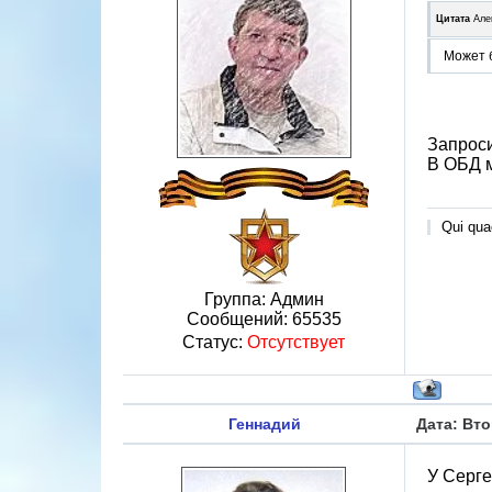
Цитата
Але
Может 
Запрос
В ОБД м
Qui quae
Группа: Админ
Сообщений:
65535
Статус:
Отсутствует
Геннадий
Дата: Вто
У Серге