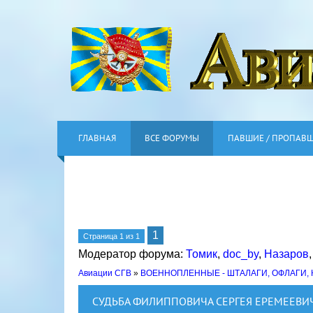
ГЛАВНАЯ
ВСЕ ФОРУМЫ
ПАВШИЕ / ПРОПАВ
1
Страница
1
из
1
Модератор форума:
Томик
,
doc_by
,
Назаров
Авиации СГВ
»
ВОЕННОПЛЕННЫЕ - ШТАЛАГИ, ОФЛАГИ,
СУДЬБА ФИЛИППОВИЧА СЕРГЕЯ ЕРЕМЕЕВИ