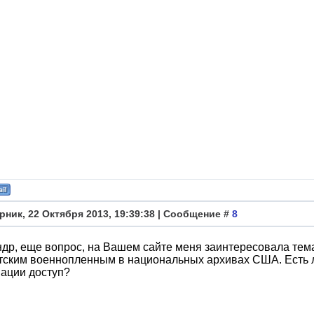
рник, 22 Октября 2013, 19:39:38 | Сообщение #
8
др, еще вопрос, на Вашем сайте меня заинтересовала те
тским военнопленным в национальных архивах США. Есть ли
ации доступ?