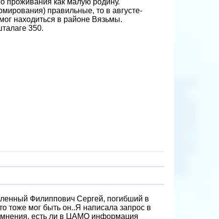
го проживания как малую родину.
ормирования) правильные, то в августе-
 мог находиться в районе Вязьмы.
талаге 350.
пленный Филиппович Сергей, погибший в
это тоже мог быть он..Я написала запрос в
 сомнения, есть ли в ЦАМО информация