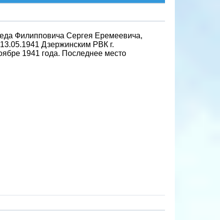
деда Филипповича Сергея Еремеевича,
13.05.1941 Дзержинским РВК г.
оябре 1941 года. Последнее место