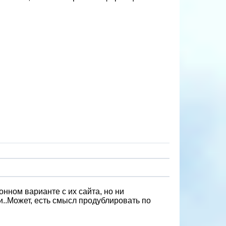
онном варианте с их сайта, но ни
и..Может, есть смысл продублировать по