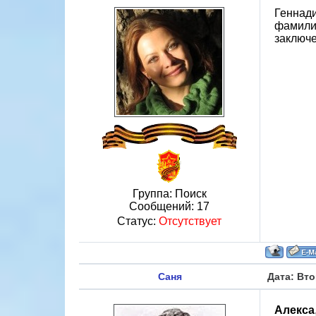
Геннади
фамилии
заключе
Группа: Поиск
Сообщений:
17
Статус:
Отсутствует
Саня
Дата: Вто
Алекса