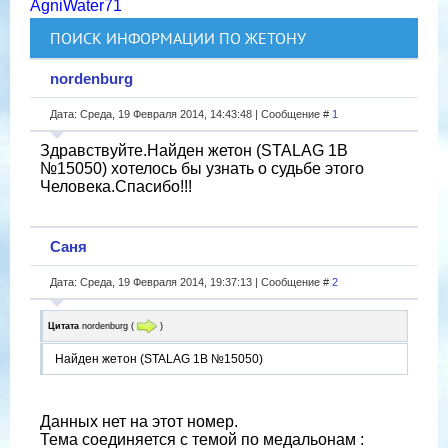
AgniWater71
ПОИСК ИНФОРМАЦИИ ПО ЖЕТОНУ
nordenburg
Дата: Среда, 19 Февраля 2014, 14:43:48 | Сообщение #
1
Здравствуйте.Найден жетон (STALAG 1B
№15050) хотелось бы узнать о судьбе этого
Человека.Спасибо!!!
Саня
Дата: Среда, 19 Февраля 2014, 19:37:13 | Сообщение #
2
Цитата
nordenburg
(
)
Найден жетон (STALAG 1B №15050)
Данных нет на этот номер.
Тема соединяется с темой по медальонам :