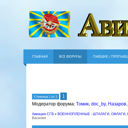
ГЛАВНАЯ
ВСЕ ФОРУМЫ
ПАВШИЕ / ПРОПАВ
1
Страница
1
из
1
Модератор форума:
Томик
,
doc_by
,
Назаров
Авиации СГВ
»
ВОЕННОПЛЕННЫЕ - ШТАЛАГИ, ОФЛАГИ,
Василия .