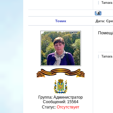
Tamara
Томик
Дата: Сре
Помеща
Tamara
Группа: Администратор
Сообщений:
15564
Статус:
Отсутствует