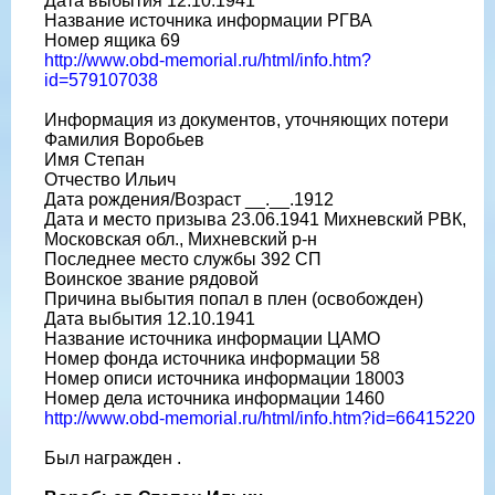
Дата выбытия 12.10.1941
Название источника информации РГВА
Номер ящика 69
http://www.obd-memorial.ru/html/info.htm?
id=579107038
Информация из документов, уточняющих потери
Фамилия Воробьев
Имя Степан
Отчество Ильич
Дата рождения/Возраст __.__.1912
Дата и место призыва 23.06.1941 Михневский РВК,
Московская обл., Михневский р-н
Последнее место службы 392 СП
Воинское звание рядовой
Причина выбытия попал в плен (освобожден)
Дата выбытия 12.10.1941
Название источника информации ЦАМО
Номер фонда источника информации 58
Номер описи источника информации 18003
Номер дела источника информации 1460
http://www.obd-memorial.ru/html/info.htm?id=66415220
Был награжден .