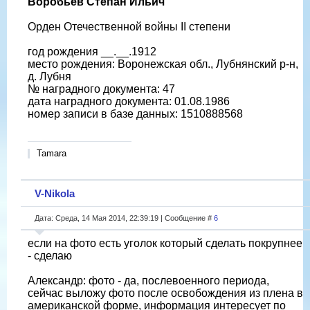
Воробьев Степан Ильич
Орден Отечественной войны II степени
год рождения __.__.1912
место рождения: Воронежская обл., Лубнянский р-н,
д. Лубня
№ наградного документа: 47
дата наградного документа: 01.08.1986
номер записи в базе данных: 1510888568
Tamara
V-Nikola
Дата: Среда, 14 Мая 2014, 22:39:19 | Сообщение #
6
если на фото есть уголок который сделать покрупнее
- сделаю
Александр: фото - да, послевоенного периода,
сейчас выложу фото после освобождения из плена в
американской форме, информация интересует по