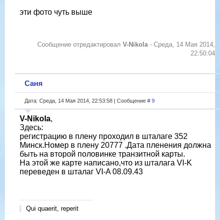
эти фото чуть выше
Сообщение отредактировал
V-Nikola
-
Среда, 14 Мая 2014,
22:50:04
Саня
Дата: Среда, 14 Мая 2014, 22:53:58 | Сообщение #
9
V-Nikola
,
Здесь:
регистрацию в плену проходил в шталаге 352
Минск.Номер в плену 20777 .Дата пленения должна
быть на второй половинке транзитной карты.
На этой же карте написано,что из шталага VI-K
переведен в шталаг VI-A 08.09.43
Qui quaerit, reperit