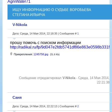
AgniWater71
ИЩУ ИНФОРМАЦИЮ О СУДЬБЕ ВОРОБЬЕВА
СТЕПАНА ИЛЬИЧА
V-Nikola
Дата: Среда, 14 Мая 2014, 22:18:35 | Сообщение #
1
прошу помочь с поиском информации
http://radikal.ru/fp/9d047e2fdb5741df86e863e0598b331f
Прикрепления:
1245758.jpg
(51.6 Kb)
Сообщение отредактировал
V-Nikola
-
Среда, 14 Мая 2014,
22:21:38
Саня
Дата: Среда, 14 Мая 2014, 22:22:13 | Сообщение #
2