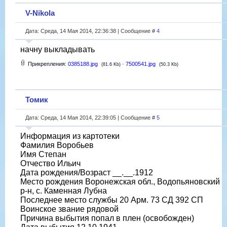
V-Nikola
Дата: Среда, 14 Мая 2014, 22:36:38 | Сообщение #
4
начну выкладывать
Прикрепления:
0385188.jpg
·
7500541.jpg
(81.6 Kb)
(50.3 Kb)
Томик
Дата: Среда, 14 Мая 2014, 22:39:05 | Сообщение #
5
Информация из картотеки
Фамилия Воробьев
Имя Степан
Отчество Ильич
Дата рождения/Возраст __.__.1912
Место рождения Воронежская обл., Водопьяновский
р-н, с. Каменная Лубна
Последнее место службы 20 Арм. 73 СД 392 СП
Воинское звание рядовой
Причина выбытия попал в плен (освобожден)