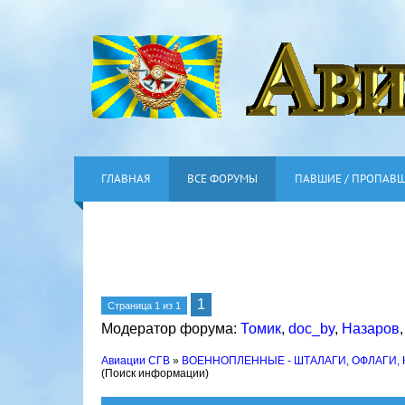
ГЛАВНАЯ
ВСЕ ФОРУМЫ
ПАВШИЕ / ПРОПАВ
1
Страница
1
из
1
Модератор форума:
Томик
,
doc_by
,
Назаров
Авиации СГВ
»
ВОЕННОПЛЕННЫЕ - ШТАЛАГИ, ОФЛАГИ,
(Поиск информации)