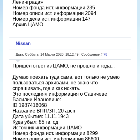
Ленинграда»
Номер фонда ист. информации 235
Номер описи ист. информации 2094
Номер дела ист. информации 147
Архив ЦАМО
Nissan
Дата: Суббота, 14 Марта 2020, 18:12:49 | Сообщение #
78
Пришёл ответ из ЦАМО, не прошло и года...
Думаю поехать туда сама, вот только не умею
пользоваться архивами, не знаю что
спрашивать, где и как искать.
Это последняя информация о Савичеве
Василии Ивановиче:
ID 1987416068
Название ВПП/ЗП: 20 азсп
Дата убытия: 11.11.1943
Куда убыл: 85 гв. сд
Источник информации ЦАМО
Номер фонда ист. информации 8299
Номер описи ист. информации 86600