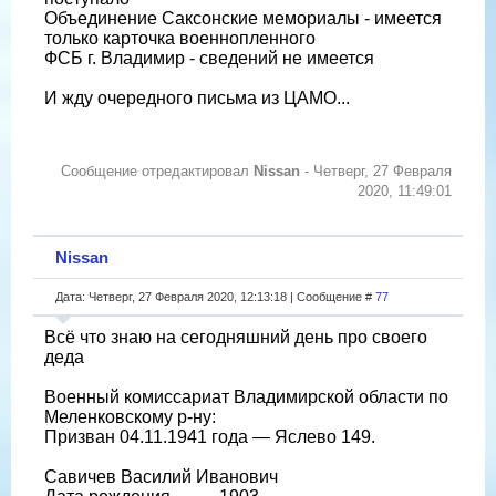
Объединение Саксонские мемориалы - имеется
только карточка военнопленного
ФСБ г. Владимир - сведений не имеется
И жду очередного письма из ЦАМО...
Сообщение отредактировал
Nissan
-
Четверг, 27 Февраля
2020, 11:49:01
Nissan
Дата: Четверг, 27 Февраля 2020, 12:13:18 | Сообщение #
77
Всё что знаю на сегодняшний день про своего
деда
Военный комиссариат Владимирской области по
Меленковскому р-ну:
Призван 04.11.1941 года — Яслево 149.
Савичев Василий Иванович