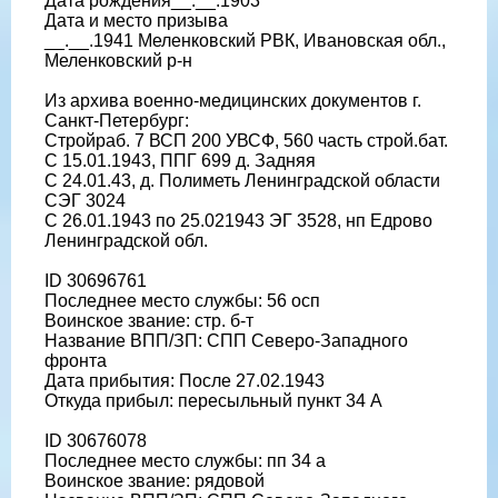
Дата рождения__.__.1903
Дата и место призыва
__.__.1941 Меленковский РВК, Ивановская обл.,
Меленковский р-н
Из архива военно-медицинских документов г.
Санкт-Петербург:
Стройраб. 7 ВСП 200 УВСФ, 560 часть строй.бат.
С 15.01.1943, ППГ 699 д. Задняя
С 24.01.43, д. Полиметь Ленинградской области
СЭГ 3024
С 26.01.1943 по 25.021943 ЭГ 3528, нп Едрово
Ленинградской обл.
ID 30696761
Последнее место службы: 56 осп
Воинское звание: стр. б-т
Название ВПП/ЗП: СПП Северо-Западного
фронта
Дата прибытия: После 27.02.1943
Откуда прибыл: пересыльный пункт 34 А
ID 30676078
Последнее место службы: пп 34 а
Воинское звание: рядовой