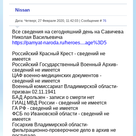
Nissan
Дата: Четверг, 27 Февраля 2020, 11:42:03 | Сообщение #
76
Все сведения на сегодняшний день на Савичева
Николая Васильевича
https://pamyat-naroda.ru/heroes....age%3D5
Российский Красный Крест - сведений не
имеется
Российский Государственный Военный Архив-
сведений не имеется
ЦАФ военно-медицинских документов -
сведений не имеется
Военный комиссариат Владимирской области-
призван 02.11.1941
БАД Арользен - записи о смерти нет
ГИАЦ МВД России - сведений не имеется
ГА РФ - сведений не имеется
ФСБ по Ивановской области - сведений не
имеется
Госархив Владимирской области-
фильтрационно-проверочное дело в архив не
поступало