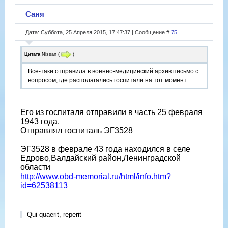
Саня
Дата: Суббота, 25 Апреля 2015, 17:47:37 | Сообщение #
75
Цитата
Nissan
(
)
Все-таки отправила в военно-медицинский архив письмо с
вопросом, где располагались госпитали на тот момент
Его из госпиталя отправили в часть 25 февраля
1943 года.
Отправлял госпиталь ЭГ3528
ЭГ3528 в феврале 43 года находился в селе
Едрово,Валдайский район,Ленинградской
области
http://www.obd-memorial.ru/html/info.htm?
id=62538113
Qui quaerit, reperit