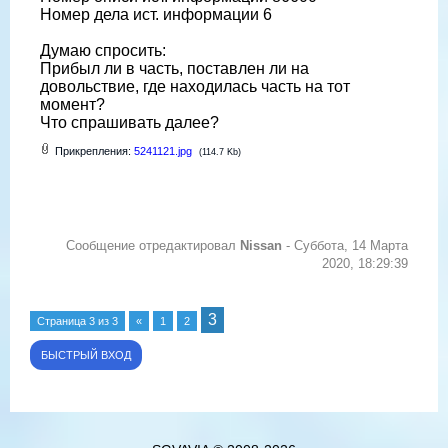
Номер дела ист. информации 6
Думаю спросить:
Прибыл ли в часть, поставлен ли на
довольствие, где находилась часть на тот
момент?
Что спрашивать далее?
Прикрепления:
5241121.jpg
(114.7 Kb)
Сообщение отредактировал
Nissan
-
Суббота, 14 Марта
2020, 18:29:39
3
Страница
3
из
3
«
1
2