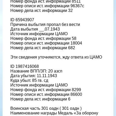
Номер фонда ист. информации 8511
Номер описи ист. информации 96367с
Номер дела ист. информации 32
ID 65943907
Причина выбытия пропал без вести
Дата выбытия __.07.1943
Источник информации ЦАМО
Номер фонда ист. информации 58
Номер описи ист. информации 18004
Номер дела ист. информации 682
Эти сведения уточняются, жду ответа из ЦАМО
ID 1987416068
Название ВПП/ЗП: 20 азсп
Дата убытия: 11.11.1943
Куда убыл: 85 гв. сд
Источник информации ЦАМО
Номер фонда ист. информации 8299
Номер описи ист. информации 86600
Номер дела ист. информации 6
Воинская часть 301 оадн ( 301 оадн )
Наименование награды Медаль «За оборону