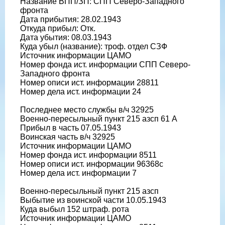
Название ВПП/ЗП: СПП Северо-Западного
фронта
Дата прибытия: 28.02.1943
Откуда прибыл: Отк.
Дата убытия: 08.03.1943
Куда убыл (название): троф. отдел СЗФ
Источник информации ЦАМО
Номер фонда ист. информации СПП Северо-
Западного фронта
Номер описи ист. информации 28811
Номер дела ист. информации 24
Последнее место службы в/ч 32925
Военно-пересыльный пункт 215 азсп 61 А
Прибыл в часть 07.05.1943
Воинская часть в/ч 32925
Источник информации ЦАМО
Номер фонда ист. информации 8511
Номер описи ист. информации 96368с
Номер дела ист. информации 7
Военно-пересыльный пункт 215 азсп
Выбытие из воинской части 10.05.1943
Куда выбыл 152 штраф. рота
Источник информации ЦАМО