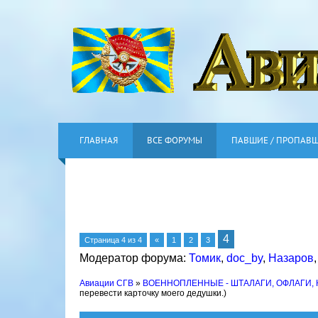
ГЛАВНАЯ
ВСЕ ФОРУМЫ
ПАВШИЕ / ПРОПАВ
4
Страница
4
из
4
«
1
2
3
Модератор форума:
Томик
,
doc_by
,
Назаров
Авиации СГВ
»
ВОЕННОПЛЕННЫЕ - ШТАЛАГИ, ОФЛАГИ,
перевести карточку моего дедушки.)