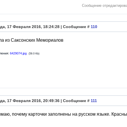
Сообщение отредактиро
да, 17 Февраля 2016, 18:24:28 | Сообщение #
110
ла из Саксонских Мемориалов
ления:
6429074.jpg
(59.0 Kb)
да, 17 Февраля 2016, 20:49:36 | Сообщение #
111
маю, почему карточки заполнены на русском языке. Красны