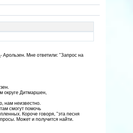
- Арользен. Мне ответили: "Запрос на
зен.
м округе Дитмаршен,
, нам неизвестно.
там смогут помочь
пленных. Короче говоря, "эта песня
просы. Может и получится найти.