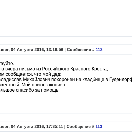
верг, 04 Августа 2016, 13:19:56 | Сообщение #
112
вуйте.
а вчера письмо из Российского Красного Креста,
ом сообщается, что мой дед:
Владислав Михайлович похоронен на кладбище в Гудендор
звестный. Мой поиск закончен.
льшое спасибо за помощь.
верг, 04 Августа 2016, 17:35:11 | Сообщение #
113