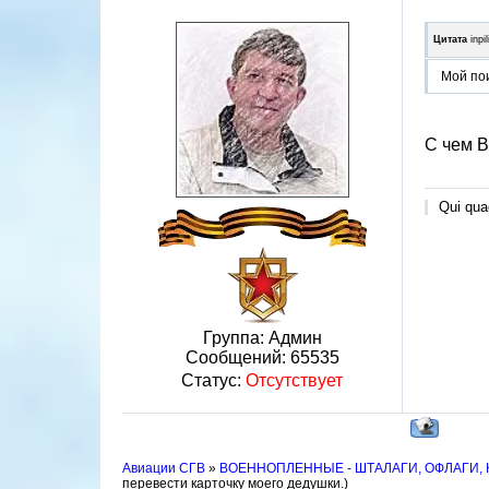
Цитата
inpi
Мой пои
С чем В
Qui quae
Группа: Админ
Сообщений:
65535
Статус:
Отсутствует
Авиации СГВ
»
ВОЕННОПЛЕННЫЕ - ШТАЛАГИ, ОФЛАГИ,
перевести карточку моего дедушки.)