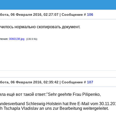
бота, 06 Февраля 2016, 02:27:07 | Сообщение #
106
чилось нормально скопировать документ.
ления:
0060138.jpg
(139.9 Kb)
бота, 06 Февраля 2016, 02:35:42 | Сообщение #
107
ила ещё вот такой ответ:"Sehr geehrte Frau Pilipenko,
andesverband Schleswig-Holstein hat Ihre E-Mail vom 30.11.20
h Tschapla Vladislav an uns zur Bearbeitung weitergeleitet.