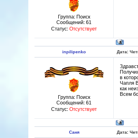
Группа: Поиск
Сообщений:
61
Статус:
Отсутствует
inpilipenko
Дата: Чет
Здравст
Получил
в котор
Чапля 
как неи
Всем бо
Группа: Поиск
Сообщений:
61
Статус:
Отсутствует
Саня
Дата: Чет