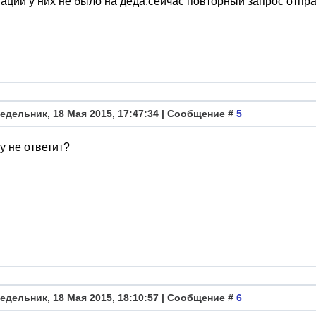
ции у них не было на деда.сейчас повторный запрос отпр
едельник, 18 Мая 2015, 17:47:34 | Сообщение #
5
у не ответит?
едельник, 18 Мая 2015, 18:10:57 | Сообщение #
6