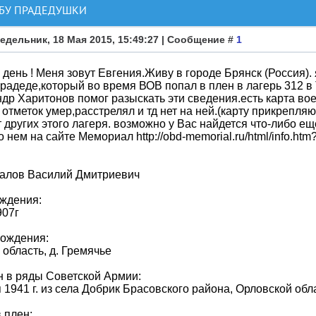
ЬБУ ПРАДЕДУШКИ
едельник, 18 Мая 2015, 15:49:27 | Сообщение #
1
день ! Меня зовут Евгения.Живу в городе Брянск (Россия).
радеде,который во время ВОВ попал в плен в лагерь 312 в 
др Харитонов помог разыскать эти сведения.есть карта во
 отметок умер,расстрелял и тд нет на ней.(карту прикрепляю
т других этого лагеря. возможно у Вас найдется что-либо 
о нем на сайте Мемориал http://obd-memorial.ru/html/info.ht
алов Василий Дмитриевич
ждения:
907г
рождения:
 область, д. Гремячье
 в ряды Советской Армии:
 1941 г. из села Добрик Брасовского района, Орловской об
 плен: