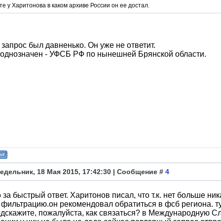
е у Харитонова в каком архиве России он ее достал.
запрос был давненько. Он уже не ответит.
 однозначен - УФСБ РФ по нынешней Брянской области.
едельник, 18 Мая 2015, 17:42:30 | Сообщение #
4
 за быстрый ответ. Харитонов писал, что т.к. нет больше ник
фильтрацию.он рекомендовал обратиться в фсб региона. ту
дскажите, пожалуйста, как связаться? в Международную С