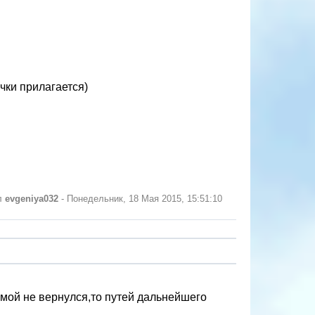
чки прилагается)
л
evgeniya032
-
Понедельник, 18 Мая 2015, 15:51:10
мой не вернулся,то путей дальнейшего