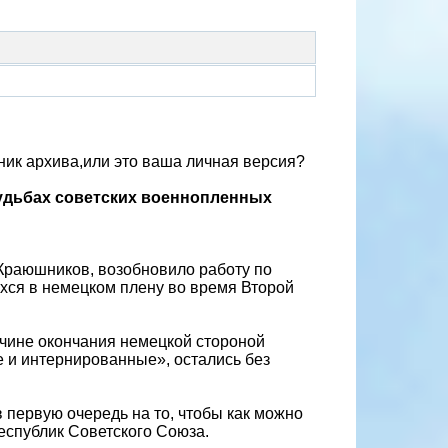
дник архива,или это ваша личная версия?
судьбах советских военнопленных
Краюшников, возобновило работу по
хся в немецком плену во время Второй
ричине окончания немецкой стороной
 и интернированные», остались без
первую очередь на то, чтобы как можно
еспублик Советского Союза.