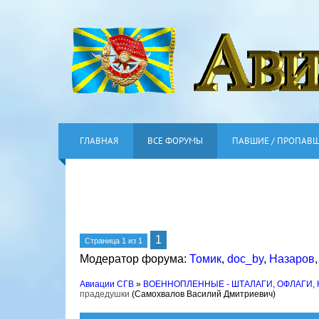
ГЛАВНАЯ
ВСЕ ФОРУМЫ
ПАВШИЕ / ПРОПАВ
1
Страница
1
из
1
Модератор форума:
Томик
,
doc_by
,
Назаров
Авиации СГВ
»
ВОЕННОПЛЕННЫЕ - ШТАЛАГИ, ОФЛАГИ,
прадедушки
(Самохвалов Василий Дмитриевич)