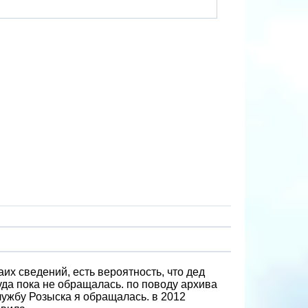
аих сведений, есть вероятность, что дед
да пока не обращалась. по поводу архива
лужбу Розыска я обращалась. в 2012