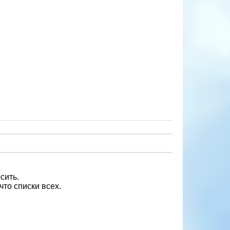
сить.
что списки всех.