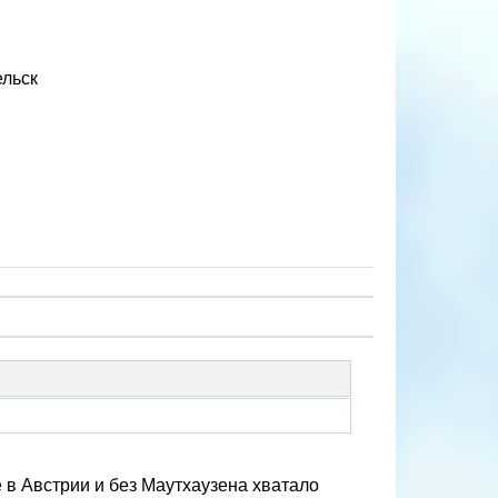
ельск
 в Австрии и без Маутхаузена хватало