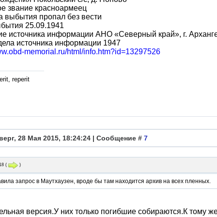
ое звание красноармеец
 выбытия пропал без вести
бытия 25.09.1941
е источника информации АНО «Северный край», г. Арханг
дела источника информации 1947
www.obd-memorial.ru/html/info.htm?id=13297526
rit, reperit
верг, 28 Мая 2015, 18:24:24 | Сообщение #
7
18
(
)
вила запрос в Маутхаузен, вроде бы там находится архив на всех пленных.
льная версия.У них только погибшие собираются.К тому же