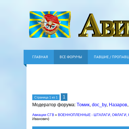
ГЛАВНАЯ
ВСЕ ФОРУМЫ
ПАВШИЕ / ПРОПАВ
1
Страница
1
из
1
Модератор форума:
Томик
,
doc_by
,
Назаров
Авиации СГВ
»
ВОЕННОПЛЕННЫЕ - ШТАЛАГИ, ОФЛАГИ,
Иванович)