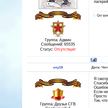
лагере
Qui quae
Группа: Админ
Сообщений:
65535
Статус:
Отсутствует
oxy18
Дата: Чет
Я смотр
Спасибо
Ошибок 
Если не
Просто 
Так, чт
Группа: Друзья СГВ