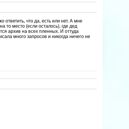
 ответить, что да, есть или нет. А мне
а то место (если осталось), где дед
тся архив на всех пленных. И оттуда
исала много запросов и никогда ничего не