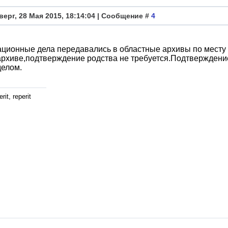
верг, 28 Мая 2015, 18:14:04 | Сообщение #
4
ционные дела передавались в областные архивы по месту
архиве,подтверждение родства не требуется.Подтверждение
делом.
rit, reperit