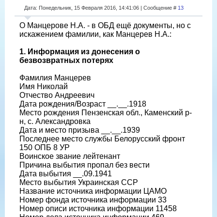
Дата: Понедельник, 15 Февраля 2016, 14:41:06 | Сообщение #
13
О Манцерове Н.А. - в ОБД ещё документы, но с
искажением фамилии, как Манцерев Н.А.:
1. Информация из донесения о
безвозвратных потерях
Фамилия Манцерев
Имя Николай
Отчество Андреевич
Дата рождения/Возраст __.__.1918
Место рождения Пензенская обл., Каменский р-
н, с. Александровка
Дата и место призыва __.__.1939
Последнее место службы Белорусский фронт
150 ОПБ 8 УР
Воинское звание лейтенант
Причина выбытия пропал без вести
Дата выбытия __.09.1941
Место выбытия Украинская ССР
Название источника информации ЦАМО
Номер фонда источника информации 33
Номер описи источника информации 11458