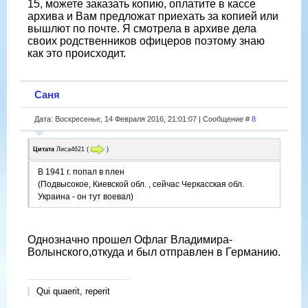
15, можете заказать копию, оплатите в кассе
архива и Вам предложат приехать за копией или
вышлют по почте. Я смотрела в архиве дела
своих родственников офицеров поэтому знаю
как это происходит.
Саня
Дата: Воскресенье, 14 Февраля 2016, 21:01:07 | Сообщение #
8
Цитата
Лиса4621
(
)
В 1941 г. попал в плен
(Подвысокое, Киевской обл. , сейчас Черкасская обл.
Украина - он тут воевал)
Однозначно прошел Офлаг Владимира-
Волынского,откуда и был отправлен в Германию.
Qui quaerit, reperit