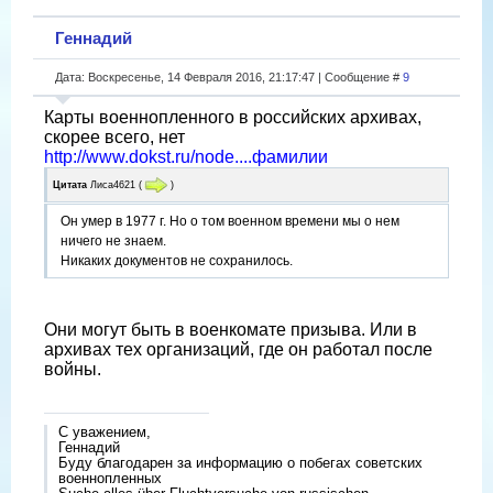
Геннадий
Дата: Воскресенье, 14 Февраля 2016, 21:17:47 | Сообщение #
9
Карты военнопленного в российских архивах,
скорее всего, нет
http://www.dokst.ru/node....фамилии
Цитата
Лиса4621
(
)
Он умер в 1977 г. Но о том военном времени мы о нем
ничего не знаем.
Никаких документов не сохранилось.
Они могут быть в военкомате призыва. Или в
архивах тех организаций, где он работал после
войны.
С уважением,
Геннадий
Буду благодарен за информацию о побегах советских
военнопленных