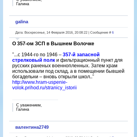
Галина
galina
Дата: Воскресенье, 14 Февраля 2016, 20:08:22 | Сообщение #
6
О 357-ом ЗСП в Вышнем Волочке
"...с 1944-го по 1946 –
357-й запасной
стрелковый полк
и фильтрационный пункт для
русских раненых военнопленных. Затем храм
использовали под склад, а в помещении бывшей
богадельни – вновь открыли школ.."
http://www.hram-uspenie-
volok.prihod.ru/stranicy_istorii
С уважением,
Галина
валентина2749