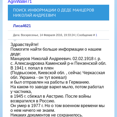
AgniWater71
ПОИСК ИНФОРМАЦИИ О ДЕДЕ МАНЦЕРОВ
НИКОЛАЙ АНДРЕЕВИЧ
Лиса4621
Дата: Воскресенье, 14 Февраля 2016, 19:33:24 | Сообщение #
1
Здравствуйте!
Помогите найти больше информации о нашем
деде:
Манцеров Николай Андреевич. 02.02.1918 г. р.
с. Александровка Каменский р-н Пензенской обл.
В 1941 г. попал в плен
(Подвысокое, Киевской обл. , сейчас Черкасская
обл. Украина - он тут воевал)
и был отправлен на работы в Германию.
На каком-то заводе варил мыло, потом работал
у частника,
в 1945 г. сбежал в Австрию. После войны
возвратился в Россию.
Он умер в 1977 г. Но о том военном времени мы
о нем ничего не знаем.
Никаких документов не сохранилось.