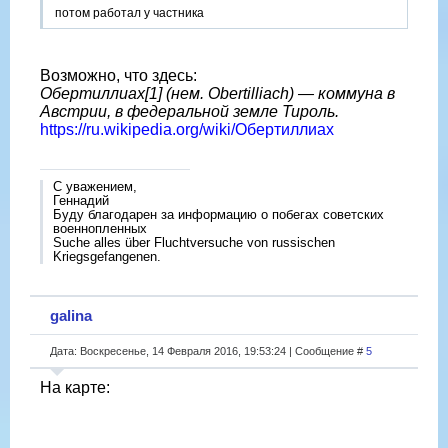
потом работал у частника
Возможно, что здесь:
Обертиллиах[1] (нем. Obertilliach) — коммуна в
Австрии, в федеральной земле Тироль.
https://ru.wikipedia.org/wiki/Обертиллиах
С уважением,
Геннадий
Буду благодарен за информацию о побегах советских
военнопленных
Suche alles über Fluchtversuche von russischen
Kriegsgefangenen.
galina
Дата: Воскресенье, 14 Февраля 2016, 19:53:24 | Сообщение #
5
На карте: