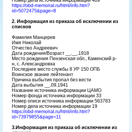
Номер дела источника информации 469
https://obd-memorial.ru/html/info.htm?
id=5072475&page=8
2. Информация из приказа об исключении из
списков
Фамилия Манцерев
Имя Николай
Отчество Андреевич
Дата рождения/Возраст __.__.1918
Место рождения Пензенская обл., Каменский р-
н, с. Александровка
Последнее место службы 8 УР 150 ОПБ
Воинское звание лейтенант
Причина выбытия пропал без вести
Дата выбытия __.09.1941
Название источника информации ЦАМО
Номер фонда источника информации 33
Номер описи источника информации 563783
Номер дела источника информации 19
https://obd-memorial.ru/html/info.htm?
id=73979855&page=11
3.Информация из приказа об исключении из