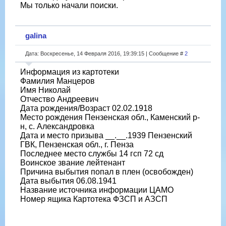
Мы только начали поиски.
galina
Дата: Воскресенье, 14 Февраля 2016, 19:39:15 | Сообщение #
2
Информация из картотеки
Фамилия Манцеров
Имя Николай
Отчество Андреевич
Дата рождения/Возраст 02.02.1918
Место рождения Пензенская обл., Каменский р-
н, с. Александровка
Дата и место призыва __.__.1939 Пензенский
ГВК, Пензенская обл., г. Пенза
Последнее место службы 14 гсп 72 сд
Воинское звание лейтенант
Причина выбытия попал в плен (освобожден)
Дата выбытия 06.08.1941
Название источника информации ЦАМО
Номер ящика Картотека ФЗСП и АЗСП