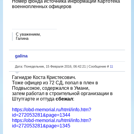
Номер фонда источника информации Картотека
военнопленных офицеров
С уважением,
Галина
galina
Дата: Понедельник, 15 Февраля 2016, 06:42:21 | Сообщение #
11
Гагнидзе Коста Кристесович.
Тоже офицер из 72 СД, попал в плен в
Подвысокое, содержался в Умани,
затем работал в строительной организации в
Штутгарте и оттуда
сбежал
:
https://obd-memorial.ru/html/info.htm?
id=272053281&page=1344
https://obd-memorial.ru/html/info.htm?
id=272053281&page=1345