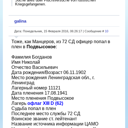
Suche alles über Fluchtversuche von russischen
Kriegsgefangenen.
galina
Дата: Понедельник, 15 Февраля 2016, 06:26:17 | Сообщение #
10
Тоже, как Манцеров, из 72 СД офицер попал в
плен в
Подвысокое
:
Фамилия Богданов
Имя Николай
Отчество Васильевич
Дата рождения/Возраст 06.11.1902
Место рождения Ленинградская обл., г.
Ленинград
Лагерный номер 11121
Дата пленения 17.08.1941
Место пленения Подвысокое
Лагерь
офлаг XIII D (62)
Судьба попал в плен
Последнее место службы 72 СД
Воинское звание ст. лейтенант
Название источника информации ЦАМО