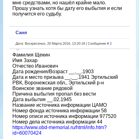
мне средствами, но нашёл крайне мало.
Прошу узнать хотя бы дату его выбытия и если
получится его судьбу.
Саня
Дата: Воскресенье, 20 Марта 2016, 13:20:18 | Сообщение #
2
Фамилия Щекин
Имя Захар
Отчество Иванович
Дата рождения/Возраст __.__.1903
Дата и место призыва __.__.1941 Эртильский
РВК, Воронежская обл., Эртильский р-н
Воинское звание рядовой
Причина выбытия пропал без вести
Дата выбытия __.02.1945
Название источника информации ЦАМО
Номер фонда источника информации 58
Номер описи источника информации 977520
Номер дела источника информации 44
https://www.obd-memorial.ru/html/info.htm?
id=60070424