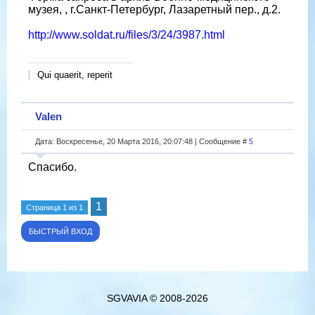
музея, , г.Санкт-Петербург, Лазаретный пер., д.2.
http://www.soldat.ru/files/3/24/3987.html
Qui quaerit, reperit
Valen
Дата: Воскресенье, 20 Марта 2016, 20:07:48 | Сообщение #
5
Спасибо.
1
Страница
1
из
1
SGVAVIA © 2008-2026