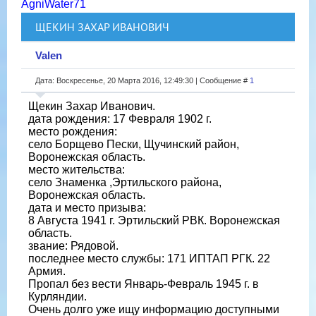
AgniWater71
ЩЕКИН ЗАХАР ИВАНОВИЧ
Valen
Дата: Воскресенье, 20 Марта 2016, 12:49:30 | Сообщение #
1
Щекин Захар Иванович.
дата рождения: 17 Февраля 1902 г.
место рождения:
село Борщево Пески, Щучинский район,
Воронежская область.
место жительства:
село Знаменка ,Эртильского района,
Воронежская область.
дата и место призыва:
8 Августа 1941 г. Эртильский РВК. Воронежская
область.
звание: Рядовой.
последнее место службы: 171 ИПТАП РГК. 22
Армия.
Пропал без вести Январь-Февраль 1945 г. в
Курляндии.
Очень долго уже ищу информацию доступными