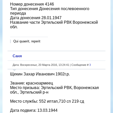
Номер донесения 4146
Тип донесения Донесения послевоенного
периода
Дата донесения 28.01.1947
Название части Эртильский РВК Воронежской
обл.
Qui quaerit, reperit
Саня
Дата: Воскресенье, 20 Марта 2016, 13:24:41 | Сообщение #
3
Щекин Захар Иванович 1902г.р.
Звание: красноармеец
Место призыва: Эртильский РВК, Воронежская
обл., Эртильский р-н
Место службы: 552 иптап,710 сп 219 сд
Дата подвига: 13.03.1944