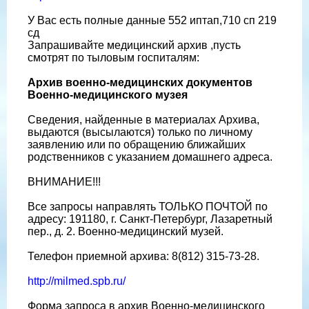
У Вас есть полные данные 552 иптап,710 сп 219
сд
Запрашивайте медицинский архив ,пусть
смотрят по тыловым госпиталям:
Архив военно-медицинских документов
Военно-медицинского музея
Сведения, найденные в материалах Архива,
выдаются (высылаются) только по личному
заявлению или по обращению ближайших
родственников с указанием домашнего адреса.
ВНИМАНИЕ!!!
Все запросы направлять ТОЛЬКО ПОЧТОЙ по
адресу: 191180, г. Санкт-Петербург, Лазаретный
пер., д. 2. Военно-медицинский музей.
Телефон приемной архива: 8(812) 315-73-28.
http://milmed.spb.ru/
Форма запроса в архив Военно-медицинского