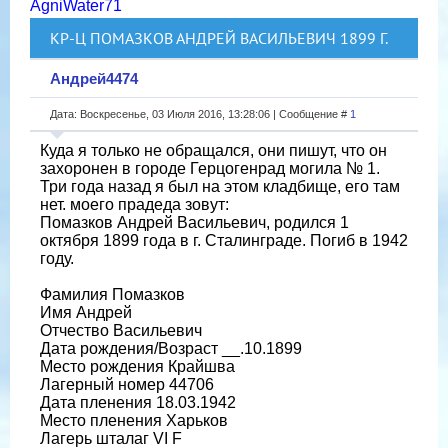
AgniWater71
КР-Ц ПОМАЗКОВ АНДРЕЙ ВАСИЛЬЕВИЧ 1899 Г.
Андрей4474
Дата: Воскресенье, 03 Июля 2016, 13:28:06 | Сообщение #
1
Куда я только не обращался, они пишут, что он
захоронен в городе Герцогенрад могила № 1.
Три года назад я был на этом кладбище, его там
нет. моего прадеда зовут:
Помазков Андрей Васильевич, родился 1
октября 1899 года в г. Сталинграде. Погиб в 1942
году.
Фамилия Помазков
Имя Андрей
Отчество Васильевич
Дата рождения/Возраст __.10.1899
Место рождения Крайшва
Лагерный номер 44706
Дата пленения 18.03.1942
Место пленения Харьков
Лагерь шталаг VI F