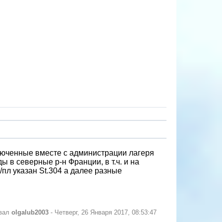
ключенные вместе с администрации лагеря
 в северные р-н Франции, в т.ч. и на
/пл указан St.304 а далее разные
овал
olgalub2003
-
Четверг, 26 Января 2017, 08:53:47