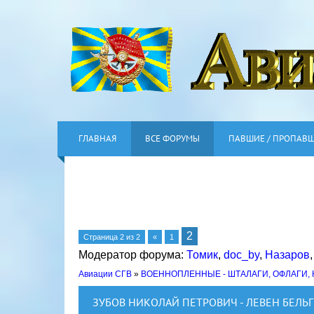
ГЛАВНАЯ
ВСЕ ФОРУМЫ
ПАВШИЕ / ПРОПАВ
2
Страница
2
из
2
«
1
Модератор форума:
Томик
,
doc_by
,
Назаров
Авиации СГВ
»
ВОЕННОПЛЕННЫЕ - ШТАЛАГИ, ОФЛАГИ,
ЗУБОВ НИКОЛАЙ ПЕТРОВИЧ - ЛЕВЕН БЕЛЬ