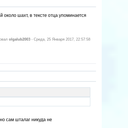
й около шахт, в тексте отца упоминается
ровал
olgalub2003
-
Среда, 25 Января 2017, 22:57:58
но сам шталаг никуда не