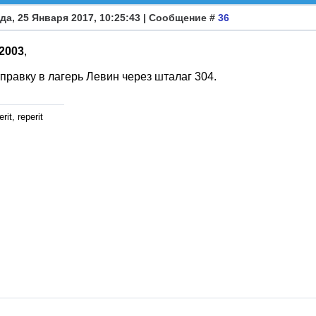
да, 25 Января 2017, 10:25:43 | Сообщение #
36
b2003
,
правку в лагерь Левин через шталаг 304.
rit, reperit