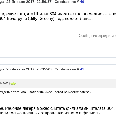
да, 25 Января 2017, 22:56:37 | Сообщение #
40
ждение того, что Шталаг 304 имел несколько мелких лагере
304 Белогруни (Billy -Greeny) недалеко от Ланса,
Сообщение отредакти
да, 25 Января 2017, 23:35:49 | Сообщение #
41
alub2003
(
)
ждение того, что Шталаг 304 имел несколько мелких лагерей
н. Рабочие лагеря можно считать филиалами шталага 304, 
или,только пленных отправляли из него в филиалы.