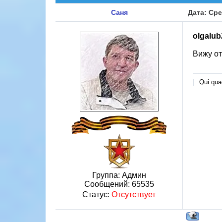
Саня
Дата: Сре
olgalu
Вижу от
Qui quae
Группа: Админ
Сообщений:
65535
Статус:
Отсутствует