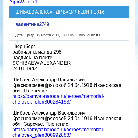
AgniWater71
ШИБАЕВ АЛЕКСАНДР ВАСИЛЬЕВИЧ 1916
валентина2749
Дата: Среда, 15 Марта 2017, 18:17:05 | Сообщение #
1
Нюрнберг
рабочая команда 298
надпись на плите:
SCHIBAEW ALEXANDER
24.01.1942
Шибаев Александр Васильевич
Красноармеец|рядовой 24.04.1916 Ивановская
обл.. Пленение
https://pamyat-naroda.ru/heroes/memorial-
chelovek_plen300284153/
Шибаев Александр Васильевич
Красноармеец|рядовой 24.04.1916 Ивановская
обл., Заречье. Пленение
https://pamyat-naroda.ru/heroes/memorial-
chelovek_plen300992883/