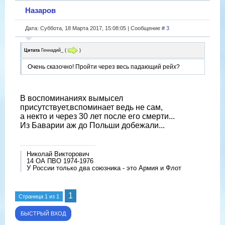
Назаров
Дата: Суббота, 18 Марта 2017, 15:08:05 | Сообщение #
3
Цитата
Геннадий_
(
)
Очень сказочно! Пройти через весь падающий рейх?
В воспоминаниях вымысел
присутствует,вспоминает ведь не сам,
а некто и через 30 лет после его смерти...
Из Баварии аж до Польши добежали...
Николай Викторович
14 ОА ПВО 1974-1976
У России только два союзника - это Армия и Флот
1
Страница
1
из
1