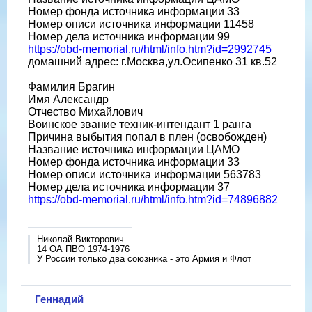
Номер фонда источника информации 33
Номер описи источника информации 11458
Номер дела источника информации 99
https://obd-memorial.ru/html/info.htm?id=2992745
домашний адрес: г.Москва,ул.Осипенко 31 кв.52
Фамилия Брагин
Имя Александр
Отчество Михайлович
Воинское звание техник-интендант 1 ранга
Причина выбытия попал в плен (освобожден)
Название источника информации ЦАМО
Номер фонда источника информации 33
Номер описи источника информации 563783
Номер дела источника информации 37
https://obd-memorial.ru/html/info.htm?id=74896882
Николай Викторович
14 ОА ПВО 1974-1976
У России только два союзника - это Армия и Флот
Геннадий