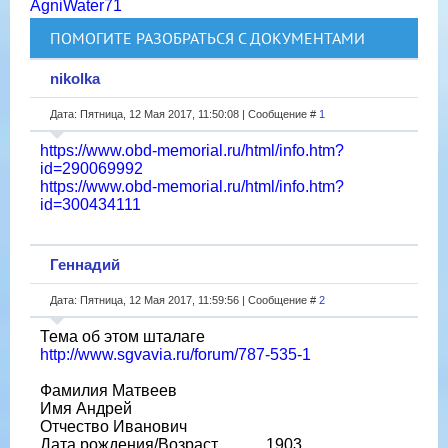
AgniWater71
ПОМОГИТЕ РАЗОБРАТЬСЯ С ДОКУМЕНТАМИ
nikolka
Дата: Пятница, 12 Мая 2017, 11:50:08 | Сообщение #
1
https://www.obd-memorial.ru/html/info.htm?
id=290069992
https://www.obd-memorial.ru/html/info.htm?
id=300434111
Геннадий
Дата: Пятница, 12 Мая 2017, 11:59:56 | Сообщение #
2
Тема об этом шталаге
http://www.sgvavia.ru/forum/787-535-1
Фамилия Матвеев
Имя Андрей
Отчество Иванович
Дата рождения/Возраст __.__.1903