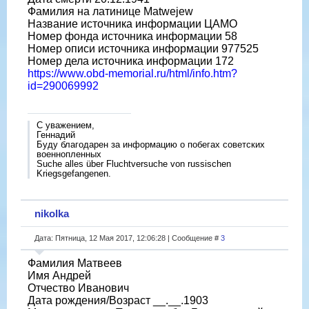
Фамилия на латинице Matwejew
Название источника информации ЦАМО
Номер фонда источника информации 58
Номер описи источника информации 977525
Номер дела источника информации 172
https://www.obd-memorial.ru/html/info.htm?
id=290069992
С уважением,
Геннадий
Буду благодарен за информацию о побегах советских
военнопленных
Suche alles über Fluchtversuche von russischen
Kriegsgefangenen.
nikolka
Дата: Пятница, 12 Мая 2017, 12:06:28 | Сообщение #
3
Фамилия Матвеев
Имя Андрей
Отчество Иванович
Дата рождения/Возраст __.__.1903