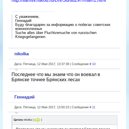
http://samsv.narod.ru/Div/Sd/sd297/main1.html
С уважением,
Геннадий
Буду благодарен за информацию о побегах советских
военнопленных
Suche alles über Fluchtversuche von russischen
Kriegsgefangenen.
nikolka
Дата: Пятница, 12 Мая 2017, 13:37:38 | Сообщение #
10
Последнее что мы знаем что он воевал в
Брянске точнее Брянских лесах
Геннадий
Дата: Пятница, 12 Мая 2017, 13:50:23 | Сообщение #
11
Цитата
nikolka
(
)