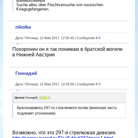
военнопленных
Suche alles über Fluchtversuche von russischen
Kriegsgefangenen.
nikolka
Дата: Пятница, 12 Мая 2017, 12:55:40 | Сообщение #
8
Похоронен он я так понимаю в братской могиле
в Нижней Австрии
Геннадий
Дата: Пятница, 12 Мая 2017, 12:59:56 | Сообщение #
9
Цитата
Геннадий_
(
)
Красноармеец 297-го стрелкового полка (воинская часть
подлежит уточнению)
Возможно, что это 297-я стрелковая дивизия.