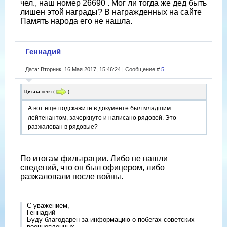
чел., наш номер 26690 . Мог ли тогда же дед быть
лишен этой награды? В награжденных на сайте
Память народа его не нашла.
Геннадий
Дата: Вторник, 16 Мая 2017, 15:46:24 | Сообщение #
5
Цитата
неля
(
)
А вот еще подскажите в документе был младшим
лейтенантом, зачеркнуто и написано рядовой. Это
разжалован в рядовые?
По итогам фильтрации. Либо не нашли
сведений, что он был офицером, либо
разжаловали после войны.
С уважением,
Геннадий
Буду благодарен за информацию о побегах советских
военнопленных