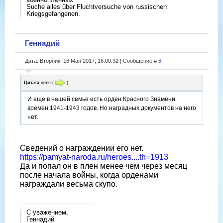
Suche alles über Fluchtversuche von russischen
Kriegsgefangenen.
Геннадий
Дата: Вторник, 16 Мая 2017, 16:00:32 | Сообщение #
6
Цитата
неля
(
)
И еще в нашей семье есть орден Красного Знамени
времен 1941-1943 годов. Но наградных документов на него
нет.
Сведений о награждении его нет.
https://pamyat-naroda.ru/heroes....th=1913
Да и попал он в плен менее чем через месяц
после начала войны, когда орденами
награждали весьма скупо.
С уважением,
Геннадий