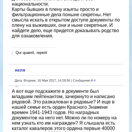
национальности.
Карты бывших в плену изьяты просто и
фильтрационные дела поныне секретны. Нет
смысла искать в открытом доступе документы по
плену на выживших, они и ныне секретные. И
найдете дело, еще придется доказывать родство
для ознакомления.
Qui quaerit, reperit
неля
Дата: Вторник, 16 Мая 2017, 14:28:56 | Сообщение #
4
А вот еще подскажите в документе был
младшим лейтенантом, зачеркнуто и написано
рядовой. Это разжалован в рядовые? И еще в
нашей семье есть орден Красного Знамени
времен 1941-1943 годов. Но наградных
документов на него нет. Можно ли по номеру на
нем узнать кто им награжден? Я слышала есть
каталог кавалеров этого ордена первые 40000