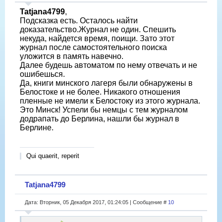
Tatjana4799
,
Подсказка есть. Осталось найти
доказательство.Журнал не один. Спешить
некуда, найдется время, поищи. Зато этот
журнал после самостоятельного поиска
уложится в память навечно.
Далее будешь автоматом по нему отвечать и не
ошибешься.
Да, книги минского лагеря были обнаружены в
Белостоке и не более. Никакого отношения
пленные не имели к Белостоку из этого журнала.
Это Минск! Успели бы немцы с тем журналом
додрапать до Берлина, нашли бы журнал в
Берлине.
Qui quaerit, reperit
Tatjana4799
Дата: Вторник, 05 Декабря 2017, 01:24:05 | Сообщение #
10