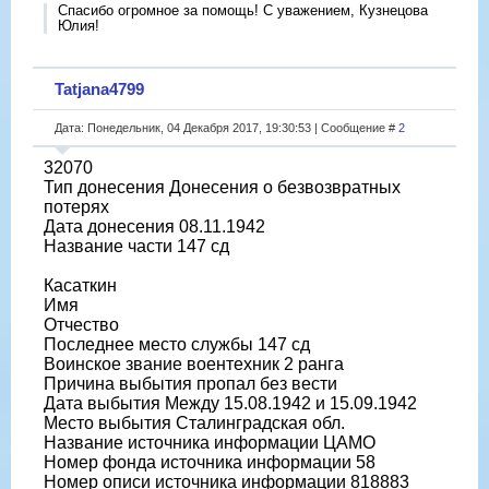
Спасибо огромное за помощь! С уважением, Кузнецова
Юлия!
Tatjana4799
Дата: Понедельник, 04 Декабря 2017, 19:30:53 | Сообщение #
2
32070
Тип донесения Донесения о безвозвратных
потерях
Дата донесения 08.11.1942
Название части 147 сд
Касаткин
Имя
Отчество
Последнее место службы 147 сд
Воинское звание воентехник 2 ранга
Причина выбытия пропал без вести
Дата выбытия Между 15.08.1942 и 15.09.1942
Место выбытия Сталинградская обл.
Название источника информации ЦАМО
Номер фонда источника информации 58
Номер описи источника информации 818883