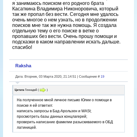
я занимаюсь поиском его родного брата
Касаткина Владимира Никоноровича, который
так же пропал без вести. Сегодня мне удалось
очень многое о нем узнать, но в продолжении
поисков мне так же нужна помощь. Я создала
отдельную тему о его поиске в ветке о
пропавших без вести. Очень прошу помощи и
подсказки в каком направлении искать дальше.
спасибо!
Raksha
Дата: Вторник, 03 Марта 2020, 21:14:51 | Сообщение #
19
Цитата
Геннадий
(
)
На полученное мной личное письмо Юлии о помощи в
поиске я ей ответил:
написать запросы в Бад-Арользен и WASt;
просмотреть базы данных концлагерей;
проверить написание фамилии разыскиваемого в ОБД
латиницей.