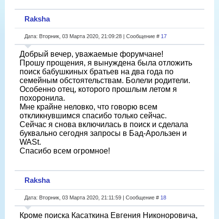
Raksha
Дата: Вторник, 03 Марта 2020, 21:09:28 | Сообщение #
17
Добрый вечер, уважаемые форумчане!
Прошу прощения, я вынуждена была отложить
поиск бабушкиных братьев на два года по
семейным обстоятельствам. Болели родители.
Особенно отец, которого прошлым летом я
похоронила.
Мне крайне неловко, что говорю всем
откликнувшимся спасибо только сейчас.
Сейчас я снова включилась в поиск и сделала
буквально сегодня запросы в Бад-Арользен и
WASt.
Спасибо всем огромное!
Raksha
Дата: Вторник, 03 Марта 2020, 21:11:59 | Сообщение #
18
Кроме поиска Касаткина Евгения Никоноровича,