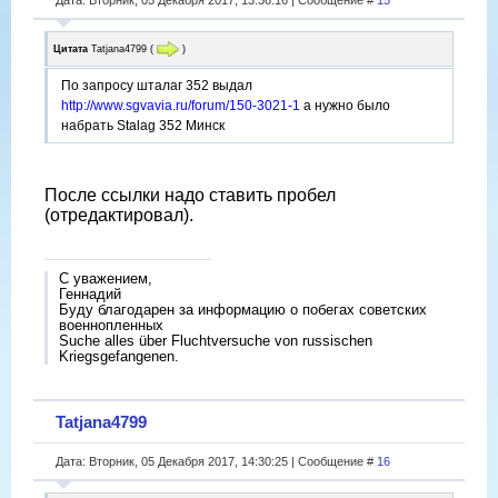
Цитата
Tatjana4799
(
)
По запросу шталаг 352 выдал
http://www.sgvavia.ru/forum/150-3021-1
а нужно было
набрать Stalag 352 Минск
После ссылки надо ставить пробел
(отредактировал).
С уважением,
Геннадий
Буду благодарен за информацию о побегах советских
военнопленных
Suche alles über Fluchtversuche von russischen
Kriegsgefangenen.
Tatjana4799
Дата: Вторник, 05 Декабря 2017, 14:30:25 | Сообщение #
16