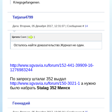
Kriegsgefangenen.
Tatjana4799
Дата: Вторник, 05 Декабря 2017, 12:31:07 | Сообщение #
14
Цитата
Саня
(
)
Осталось найти доказательство.Журнал не один.
http://www.sgvavia.ru/forum/152-441-39909-16-
1276983244
По запросу шталаг 352 выдал
http://www.sgvavia.ru/forum/150-3021-1
а нужно
было набрать
Stalag 352 Минск
Геннадий
Дата: Вторник, 05 Декабря 2017, 13:36:16 | Сообщение #
15