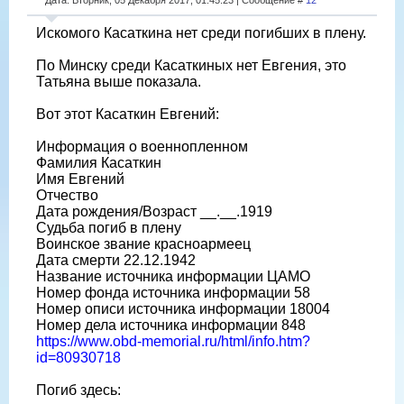
Искомого Касаткина нет среди погибших в плену.
По Минску среди Касаткиных нет Евгения, это
Татьяна выше показала.
Вот этот Касаткин Евгений:
Информация о военнопленном
Фамилия Касаткин
Имя Евгений
Отчество
Дата рождения/Возраст __.__.1919
Судьба погиб в плену
Воинское звание красноармеец
Дата смерти 22.12.1942
Название источника информации ЦАМО
Номер фонда источника информации 58
Номер описи источника информации 18004
Номер дела источника информации 848
https://www.obd-memorial.ru/html/info.htm?
id=80930718
Погиб здесь: