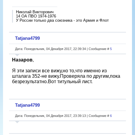
Николай Викторович
14 ОА ПВО 1974-1976
У России только два союзника - это Армия и Флот
Tatjana4799
Дата: Понедельник, 04 Декабря 2017, 22:39:34 | Сообщение #
5
Назаров
,
Я эти записи все вижу,но то,что именно из
шталага 352-не вижу.Проверяла по другим,пока
безрезультатно.Вот титульный лист.
Tatjana4799
Дата: Понедельник, 04 Декабря 2017, 23:39:13 | Сообщение #
6