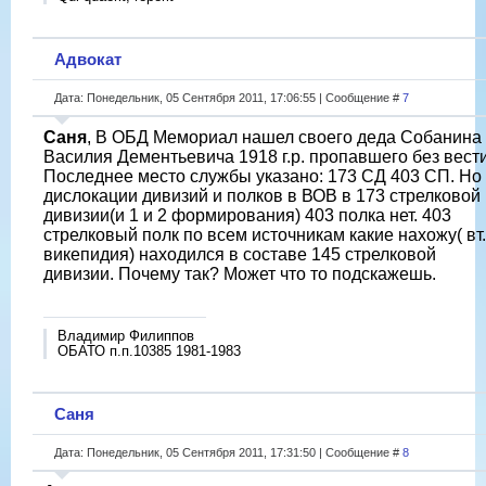
Адвокат
Дата: Понедельник, 05 Сентября 2011, 17:06:55 | Сообщение #
7
Саня
, В ОБД Мемориал нашел своего деда Собанина
Василия Дементьевича 1918 г.р. пропавшего без вести
Последнее место службы указано: 173 СД 403 СП. Но
дислокации дивизий и полков в ВОВ в 173 стрелковой
дивизии(и 1 и 2 формирования) 403 полка нет. 403
стрелковый полк по всем источникам какие нахожу( вт.
викепидия) находился в составе 145 стрелковой
дивизии. Почему так? Может что то подскажешь.
Владимир Филиппов
ОБАТО п.п.10385 1981-1983
Саня
Дата: Понедельник, 05 Сентября 2011, 17:31:50 | Сообщение #
8