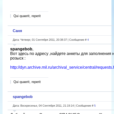
Qui quaerit, reperit
Саня
Дата: Четверг, 01 Сентября 2011, 20:38:37 | Сообщение #
4
spangebob
,
Вот здесь по адресу ,найдете анкеты для заполнения 
розыск :
http://dyn.archive.mil.ru/archival_service/central/requests
Qui quaerit, reperit
spangebob
Дата: Воскресенье, 04 Сентября 2011, 21:19:14 | Сообщение #
5