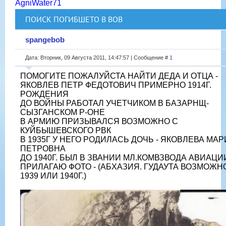
AgniWater71
ПОИСК ПОГИБШЕТО В ВОВ
spangebob
Дата: Вторник, 09 Августа 2011, 14:47:57 | Сообщение #
1
ПОМОГИТЕ ПОЖАЛУЙСТА НАЙТИ ДЕДА И ОТЦА -
ЯКОВЛЕВ ПЕТР ФЕДОТОВИЧ ПРИМЕРНО 1914Г.
РОЖДЕНИЯ
ДО ВОЙНЫ РАБОТАЛ УЧЕТЧИКОМ В БАЗАРНЩ-
СЫЗГАНСКОМ Р-ОНЕ
В АРМИЮ ПРИЗЫВАЛСЯ ВОЗМОЖНО С
КУЙБЫШЕВСКОГО РВК
В 1935Г У НЕГО РОДИЛАСЬ ДОЧЬ - ЯКОВЛЕВА МА
ПЕТРОВНА
ДО 1940Г. БЫЛ В ЗВАНИИ МЛ.КОМВЗВОДА АВИАЦИ
ПРИЛАГАЮ ФОТО - (АБХАЗИЯ. ГУДАУТА ВОЗМОЖН
1939 ИЛИ 1940Г.)