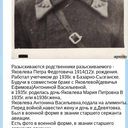
Разыскиваются родственники разыскиваемого -
Яковлева Петра Федотовича 1914(12)г. рождения.
Работал учетчиком до 1936г. в Базарно-Сызганске.
Будучи в совместном браке с Яковлевой(девичья
Ефимова)Антониной Васильевной,
в 1935г. родилась дочь-Яковлева Мария Петровна В
1935г. или в1936г.жена,
Яковлева Антонина Васильевна,подала на алименты.
Перед войной,навестил жену и дочь в д.Девятовка.
Был в военной форме в звании старшего сержанта
авиации.
Есть фото в военной форме, в звании старшего