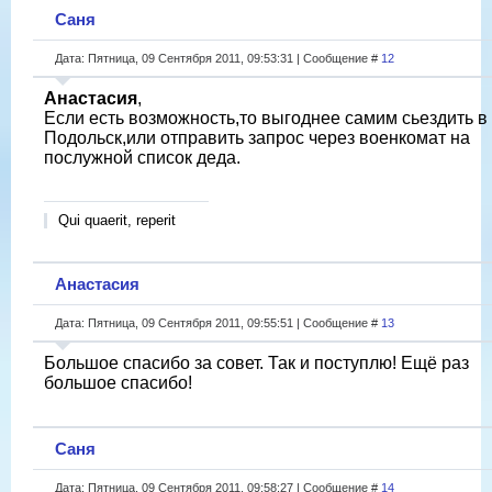
Саня
Дата: Пятница, 09 Сентября 2011, 09:53:31 | Сообщение #
12
Анастасия
,
Если есть возможность,то выгоднее самим сьездить в
Подольск,или отправить запрос через военкомат на
послужной список деда.
Qui quaerit, reperit
Анастасия
Дата: Пятница, 09 Сентября 2011, 09:55:51 | Сообщение #
13
Большое спасибо за совет. Так и поступлю! Ещё раз
большое спасибо!
Саня
Дата: Пятница, 09 Сентября 2011, 09:58:27 | Сообщение #
14