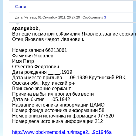
Саня
Дата: Четверг, 01 Сентября 2011, 20:27:20 | Сообщение #
3
spangebob
,
Вот еще посмотрите.Фамилия Яковлев,звание сержан
Отец Яковлев Федот Иванович.
Номер записи 66213061
Фамилия Яковлев
Имя Петр
Отчество Федотович
Дата рождения __.__.1919
Дата и место призыва __.09.1939 Крутинский РВК,
Омская обл., Крутинский р-н
Воинское звание сержант
Причина выбытия пропал без вести
Дата выбытия __.05.1942
Название источника информации ЦАМО
Номер фонда источника информации 58
Номер описи источника информации 977520
Номер дела источника информации 212
http://www.obd-memorial.ru/Image2....9c1946a