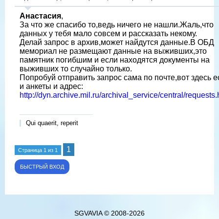
Анастасия
,
За что же спасибо то,ведь ничего не нашли.Жаль,что
данных у тебя мало совсем и рассказать некому.
Делай запрос в архив,может найдутся данные.В ОБД
мемориал не размещают данные на выживших,это
памятник погибшим и если находятся документы на
выживших то случайно только.
Попробуй отправить запрос сама по почте,вот здесь е
и анкеты и адрес:
http://dyn.archive.mil.ru/archival_service/central/requests
Qui quaerit, reperit
1
Страница
1
из
1
SGVAVIA © 2008-2026