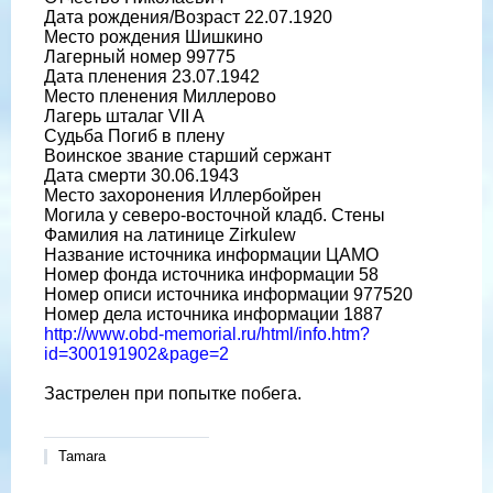
Дата рождения/Возраст 22.07.1920
Место рождения Шишкино
Лагерный номер 99775
Дата пленения 23.07.1942
Место пленения Миллерово
Лагерь шталаг VII A
Судьба Погиб в плену
Воинское звание старший сержант
Дата смерти 30.06.1943
Место захоронения Иллербойрен
Могила у северо-восточной кладб. Стены
Фамилия на латинице Zirkulew
Название источника информации ЦАМО
Номер фонда источника информации 58
Номер описи источника информации 977520
Номер дела источника информации 1887
http://www.obd-memorial.ru/html/info.htm?
id=300191902&page=2
Застрелен при попытке побега.
Tamara