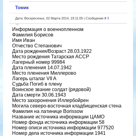
Томик
Дата: Воскресенье, 02 Марта 2014, 19:11:05 | Сообщение #
3
Информация о военнопленном
Фамилия Борисов
Имя Иван
Отчество Степанович
Дата рождения/Возраст 28.03.1922
Место рождения Татарская АССР
Лагерный номер 99984
Дата пленения 14.07.1942
Место пленения Миллерово
Лагерь шталаг VII A
Судьба Погиб в плену
Воинское звание солдат (рядовой)
Дата смерти 30.06.1943
Место захоронения Иллербойрен
Могила северо-восточная кладбищенская стена
Фамилия на латинице Borissow
Название источника информации ЦАМО
Номер фонда источника информации 58
Номер описи источника информации 977520
Номер дела источника информации 1941