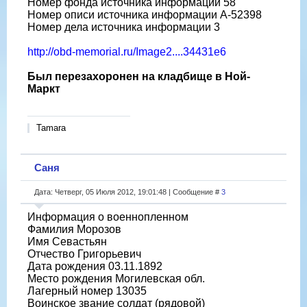
Номер фонда источника информации 58
Номер описи источника информации A-52398
Номер дела источника информации 3
http://obd-memorial.ru/Image2....34431e6
Был перезахоронен на кладбище в Ной-
Маркт
Tamara
Саня
Дата: Четверг, 05 Июля 2012, 19:01:48 | Сообщение #
3
Информация о военнопленном
Фамилия Морозов
Имя Севастьян
Отчество Григорьевич
Дата рождения 03.11.1892
Место рождения Могилевская обл.
Лагерный номер 13035
Воинское звание солдат (рядовой)