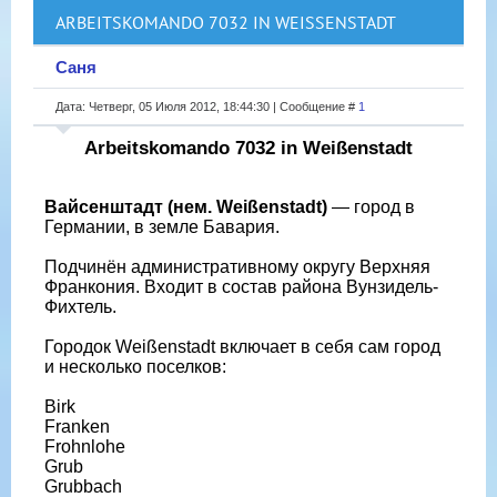
ARBEITSKOMANDO 7032 IN WEISSENSTADT
Саня
Дата: Четверг, 05 Июля 2012, 18:44:30 | Сообщение #
1
Arbeitskomando 7032 in Weißenstadt
Вайсенштадт (нем. Weißenstadt)
— город в
Германии, в земле Бавария.
Подчинён административному округу Верхняя
Франкония. Входит в состав района Вунзидель-
Фихтель.
Городок Weißenstadt включает в себя сам город
и несколько поселков:
Birk
Franken
Frohnlohe
Grub
Grubbach