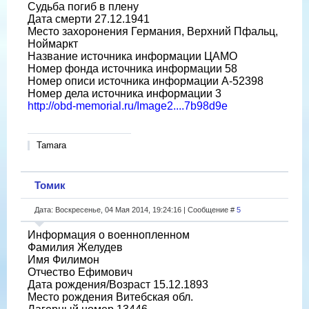
Судьба погиб в плену
Дата смерти 27.12.1941
Место захоронения Германия, Верхний Пфальц,
Ноймаркт
Название источника информации ЦАМО
Номер фонда источника информации 58
Номер описи источника информации A-52398
Номер дела источника информации 3
http://obd-memorial.ru/Image2....7b98d9e
Tamara
Томик
Дата: Воскресенье, 04 Мая 2014, 19:24:16 | Сообщение #
5
Информация о военнопленном
Фамилия Желудев
Имя Филимон
Отчество Ефимович
Дата рождения/Возраст 15.12.1893
Место рождения Витебская обл.