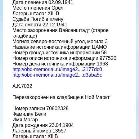
Дата пленения 02.09.1941
Место пленения Орел
Лагерь шталаг XIII B
Судьба Погиб в плену
Дата смерти 22.12.1941
Место захоронения Вайсенштадт (старое
кладбище)
Могила северо-восточный угол, могила 3
Название источника информации ЦАМО
Номер фонда источника информации 58
Номер описи источника информации 977520
Номер дела источника информации 1968
http://obd-memorial.ru/Image2....2177dc0
http://obd-memorial.ru/Image2....d3aba5c
А.К.7032
Перезахоронен на кладбище в Ной Маркт
Номер записи 70802328
Фамилия Бели
Имя Магар
Дата рождения 23.04.1904
Лагерный номер 13557
Лагерь шталаг XII B