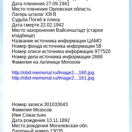
Дата пленения 27.09.1941
Место пленения Орловская область
Лагерь шталаг XIII B
Судьба Погиб в плену
Дата смерти 22.02.1942
Место захоронения Вайсенштадт (старое
кладбище)
Название источника информации ЦАМО
Номер фонда источника информации 58
Номер описи источника информации 977520
Номер дела источника информации 2668
Фамилия на латинице Morosow
http://obd-memorial.ru/Image2....160.jpg
http://obd-memorial.ru/Image2....161.jpg
Номер записи 301033043
Фамилия Мозосов
Имя Севастьян
Дата рождения 13.11.1892
Место рождения Могилевская обл.
Лагерный номер 13035