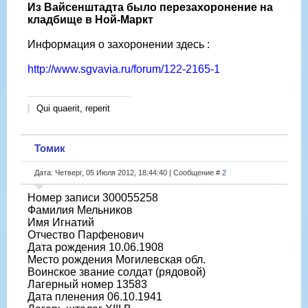
Из Вайсенштадта было перезахоронение на
кладбище в Ной-Маркт
Информация о захоронении здесь :
http://www.sgvavia.ru/forum/122-2165-1
Qui quaerit, reperit
Томик
Дата: Четверг, 05 Июля 2012, 18:44:40 | Сообщение #
2
Номер записи 300055258
Фамилия Мельников
Имя Игнатий
Отчество Парфенович
Дата рождения 10.06.1908
Место рождения Могилевская обл.
Воинское звание солдат (рядовой)
Лагерный номер 13583
Дата пленения 06.10.1941