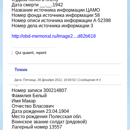
Дата смерти __.__.1942
Название источника информации ЦАМО
Номер фонда источника информации 58
Номер описи источника информации A-52398
Номер дела источника информации 3
http://obd-memorial.ru/Image2....d82b618
Qui quaerit, reperit
Томик
Дата: Пятница, 28 Декабря 2012, 19:00:52 | Сообщение #
4
Номер записи 300214807
Фамилия Белый
Имя Макар
Отчество Власович
Дата рождения 23.04.1904
Место рождения Полесская обл.
Воинское звание солдат (рядовой)
Лагерный номер 13557