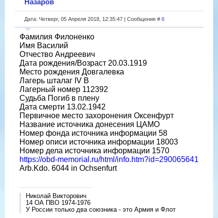
Назаров
Дата: Четверг, 05 Апреля 2018, 12:35:47 | Сообщение #
6
Фамилия Филоненко
Имя Василий
Отчество Андреевич
Дата рождения/Возраст 20.03.1919
Место рождения Довгалевка
Лагерь шталаг IV B
Лагерный номер 112392
Судьба Погиб в плену
Дата смерти 13.02.1942
Первичное место захоронения Оксенфурт
Название источника донесения ЦАМО
Номер фонда источника информации 58
Номер описи источника информации 18003
Номер дела источника информации 1570
https://obd-memorial.ru/html/info.htm?id=290065641
Arb.Kdo. 6044 in Ochsenfurt
Николай Викторович
14 ОА ПВО 1974-1976
У России только два союзника - это Армия и Флот