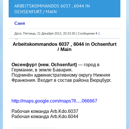
ARBEITSKOMMANDOS 6037 , 6044 IN
OCHSENFURT / MAIN
Саня
Дата: Пятница, 21 Декабря 2012, 20:23:30 | Сообщение #
1
Arbeitskommandos 6037 , 6044 in Ochsenfurt
/ Main
Оксенфурт (нем. Ochsenfurt)
— город в
Германии, в земле Бавария.
Подчинён административному округу Нижняя
Франкония. Входит в состав района Вюрцбург.
http://maps.google.com/maps?ll.....066667
Рабочая команда Arb.Kdo.6037
Рабочая команда Arb.Kdo.6044