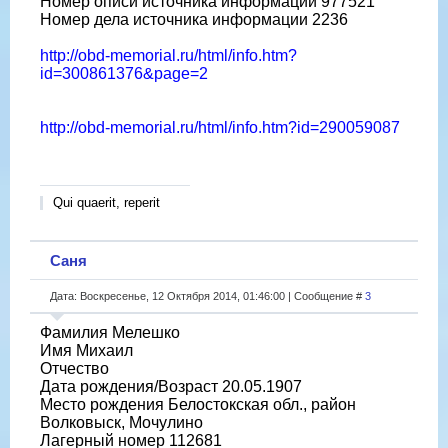
Номер описи источника информации 977521
Номер дела источника информации 2236
http://obd-memorial.ru/html/info.htm?
id=300861376&page=2
http://obd-memorial.ru/html/info.htm?id=290059087
Qui quaerit, reperit
Саня
Дата: Воскресенье, 12 Октября 2014, 01:46:00 | Сообщение #
3
Фамилия Мелешко
Имя Михаил
Отчество
Дата рождения/Возраст 20.05.1907
Место рождения Белостокская обл., район
Волковыск, Мочулино
Лагерный номер 112681