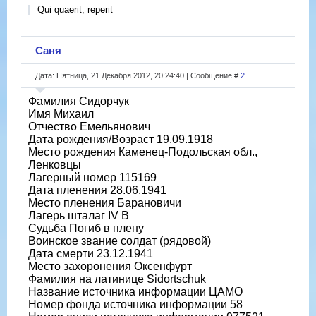
Qui quaerit, reperit
Саня
Дата: Пятница, 21 Декабря 2012, 20:24:40 | Сообщение #
2
Фамилия Сидорчук
Имя Михаил
Отчество Емельянович
Дата рождения/Возраст 19.09.1918
Место рождения Каменец-Подольская обл.,
Ленковцы
Лагерный номер 115169
Дата пленения 28.06.1941
Место пленения Барановичи
Лагерь шталаг IV B
Судьба Погиб в плену
Воинское звание солдат (рядовой)
Дата смерти 23.12.1941
Место захоронения Оксенфурт
Фамилия на латинице Sidortschuk
Название источника информации ЦАМО
Номер фонда источника информации 58