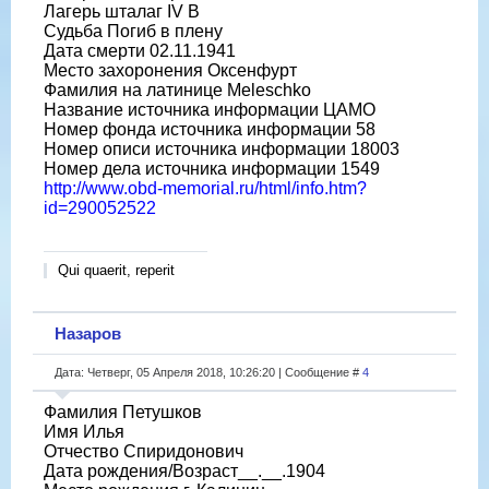
Лагерь шталаг IV B
Судьба Погиб в плену
Дата смерти 02.11.1941
Место захоронения Оксенфурт
Фамилия на латинице Meleschko
Название источника информации ЦАМО
Номер фонда источника информации 58
Номер описи источника информации 18003
Номер дела источника информации 1549
http://www.obd-memorial.ru/html/info.htm?
id=290052522
Qui quaerit, reperit
Назаров
Дата: Четверг, 05 Апреля 2018, 10:26:20 | Сообщение #
4
Фамилия Петушков
Имя Илья
Отчество Спиридонович
Дата рождения/Возраст__.__.1904