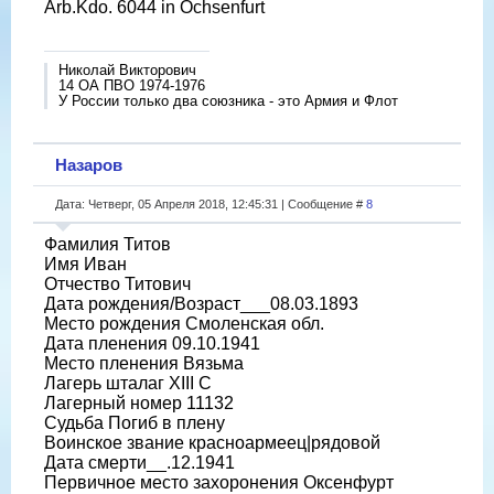
Arb.Kdo. 6044 in Ochsenfurt
Николай Викторович
14 ОА ПВО 1974-1976
У России только два союзника - это Армия и Флот
Назаров
Дата: Четверг, 05 Апреля 2018, 12:45:31 | Сообщение #
8
Фамилия Титов
Имя Иван
Отчество Титович
Дата рождения/Возраст___08.03.1893
Место рождения Смоленская обл.
Дата пленения 09.10.1941
Место пленения Вязьма
Лагерь шталаг XIII C
Лагерный номер 11132
Судьба Погиб в плену
Воинское звание красноармеец|рядовой
Дата смерти__.12.1941
Первичное место захоронения Оксенфурт