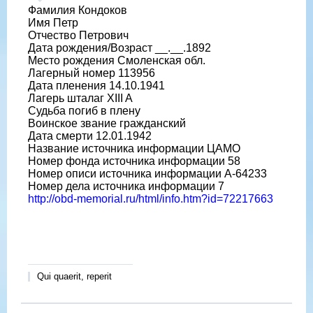
Фамилия Кондоков
Имя Петр
Отчество Петрович
Дата рождения/Возраст __.__.1892
Место рождения Смоленская обл.
Лагерный номер 113956
Дата пленения 14.10.1941
Лагерь шталаг XIII A
Судьба погиб в плену
Воинское звание гражданский
Дата смерти 12.01.1942
Название источника информации ЦАМО
Номер фонда источника информации 58
Номер описи источника информации A-64233
Номер дела источника информации 7
http://obd-memorial.ru/html/info.htm?id=72217663
Qui quaerit, reperit