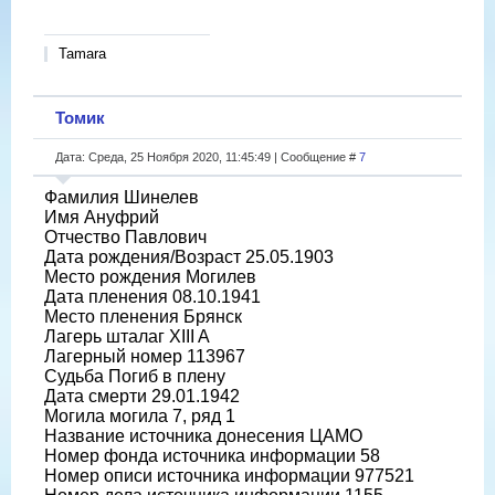
Tamara
Томик
Дата: Среда, 25 Ноября 2020, 11:45:49 | Сообщение #
7
Фамилия Шинелев
Имя Ануфрий
Отчество Павлович
Дата рождения/Возраст 25.05.1903
Место рождения Могилев
Дата пленения 08.10.1941
Место пленения Брянск
Лагерь шталаг XIII A
Лагерный номер 113967
Судьба Погиб в плену
Дата смерти 29.01.1942
Могила могила 7, ряд 1
Название источника донесения ЦАМО
Номер фонда источника информации 58
Номер описи источника информации 977521