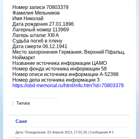
Номер записи 70803378
Фамилия Мельников
Имя Николай
Дата рождения 27.01.1896
Лагерный номер 113969
Лагерь шталаг XIII A
Судьба погиб в плену
Дата смерти 06.12.1941
Место захоронения Германия, Верхний Пфальц,
Ноймаркт
Название источника информации ЦАМО
Номер фонда источника информации 58
Номер описи источника информации A-52398
Номер дела источника информации 3
https://obd-memorial.ru/html/info.htm?id=70803378
Tamara
Саня
Дата: Понедельник, 01 Апреля 2013, 17:01:26 | Сообщение #
5