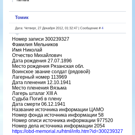
Томик
Дата: Четверг, 27 Декабря 2012, 01:32:47 | Сообщение #
4
Номер записи 300239327
Фамилия Мельников
Имя Николай
Отчество Михайлович
Дата рождения 27.07.1896
Место рождения Рязанская обл.
Воинское звание солдат (рядовой)
Лагерный номер 113969
Дата пленения 12.10.1941
Место пленения Вязьма
Лагерь шталаг XIII A
Судьба Погиб в плену
Дата смерти 06.12.1941
Название источника информации ЦАМО
Номер фонда источника информации 58
Номер описи источника информации 977520
Номер дела источника информации 2054
https://obd-memorial.ru/html/info.htm?id=300239327