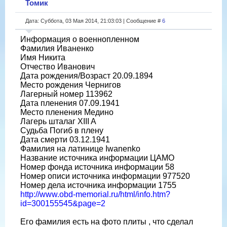
Томик
Дата: Суббота, 03 Мая 2014, 21:03:03 | Сообщение #
6
Информация о военнопленном
Фамилия Иваненко
Имя Никита
Отчество Иванович
Дата рождения/Возраст 20.09.1894
Место рождения Чернигов
Лагерный номер 113962
Дата пленения 07.09.1941
Место пленения Медино
Лагерь шталаг XIII A
Судьба Погиб в плену
Дата смерти 03.12.1941
Фамилия на латинице Iwanenko
Название источника информации ЦАМО
Номер фонда источника информации 58
Номер описи источника информации 977520
Номер дела источника информации 1755
http://www.obd-memorial.ru/html/info.htm?
id=300155545&page=2
Его фамилия есть на фото плиты , что сделал