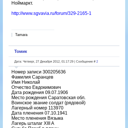
Ноймаркт.
http://www.sgvavia.ru/forum/329-2165-1
Tamara
Томик
Дата: Четверг, 27 Декабря 2012, 01:17:29 | Сообщение #
2
Номер записи 300205636
Фамилия Саранцев
Имя Николай
Отчество Евдокимович
Дата рождения 09.07.1906
Место рождения Саратовская обл.
Воинское звание солдат (рядовой)
Лагерный номер 113970
Дата пленения 07.10.1941
Место пленения Вязьма
Лагерь шталаг XIII A