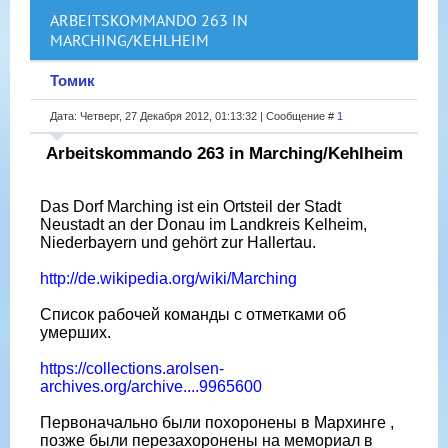
ARBEITSKOMMANDO 263 IN
MARCHING/KEHLHEIM
Томик
Дата: Четверг, 27 Декабря 2012, 01:13:32 | Сообщение #
1
Arbeitskommando 263 in Marching/Kehlheim
Das Dorf Marching ist ein Ortsteil der Stadt
Neustadt an der Donau im Landkreis Kelheim,
Niederbayern und gehört zur Hallertau.
http://de.wikipedia.org/wiki/Marching
Список рабочей команды с отметками об
умерших.
https://collections.arolsen-
archives.org/archive....9965600
Первоначально были похоронены в Мархинге ,
позже были перезахоронены на мемориал в