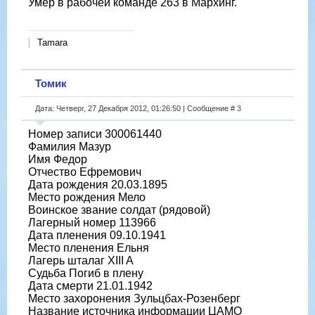
Умер в рабочей команде 263 в Мархинг.
Tamara
Томик
Дата: Четверг, 27 Декабря 2012, 01:26:50 | Сообщение #
3
Номер записи 300061440
Фамилия Мазур
Имя Федор
Отчество Ефремович
Дата рождения 20.03.1895
Место рождения Мело
Воинское звание солдат (рядовой)
Лагерный номер 113966
Дата пленения 09.10.1941
Место пленения Ельня
Лагерь шталаг XIII A
Судьба Погиб в плену
Дата смерти 21.01.1942
Место захоронения Зульцбах-Розенберг
Название источника информации ЦАМО