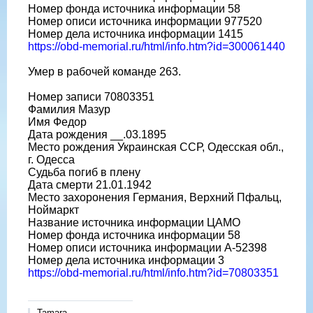
Номер фонда источника информации 58
Номер описи источника информации 977520
Номер дела источника информации 1415
https://obd-memorial.ru/html/info.htm?id=300061440
Умер в рабочей команде 263.
Номер записи 70803351
Фамилия Мазур
Имя Федор
Дата рождения __.03.1895
Место рождения Украинская ССР, Одесская обл.,
г. Одесса
Судьба погиб в плену
Дата смерти 21.01.1942
Место захоронения Германия, Верхний Пфальц,
Ноймаркт
Название источника информации ЦАМО
Номер фонда источника информации 58
Номер описи источника информации A-52398
Номер дела источника информации 3
https://obd-memorial.ru/html/info.htm?id=70803351
Tamara