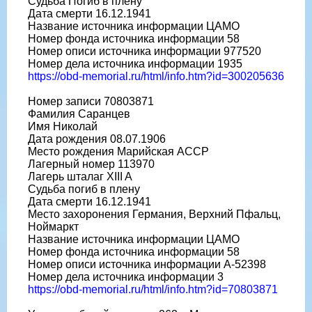
Судьба Погиб в плену
Дата смерти 16.12.1941
Название источника информации ЦАМО
Номер фонда источника информации 58
Номер описи источника информации 977520
Номер дела источника информации 1935
https://obd-memorial.ru/html/info.htm?id=300205636
Номер записи 70803871
Фамилия Саранцев
Имя Николай
Дата рождения 08.07.1906
Место рождения Марийская АССР
Лагерный номер 113970
Лагерь шталаг XIII A
Судьба погиб в плену
Дата смерти 16.12.1941
Место захоронения Германия, Верхний Пфальц,
Ноймаркт
Название источника информации ЦАМО
Номер фонда источника информации 58
Номер описи источника информации A-52398
Номер дела источника информации 3
https://obd-memorial.ru/html/info.htm?id=70803871