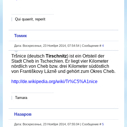
Qui quaerit, reperit
Томик
Дата: Воскресенье, 23 Ноября 2014, 07:54:54 | Сообщение #
4
Tršnice (deutsch
Tirschnitz
) ist ein Ortsteil der
Stadt Cheb in Tschechien. Er liegt vier Kilometer
nördlich von Cheb bzw. drei Kilometer südöstlich
von Františkovy Lázně und gehört zum Okres Cheb.
http://de.wikipedia.org/wiki/Tr%C5%A1nice
Tamara
Назаров
Дата: Воскресенье, 23 Ноября 2014, 07:55:04 | Сообщение #
5