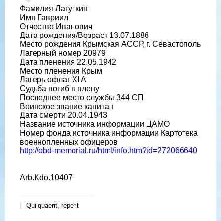
Фамилия Лагуткин
Имя Гавриил
Отчество Иванович
Дата рождения/Возраст 13.07.1886
Место рождения Крымская АССР, г. Севастополь
Лагерный номер 20979
Дата пленения 22.05.1942
Место пленения Крым
Лагерь офлаг XI A
Судьба погиб в плену
Последнее место службы 344 СП
Воинское звание капитан
Дата смерти 20.04.1943
Название источника информации ЦАМО
Номер фонда источника информации Картотека
военнопленных офицеров
http://obd-memorial.ru/html/info.htm?id=272066640
Arb.Kdo.10407
Qui quaerit, reperit