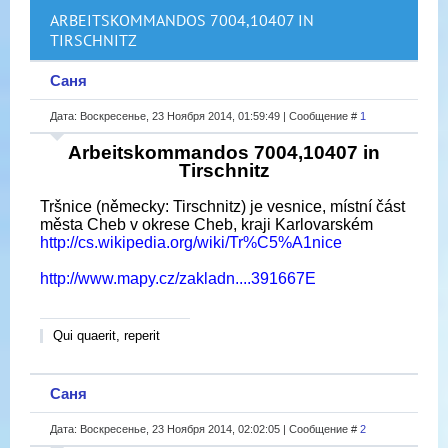
ARBEITSKOMMANDOS 7004,10407 IN
TIRSCHNITZ
Саня
Дата: Воскресенье, 23 Ноября 2014, 01:59:49 | Сообщение #
1
Arbeitskommandos 7004,10407 in
Tirschnitz
Tršnice (německy: Tirschnitz) je vesnice, místní část
města Cheb v okrese Cheb, kraji Karlovarském
http://cs.wikipedia.org/wiki/Tr%C5%A1nice
http://www.mapy.cz/zakladn....391667E
Qui quaerit, reperit
Саня
Дата: Воскресенье, 23 Ноября 2014, 02:02:05 | Сообщение #
2