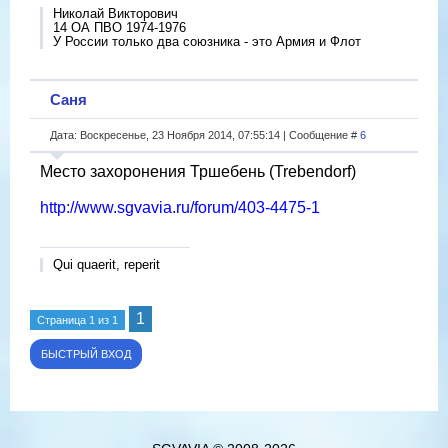
Николай Викторович
14 ОА ПВО 1974-1976
У России только два союзника - это Армия и Флот
Саня
Дата: Воскресенье, 23 Ноября 2014, 07:55:14 | Сообщение #
6
Место захоронения Тршебень (Trebendorf)
http://www.sgvavia.ru/forum/403-4475-1
Qui quaerit, reperit
1
Страница
1
из
1