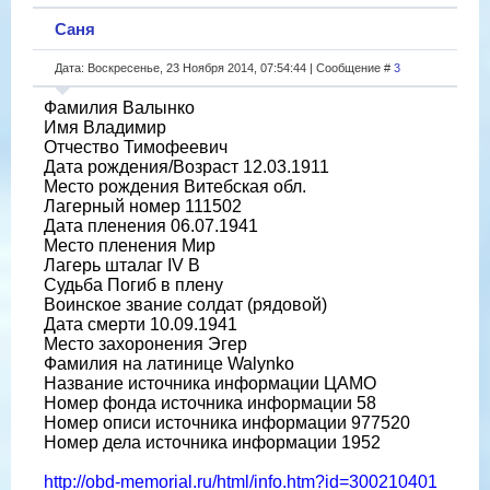
Саня
Дата: Воскресенье, 23 Ноября 2014, 07:54:44 | Сообщение #
3
Фамилия Валынко
Имя Владимир
Отчество Тимофеевич
Дата рождения/Возраст 12.03.1911
Место рождения Витебская обл.
Лагерный номер 111502
Дата пленения 06.07.1941
Место пленения Мир
Лагерь шталаг IV B
Судьба Погиб в плену
Воинское звание солдат (рядовой)
Дата смерти 10.09.1941
Место захоронения Эгер
Фамилия на латинице Walynko
Название источника информации ЦАМО
Номер фонда источника информации 58
Номер описи источника информации 977520
Номер дела источника информации 1952
http://obd-memorial.ru/html/info.htm?id=300210401