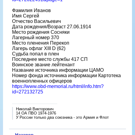
Фамилия Иванов
Имя Сергей
Отчество Васильевич
Дата рождения/Возраст 27.06.1914
Место рождения Сосняки
Лагерный номер 370
Место пленения Перекоп
Лагерь офлаг XIII D (62)
Судьба попал в плен
Последнее место службы 417 СП
Воинское звание лейтенант
Название источника информации ЦАМО
Номер фонда источника информации Картотека
военнопленных офицеров
https://www.obd-memorial.ru/html/info.htm?
id=272132725
Николай Викторович
14 ОА ПВО 1974-1976
У России только два союзника - это Армия и Флот
Назаров