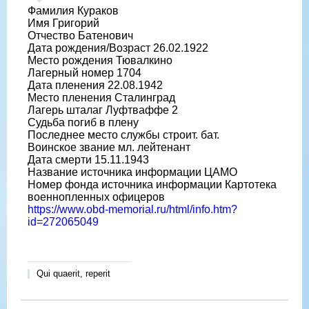
Фамилия Кураков
Имя Григорий
Отчество Батенович
Дата рождения/Возраст 26.02.1922
Место рождения Тювалкино
Лагерный номер 1704
Дата пленения 22.08.1942
Место пленения Сталинград
Лагерь шталаг Луфтваффе 2
Судьба погиб в плену
Последнее место службы строит. бат.
Воинское звание мл. лейтенант
Дата смерти 15.11.1943
Название источника информации ЦАМО
Номер фонда источника информации Картотека
военнопленных офицеров
https://www.obd-memorial.ru/html/info.htm?
id=272065049
Qui quaerit, reperit