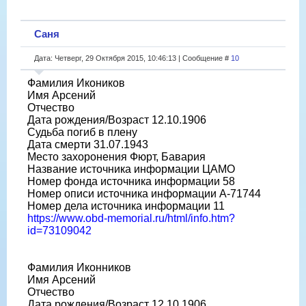
Саня
Дата: Четверг, 29 Октября 2015, 10:46:13 | Сообщение #
10
Фамилия Икоников
Имя Арсений
Отчество
Дата рождения/Возраст 12.10.1906
Судьба погиб в плену
Дата смерти 31.07.1943
Место захоронения Фюрт, Бавария
Название источника информации ЦАМО
Номер фонда источника информации 58
Номер описи источника информации A-71744
Номер дела источника информации 11
https://www.obd-memorial.ru/html/info.htm?
id=73109042
Фамилия Иконников
Имя Арсений
Отчество
Дата рождения/Возраст 12.10.1906