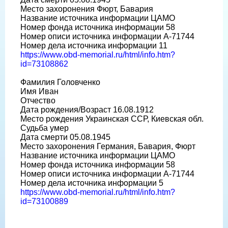
Место захоронения Фюрт, Бавария
Название источника информации ЦАМО
Номер фонда источника информации 58
Номер описи источника информации A-71744
Номер дела источника информации 11
https://www.obd-memorial.ru/html/info.htm?
id=73108862
Фамилия Головченко
Имя Иван
Отчество
Дата рождения/Возраст 16.08.1912
Место рождения Украинская ССР, Киевская обл.
Судьба умер
Дата смерти 05.08.1945
Место захоронения Германия, Бавария, Фюрт
Название источника информации ЦАМО
Номер фонда источника информации 58
Номер описи источника информации A-71744
Номер дела источника информации 5
https://www.obd-memorial.ru/html/info.htm?
id=73100889