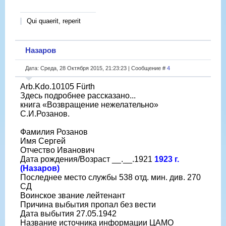
Qui quaerit, reperit
Назаров
Дата: Среда, 28 Октября 2015, 21:23:23 | Сообщение #
4
Arb.Kdo.10105 Fürth
Здесь подробнее рассказано...
книга «Возвращение нежелательно»
С.И.Розанов.
Фамилия Розанов
Имя Сергей
Отчество Иванович
Дата рождения/Возраст __.__.1921
1923 г.
(Назаров)
Последнее место службы 538 отд. мин. див. 270
СД
Воинское звание лейтенант
Причина выбытия пропал без вести
Дата выбытия 27.05.1942
Название источника информации ЦАМО