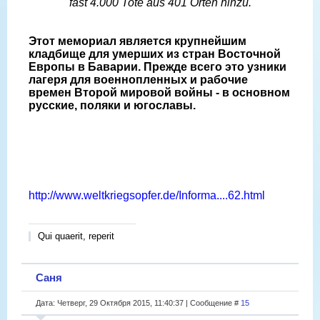
fast 4.000 Tote aus 401 Orten hinzu.
Этот мемориал является крупнейшим
кладбище для умерших из стран Восточной
Европы в Баварии. Прежде всего это узники
лагеря для военнопленных и рабочие
времен Второй мировой войны - в основном
русские, поляки и югославы.
http://www.weltkriegsopfer.de/Informa....62.html
Qui quaerit, reperit
Саня
Дата: Четверг, 29 Октября 2015, 11:40:37 | Сообщение #
15