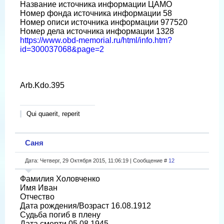
Название источника информации ЦАМО
Номер фонда источника информации 58
Номер описи источника информации 977520
Номер дела источника информации 1328
https://www.obd-memorial.ru/html/info.htm?
id=300037068&page=2
Arb.Kdo.395
Qui quaerit, reperit
Саня
Дата: Четверг, 29 Октября 2015, 11:06:19 | Сообщение #
12
Фамилия Холовченко
Имя Иван
Отчество
Дата рождения/Возраст 16.08.1912
Судьба погиб в плену
Дата смерти 05.08.1945