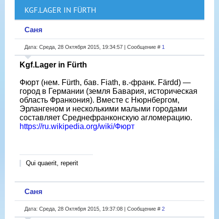
KGF.LAGER IN FÜRTH
Саня
Дата: Среда, 28 Октября 2015, 19:34:57 | Сообщение #
1
Kgf.Lager in Fürth
Фюрт (нем. Fürth, бав. Fiath, в.-франк. Färdd) —
город в Германии (земля Бавария, историческая
область Франкония). Вместе с Нюрнбергом,
Эрлангеном и несколькими малыми городами
составляет Среднефранконскую агломерацию.
https://ru.wikipedia.org/wiki/Фюрт
Qui quaerit, reperit
Саня
Дата: Среда, 28 Октября 2015, 19:37:08 | Сообщение #
2