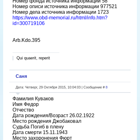
Номер фонда источника информации 58
Номер описи источника информации 977521
Номер дела источника информации 1723
https://www.obd-memorial.ru/html/info.htm?
id=300719106
Arb.Kdo.395
Qui quaerit, reperit
Саня
Дата: Четверг, 29 Октября 2015, 10:04:03 | Сообщение #
8
Фамилия Куваков
Имя Федор
Отчество
Дата рождения/Возраст 26.02.1922
Место рождения Джобаковал
Судьба Погиб в плену
Дата смерти 15.11.1943
Место захоронения Фюрт