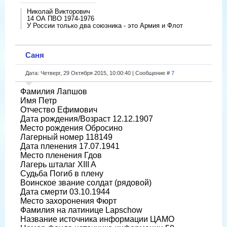
Николай Викторович
14 ОА ПВО 1974-1976
У России только два союзника - это Армия и Флот
Саня
Дата: Четверг, 29 Октября 2015, 10:00:40 | Сообщение #
7
Фамилия Лапшов
Имя Петр
Отчество Ефимович
Дата рождения/Возраст 12.12.1907
Место рождения Обросино
Лагерный номер 118149
Дата пленения 17.07.1941
Место пленения Гдов
Лагерь шталаг XIII A
Судьба Погиб в плену
Воинское звание солдат (рядовой)
Дата смерти 03.10.1944
Место захоронения Фюрт
Фамилия на латинице Lapschow
Название источника информации ЦАМО