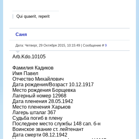
Qui quaerit, reperit
Саня
Дата: Четверг, 29 Октября 2015, 10:15:49 | Сообщение #
9
Arb.Kdo.10105
Фамилия Кадиков
Имя Павел
Отчество Михайлович
Дата рождения/Возраст 10.12.1917
Место рождения Борщевка
Лагерный номер 12968
Дата пленения 28.05.1942
Место пленения Харьков
Лагерь шталаг 367
Судьба погиб в плену
Последнее место службы 148 сап. б-н
Воинское звание ст. лейтенант
Дата смерти 08.12.1942