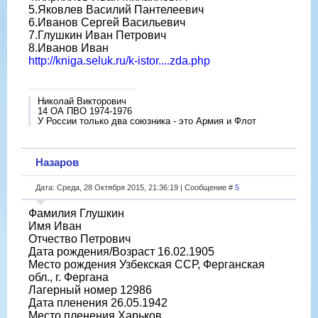
5.Яковлев Василий Пантелеевич
6.Иванов Сергей Васильевич
7.Глушкин Иван Петрович
8.Иванов Иван
http://kniga.seluk.ru/k-istor....zda.php
Николай Викторович
14 ОА ПВО 1974-1976
У России только два союзника - это Армия и Флот
Назаров
Дата: Среда, 28 Октября 2015, 21:36:19 | Сообщение #
5
Фамилия Глушкин
Имя Иван
Отчество Петрович
Дата рождения/Возраст 16.02.1905
Место рождения Узбекская ССР, Ферганская
обл., г. Фергана
Лагерный номер 12986
Дата пленения 26.05.1942
Место пленения Харьков