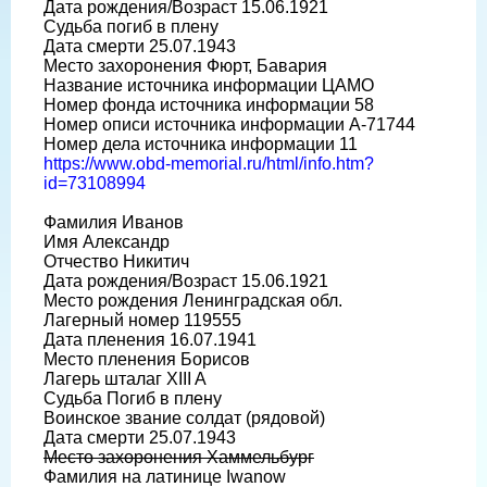
Дата рождения/Возраст 15.06.1921
Судьба погиб в плену
Дата смерти 25.07.1943
Место захоронения Фюрт, Бавария
Название источника информации ЦАМО
Номер фонда источника информации 58
Номер описи источника информации A-71744
Номер дела источника информации 11
https://www.obd-memorial.ru/html/info.htm?
id=73108994
Фамилия Иванов
Имя Александр
Отчество Никитич
Дата рождения/Возраст 15.06.1921
Место рождения Ленинградская обл.
Лагерный номер 119555
Дата пленения 16.07.1941
Место пленения Борисов
Лагерь шталаг XIII A
Судьба Погиб в плену
Воинское звание солдат (рядовой)
Дата смерти 25.07.1943
Место захоронения Хаммельбург
Фамилия на латинице Iwanow