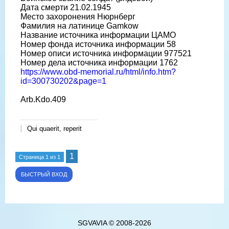
Дата смерти 21.02.1945
Место захоронения Нюрнберг
Фамилия на латинице Gamkow
Название источника информации ЦАМО
Номер фонда источника информации 58
Номер описи источника информации 977521
Номер дела источника информации 1762
https://www.obd-memorial.ru/html/info.htm?
id=300730202&page=1
Arb.Kdo.409
Qui quaerit, reperit
1
Страница
1
из
1
SGVAVIA © 2008-2026