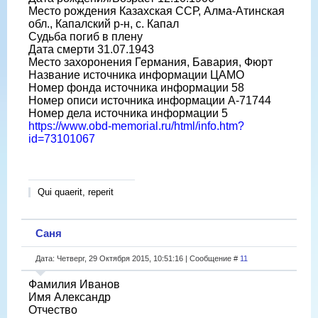
Место рождения Казахская ССР, Алма-Атинская
обл., Капалский р-н, с. Капал
Судьба погиб в плену
Дата смерти 31.07.1943
Место захоронения Германия, Бавария, Фюрт
Название источника информации ЦАМО
Номер фонда источника информации 58
Номер описи источника информации A-71744
Номер дела источника информации 5
https://www.obd-memorial.ru/html/info.htm?
id=73101067
Qui quaerit, reperit
Саня
Дата: Четверг, 29 Октября 2015, 10:51:16 | Сообщение #
11
Фамилия Иванов
Имя Александр
Отчество