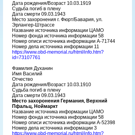
Дата рождения/Возраст 10.03.1919
Судьба погиб в плену
Дата смерти 09.03.1943
Место захоронения г. Фюрт/Бавария, ул.
Эрлангер-Штрассе
Название источника информации ЦАМО
Номер фонда источника информации 58
Номер описи источника информации A-71744
Номер дела источника информации 11
https://www.obd-memorial.ru/html/info.htm?
id=73107761
Фамилия Духанин
Имя Василий
Отчество
Дата рождения/Возраст 10.03.1910
Судьба погиб в плену
Дата смерти 09.03.1943
Место захоронения Германия, Верхний
Пфальц, Ноймаркт
Название источника информации ЦАМО
Номер фонда источника информации 58
Номер описи источника информации A-52398
Номер дела источника информации 3
https://www.obd-memorial.ru/html/info.htm?