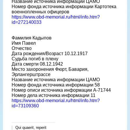
Название источника информации ЦАМО
Номер фонда источника информации Картотека
военнопленных офицеров
https://www.obd-memorial.ru/html/info.htm?
id=272140033
Фамилия Кадыпов
Имя Павел
Отчество
Дата рождения/Возраст 10.12.1917
Судьба погиб в плену
Дата смерти 08.12.1942
Место захоронения Фюрт, Бавария,
Эрлангерштрассе
Название источника информации ЦАМО
Номер фонда источника информации 58
Номер описи источника информации A-71744
Номер дела источника информации 11
https://www.obd-memorial.ru/html/info.htm?
id=73109360
Qui quaerit, reperit