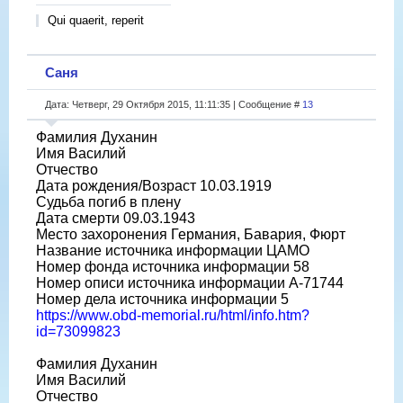
Qui quaerit, reperit
Саня
Дата: Четверг, 29 Октября 2015, 11:11:35 | Сообщение #
13
Фамилия Духанин
Имя Василий
Отчество
Дата рождения/Возраст 10.03.1919
Судьба погиб в плену
Дата смерти 09.03.1943
Место захоронения Германия, Бавария, Фюрт
Название источника информации ЦАМО
Номер фонда источника информации 58
Номер описи источника информации A-71744
Номер дела источника информации 5
https://www.obd-memorial.ru/html/info.htm?
id=73099823
Фамилия Духанин
Имя Василий
Отчество