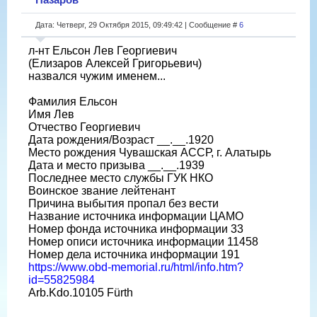
Дата: Четверг, 29 Октября 2015, 09:49:42 | Сообщение #
6
л-нт Ельсон Лев Георгиевич
(Елизаров Алексей Григорьевич)
назвался чужим именем...
Фамилия Ельсон
Имя Лев
Отчество Георгиевич
Дата рождения/Возраст __.__.1920
Место рождения Чувашская АССР, г. Алатырь
Дата и место призыва __.__.1939
Последнее место службы ГУК НКО
Воинское звание лейтенант
Причина выбытия пропал без вести
Название источника информации ЦАМО
Номер фонда источника информации 33
Номер описи источника информации 11458
Номер дела источника информации 191
https://www.obd-memorial.ru/html/info.htm?
id=55825984
Arb.Kdo.10105 Fürth