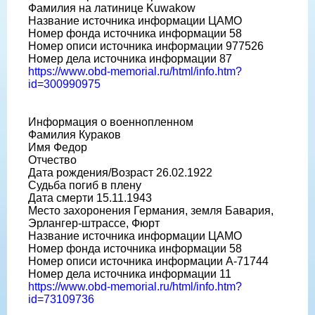
Фамилия на латинице Kuwakow
Название источника информации ЦАМО
Номер фонда источника информации 58
Номер описи источника информации 977526
Номер дела источника информации 87
https://www.obd-memorial.ru/html/info.htm?
id=300990975
Информация о военнопленном
Фамилия Кураков
Имя Федор
Отчество
Дата рождения/Возраст 26.02.1922
Судьба погиб в плену
Дата смерти 15.11.1943
Место захоронения Германия, земля Бавария,
Эрлангер-штрассе, Фюрт
Название источника информации ЦАМО
Номер фонда источника информации 58
Номер описи источника информации A-71744
Номер дела источника информации 11
https://www.obd-memorial.ru/html/info.htm?
id=73109736