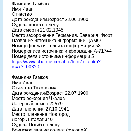
Фамилия Гамбов
Имя Иван
Отчество
Дата рождения/Возраст 22.06.1900
Судьба погиб в плену
Дата смерти 21.02.1945
Место захоронения Германия, Бавария, Фюрт
Название источника информации ЦАМО
Номер фонда источника информации 58
Номер описи источника информации A-71744
Номер дела источника информации 5
https://www.obd-memorial.ru/html/info.htm?
id=73100320
Фамилия Гамков
Имя Иван
Отчество Тихонович
Дата рождения/Возраст 22.07.1900
Место рождения Чкалов
Лагерный номер 22579
Дата пленения 27.10.1941
Место пленения Новгород
Лагерь шталаг 340
Судьба Погиб в плену
Воинское звание солдат (рядовой)