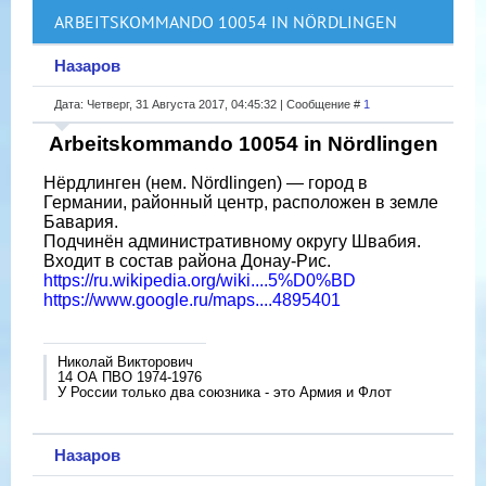
ARBEITSKOMMANDO 10054 IN NÖRDLINGEN
Назаров
Дата: Четверг, 31 Августа 2017, 04:45:32 | Сообщение #
1
Arbeitskommando 10054 in Nördlingen
Нёрдлинген (нем. Nördlingen) — город в
Германии, районный центр, расположен в земле
Бавария.
Подчинён административному округу Швабия.
Входит в состав района Донау-Рис.
https://ru.wikipedia.org/wiki....5%D0%BD
https://www.google.ru/maps....4895401
Николай Викторович
14 ОА ПВО 1974-1976
У России только два союзника - это Армия и Флот
Назаров