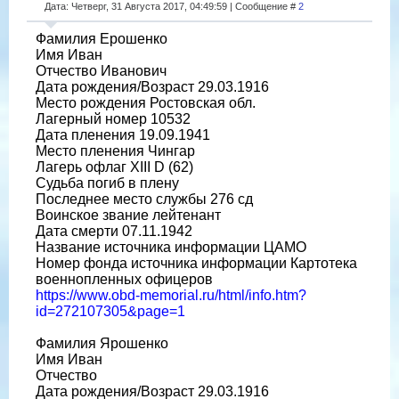
Дата: Четверг, 31 Августа 2017, 04:49:59 | Сообщение #
2
Фамилия Ерошенко
Имя Иван
Отчество Иванович
Дата рождения/Возраст 29.03.1916
Место рождения Ростовская обл.
Лагерный номер 10532
Дата пленения 19.09.1941
Место пленения Чингар
Лагерь офлаг XIII D (62)
Судьба погиб в плену
Последнее место службы 276 сд
Воинское звание лейтенант
Дата смерти 07.11.1942
Название источника информации ЦАМО
Номер фонда источника информации Картотека
военнопленных офицеров
https://www.obd-memorial.ru/html/info.htm?
id=272107305&page=1
Фамилия Ярошенко
Имя Иван
Отчество
Дата рождения/Возраст 29.03.1916