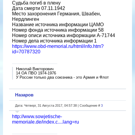
Судьба погиб в плену
Дата смерти 07.11.1942
Место захоронения Германия, Швабен,
Нердлинген
Название источника информации ЦАМО
Номер фонда источника информации 58
Номер описи источника информации A-71744
Номер дела источника информации 1
https://www.obd-memorial.ru/html/info.htm?
id=70787320
Николай Викторович
14 ОА ПВО 1974-1976
У России только два союзника - это Армия и Флот
Назаров
Дата: Четверг, 31 Августа 2017, 04:57:38 | Сообщение #
3
http://www.sowjetische-
memoriale.de/index.c....lang=ru