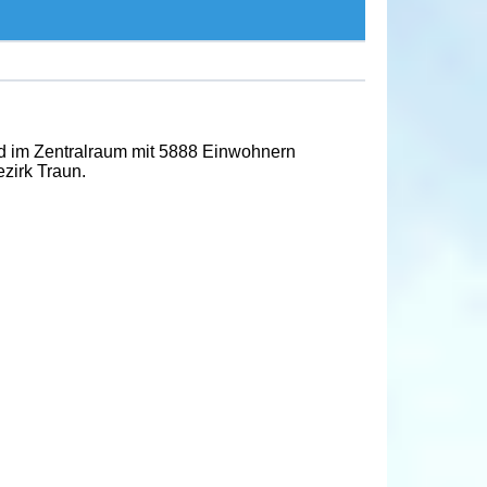
nd im Zentralraum mit 5888 Einwohnern
ezirk Traun.