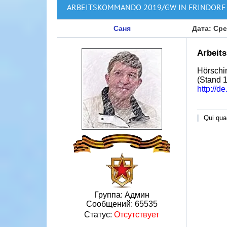
ARBEITSKOMMANDO 2019/GW IN FRINDORF
Саня
Дата: Сре
Arbeit
Hörschi
(Stand 1
http://
Qui quae
Группа: Админ
Сообщений:
65535
Статус:
Отсутствует