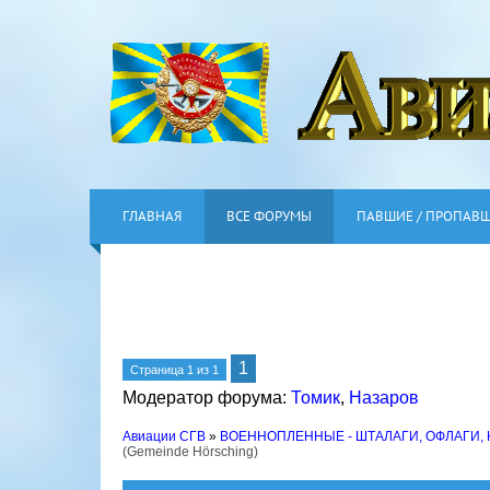
ГЛАВНАЯ
ВСЕ ФОРУМЫ
ПАВШИЕ / ПРОПАВ
1
Страница
1
из
1
Модератор форума:
Томик
,
Назаров
Авиации СГВ
»
ВОЕННОПЛЕННЫЕ - ШТАЛАГИ, ОФЛАГИ,
(Gemeinde Hörsching)