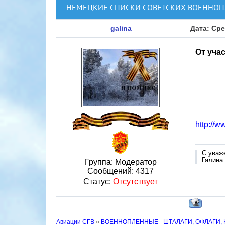
НЕМЕЦКИЕ СПИСКИ СОВЕТСКИХ ВОЕННОПЛ
galina
Дата: Сре
От уча
http://w
С уваж
Галина
Группа: Модератор
Сообщений:
4317
Статус:
Отсутствует
Авиации СГВ
»
ВОЕННОПЛЕННЫЕ - ШТАЛАГИ, ОФЛАГИ,