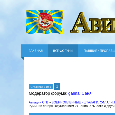
ГЛАВНАЯ
ВСЕ ФОРУМЫ
ПАВШИЕ / ПРОПАВ
1
Страница
1
из
1
Модератор форума:
galina
,
Саня
Авиации СГВ
»
ВОЕННОПЛЕННЫЕ - ШТАЛАГИ, ОФЛАГИ,
Румынии лагеря I
(с указанием их национальности и друг