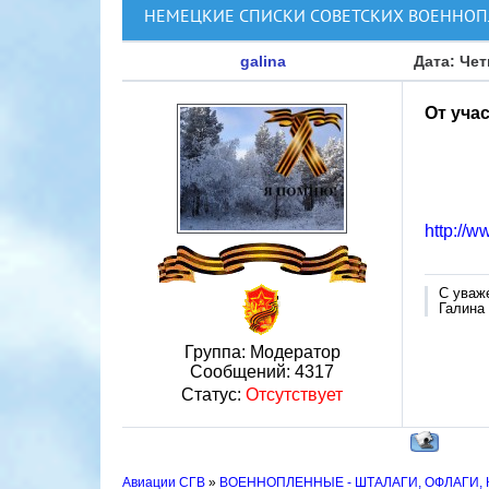
НЕМЕЦКИЕ СПИСКИ СОВЕТСКИХ ВОЕННОПЛЕ
galina
Дата: Чет
От уча
http://w
С уваж
Галина
Группа: Модератор
Сообщений:
4317
Статус:
Отсутствует
Авиации СГВ
»
ВОЕННОПЛЕННЫЕ - ШТАЛАГИ, ОФЛАГИ,