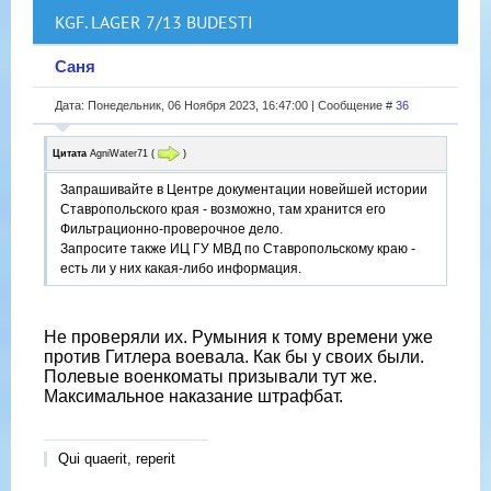
KGF. LAGER 7/13 BUDESTI
Саня
Дата: Понедельник, 06 Ноября 2023, 16:47:00 | Сообщение #
36
Цитата
AgniWater71
(
)
Запрашивайте в Центре документации новейшей истории
Ставропольского края - возможно, там хранится его
Фильтрационно-проверочное дело.
Запросите также ИЦ ГУ МВД по Ставропольскому краю -
есть ли у них какая-либо информация.
Не проверяли их. Румыния к тому времени уже
против Гитлера воевала. Как бы у своих были.
Полевые военкоматы призывали тут же.
Максимальное наказание штрафбат.
Qui quaerit, reperit