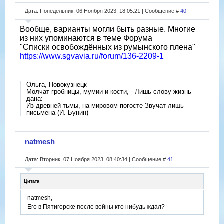
Дата: Понедельник, 06 Ноября 2023, 18:05:21 | Сообщение #
40
Вообще, варианты могли быть разные. Многие
из них упоминаются в теме Форума
"Списки освобождённых из румынского плена"
https://www.sgvavia.ru/forum/136-2209-1
Ольга, Новокузнецк
Молчат гробницы, мумии и кости, - Лишь слову жизнь
дана:
Из древней тьмы, на мировом погосте Звучат лишь
письмена (И. Бунин)
natmesh
Дата: Вторник, 07 Ноября 2023, 08:40:34 | Сообщение #
41
Цитата
natmesh,
Его в Пятигорске после войны кто нибудь ждал?