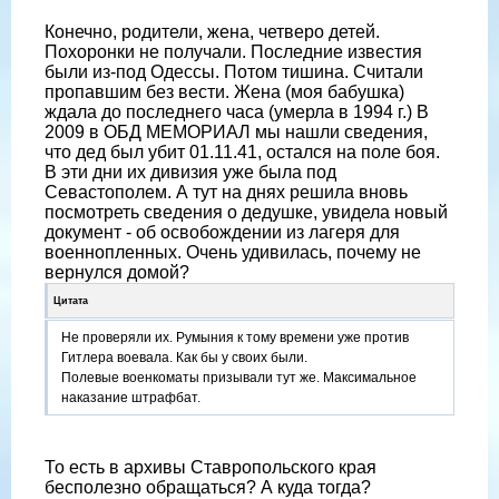
Конечно, родители, жена, четверо детей.
Похоронки не получали. Последние известия
были из-под Одессы. Потом тишина. Считали
пропавшим без вести. Жена (моя бабушка)
ждала до последнего часа (умерла в 1994 г.) В
2009 в ОБД МЕМОРИАЛ мы нашли сведения,
что дед был убит 01.11.41, остался на поле боя.
В эти дни их дивизия уже была под
Севастополем. А тут на днях решила вновь
посмотреть сведения о дедушке, увидела новый
документ - об освобождении из лагеря для
военнопленных. Очень удивилась, почему не
вернулся домой?
Цитата
Не проверяли их. Румыния к тому времени уже против
Гитлера воевала. Как бы у своих были.
Полевые военкоматы призывали тут же. Максимальное
наказание штрафбат.
То есть в архивы Ставропольского края
бесполезно обращаться? А куда тогда?