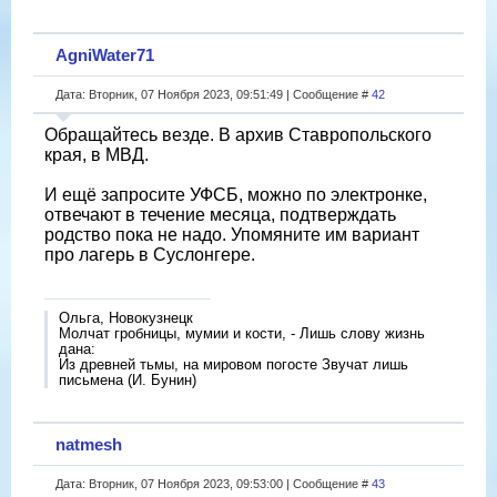
AgniWater71
Дата: Вторник, 07 Ноября 2023, 09:51:49 | Сообщение #
42
Обращайтесь везде. В архив Ставропольского
края, в МВД.
И ещë запросите УФСБ, можно по электронке,
отвечают в течение месяца, подтверждать
родство пока не надо. Упомяните им вариант
про лагерь в Суслонгере.
Ольга, Новокузнецк
Молчат гробницы, мумии и кости, - Лишь слову жизнь
дана:
Из древней тьмы, на мировом погосте Звучат лишь
письмена (И. Бунин)
natmesh
Дата: Вторник, 07 Ноября 2023, 09:53:00 | Сообщение #
43